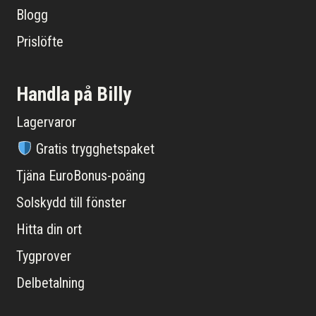
Blogg
Prislöfte
Handla på Billy
Lagervaror
Gratis trygghetspaket
Tjäna EuroBonus-poäng
Solskydd till fönster
Hitta din ort
Tygprover
Delbetalning