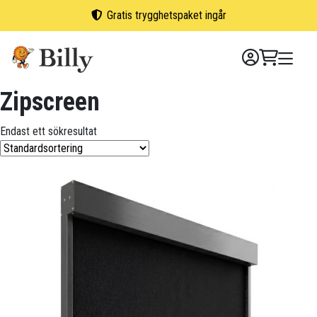
Skip
Gratis trygghetspaket ingår
to
content
Zipscreen
Endast ett sökresultat