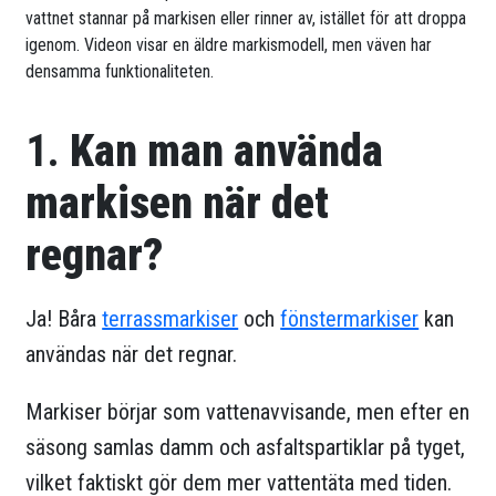
vattnet stannar på markisen eller rinner av, istället för att droppa
igenom. Videon visar en äldre markismodell, men väven har
densamma funktionaliteten.
1.
Kan man använda
markisen när det
regnar?
Ja! Båra
terrassmarkiser
och
fönstermarkiser
kan
användas när det regnar.
Markiser börjar som vattenavvisande, men efter en
säsong samlas damm och asfaltspartiklar på tyget,
vilket faktiskt gör dem mer vattentäta med tiden.