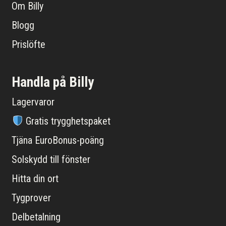
Om Billy
Blogg
Prislöfte
Handla på Billy
Lagervaror
Gratis trygghetspaket
Tjäna EuroBonus-poäng
Solskydd till fönster
Hitta din ort
Tygprover
Delbetalning