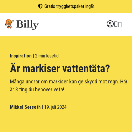
Skip
Gratis trygghetspaket ingår
to
content
Inspiration
| 2 min lesetid
Är markiser vattentäta?
Många undrar om markiser kan ge skydd mot regn. Här
är 3 ting du behöver veta!
Mikkel Sørseth
| 19. juli 2024