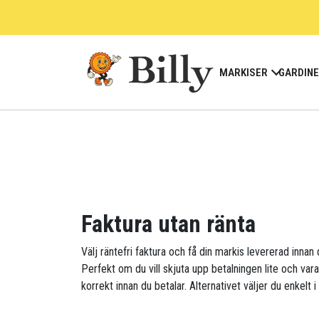
Skip
to
content
MARKISER
GARDIN
Faktura utan ränta
Välj räntefri faktura och få din markis levererad innan 
Perfekt om du vill skjuta upp betalningen lite och var
korrekt innan du betalar. Alternativet väljer du enkelt i