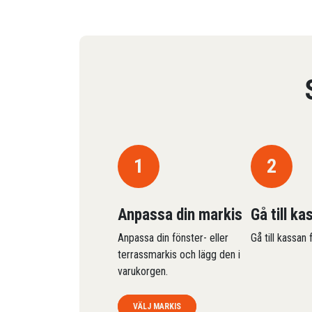
1
2
Anpassa din markis
Gå till ka
Anpassa din fönster- eller
Gå till kassan
terrassmarkis och lägg den i
varukorgen.
VÄLJ MARKIS