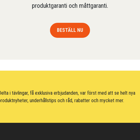
produktgaranti och måttgaranti.
BESTÄLL NU
elta i tävlingar, få exklusiva erbjudanden, var först med att se helt nya
roduktnyheter, underhållstips och råd, rabatter och mycket mer.