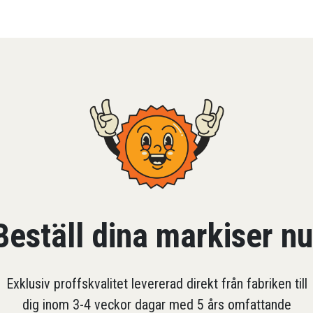
Beställ dina markiser nu
Exklusiv proffskvalitet levererad direkt från fabriken till
dig inom 3-4 veckor dagar med 5 års omfattande