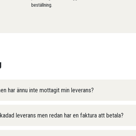
beställning.
g
men har ännu inte mottagit min leverans?
skadad leverans men redan har en faktura att betala?