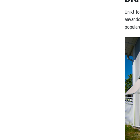
Unikt f
används
populär