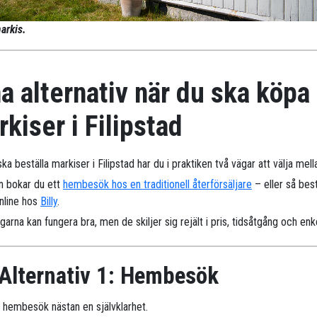
arkis.
a alternativ när du ska köpa
kiser i Filipstad
ka beställa markiser i Filipstad har du i praktiken två vägar att välja mell
n bokar du ett
hembesök hos en traditionell återförsäljare
– eller så best
online hos
Billy
.
arna kan fungera bra, men de skiljer sig rejält i pris, tidsåtgång och enk
Alternativ 1: Hembesök
r hembesök nästan en självklarhet.