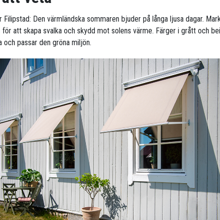
ör Filipstad: Den värmländska sommaren bjuder på långa ljusa dagar. Mark
 för att skapa svalka och skydd mot solens värme. Färger i grått och be
a och passar den gröna miljön.