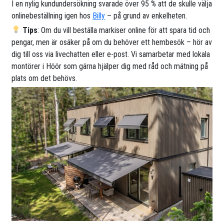
I en nylig kundundersökning svarade över 95 % att de skulle välja
onlinebeställning igen hos
Billy
– på grund av enkelheten.
Tips
: Om du vill beställa markiser online för att spara tid och
pengar, men är osäker på om du behöver ett hembesök – hör av
dig till oss via livechatten eller e-post. Vi samarbetar med lokala
montörer i Höör som gärna hjälper dig med råd och mätning på
plats om det behövs.