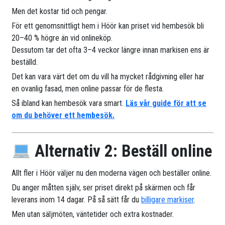
Men det kostar tid och pengar.
För ett genomsnittligt hem i Höör kan priset vid hembesök bli
20–40 % högre än vid onlineköp.
Dessutom tar det ofta 3–4 veckor längre innan markisen ens är
beställd.
Det kan vara värt det om du vill ha mycket rådgivning eller har
en ovanlig fasad, men online passar för de flesta.
Så ibland kan hembesök vara smart.
Läs vår guide för att se
om du behöver ett hembesök.
Alternativ 2: Beställ online
Allt fler i Höör väljer nu den moderna vägen och beställer online.
Du anger måtten själv, ser priset direkt på skärmen och får
leverans inom 14 dagar. På så sätt får du
billigare markiser
.
Men utan säljmöten, väntetider och extra kostnader.