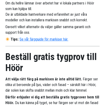
Om du hellre lämnar över arbetet har vi lokala partners i Höör
som kan hjälpa till.
De är utbildade hantverkare med erfarenhet av just våra
modeller och kan installera markisen snabbt och korrekt.
Oavsett vilket alternativ du väljer gäller samma garanti och
support från oss.
Tips:
Se vår färgguide för markiser här.
Beställ gratis tygprov till
Höör
Att välja rätt färg på markisen är inte alltid lätt.
Färger ser
olika ut beroende på ljus, väder och fasad – särskilt här i Höör,
där solen kan skifta snabbt mellan moln och klar himmel.
Därför erbjuder vi dig att beställa gratis tygprover hem till
Höör.
Du kan känna på tyget, se hur färgen ser ut mot din fasad