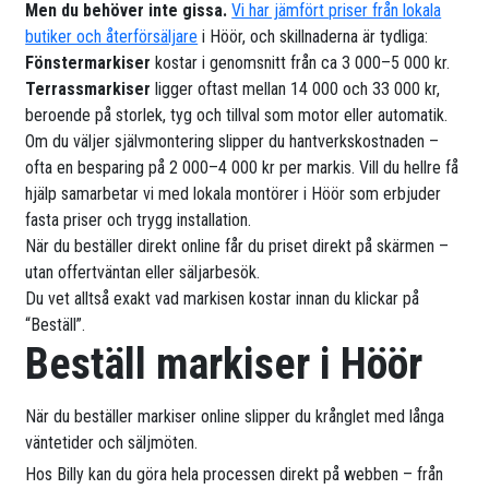
Men du behöver inte gissa.
Vi har jämfört priser från lokala
butiker och återförsäljare
i Höör, och skillnaderna är tydliga:
Fönstermarkiser
kostar i genomsnitt från ca 3 000–5 000 kr.
Terrassmarkiser
ligger oftast mellan 14 000 och 33 000 kr,
beroende på storlek, tyg och tillval som motor eller automatik.
Om du väljer självmontering slipper du hantverkskostnaden –
ofta en besparing på 2 000–4 000 kr per markis. Vill du hellre få
hjälp samarbetar vi med lokala montörer i Höör som erbjuder
fasta priser och trygg installation.
När du beställer direkt online får du priset direkt på skärmen –
utan offertväntan eller säljarbesök.
Du vet alltså exakt vad markisen kostar innan du klickar på
“Beställ”.
Beställ markiser i Höör
När du beställer markiser online slipper du krånglet med långa
väntetider och säljmöten.
Hos Billy kan du göra hela processen direkt på webben – från