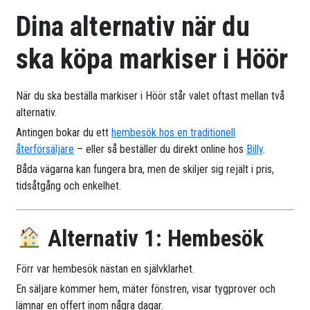
Dina alternativ när du
ska köpa markiser i Höör
När du ska beställa markiser i Höör står valet oftast mellan två
alternativ.
Antingen bokar du ett
hembesök hos en traditionell
återförsäljare
– eller så beställer du direkt online hos
Billy
.
Båda vägarna kan fungera bra, men de skiljer sig rejält i pris,
tidsåtgång och enkelhet.
Alternativ 1: Hembesök
Förr var hembesök nästan en självklarhet.
En säljare kommer hem, mäter fönstren, visar tygprover och
lämnar en offert inom några dagar.