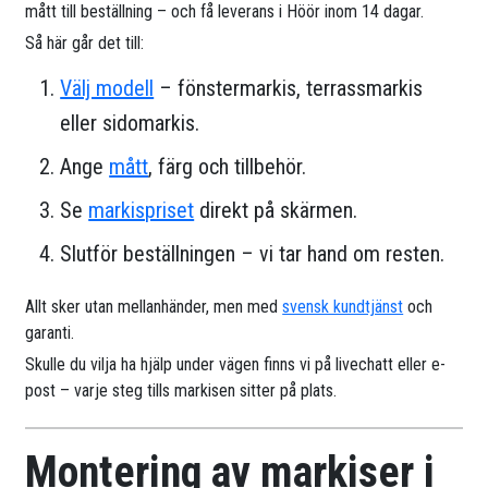
mått till beställning – och få leverans i Höör inom 14 dagar.
Så här går det till:
Välj modell
– fönstermarkis, terrassmarkis
eller sidomarkis.
Ange
mått
, färg och tillbehör.
Se
markispriset
direkt på skärmen.
Slutför beställningen – vi tar hand om resten.
Allt sker utan mellanhänder, men med
svensk kundtjänst
och
garanti.
Skulle du vilja ha hjälp under vägen finns vi på livechatt eller e-
post – varje steg tills markisen sitter på plats.
Montering av markiser i