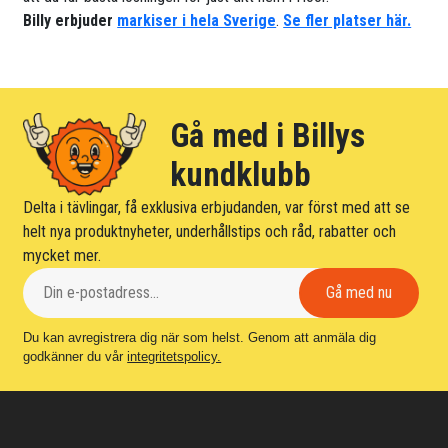
Billy erbjuder
markiser i hela Sverige
.
Se fler platser här.
Gå med i Billys
kundklubb
Delta i tävlingar, få exklusiva erbjudanden, var först med att se
helt nya produktnyheter, underhållstips och råd, rabatter och
mycket mer.
Du kan avregistrera dig när som helst. Genom att anmäla dig
godkänner du vår
integritetspolicy.