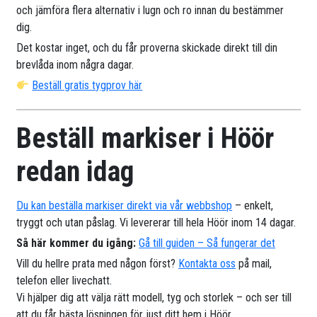
och jämföra flera alternativ i lugn och ro innan du bestämmer
dig.
Det kostar inget, och du får proverna skickade direkt till din
brevlåda inom några dagar.
Beställ gratis tygprov här
Beställ markiser i Höör
redan idag
Du kan beställa markiser direkt via vår webbshop
– enkelt,
tryggt och utan påslag. Vi levererar till hela Höör inom 14 dagar.
Så här kommer du igång:
Gå till guiden – Så fungerar det
Vill du hellre prata med någon först?
Kontakta oss
på mail,
telefon eller livechatt.
Vi hjälper dig att välja rätt modell, tyg och storlek – och ser till
att du får bästa lösningen för just ditt hem i Höör.