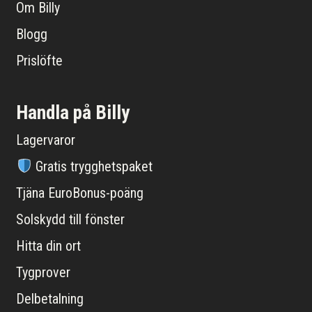
Om Billy
Blogg
Prislöfte
Handla på Billy
Lagervaror
Gratis trygghetspaket
Tjäna EuroBonus-poäng
Solskydd till fönster
Hitta din ort
Tygprover
Delbetalning