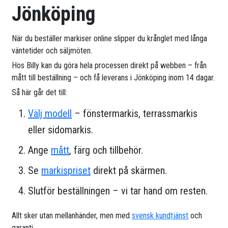
Jönköping
När du beställer markiser online slipper du krånglet med långa
väntetider och säljmöten.
Hos Billy kan du göra hela processen direkt på webben – från
mått till beställning – och få leverans i Jönköping inom 14 dagar.
Så här går det till:
Välj modell
– fönstermarkis, terrassmarkis
eller sidomarkis.
Ange
mått
, färg och tillbehör.
Se
markispriset
direkt på skärmen.
Slutför beställningen – vi tar hand om resten.
Allt sker utan mellanhänder, men med
svensk kundtjänst
och
garanti.