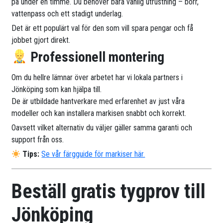
på under en timme. Du behöver bara vanlig utrustning – borr,
vattenpass och ett stadigt underlag.
Det är ett populärt val för den som vill spara pengar och få
jobbet gjort direkt.
Professionell montering
Om du hellre lämnar över arbetet har vi lokala partners i
Jönköping som kan hjälpa till.
De är utbildade hantverkare med erfarenhet av just våra
modeller och kan installera markisen snabbt och korrekt.
Oavsett vilket alternativ du väljer gäller samma garanti och
support från oss.
Tips:
Se vår färgguide för markiser här.
Beställ gratis tygprov till
Jönköping