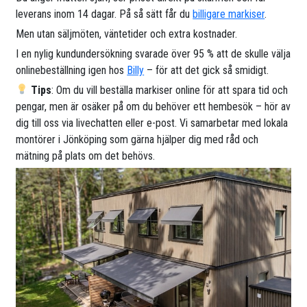
leverans inom 14 dagar. På så sätt får du
billigare markiser
.
Men utan säljmöten, väntetider och extra kostnader.
I en nylig kundundersökning svarade över 95 % att de skulle välja
onlinebeställning igen hos
Billy
– för att det gick så smidigt.
Tips
: Om du vill beställa markiser online för att spara tid och
pengar, men är osäker på om du behöver ett hembesök – hör av
dig till oss via livechatten eller e-post. Vi samarbetar med lokala
montörer i Jönköping som gärna hjälper dig med råd och
mätning på plats om det behövs.