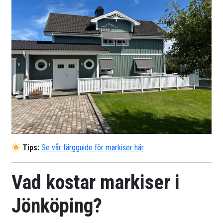
Tips:
Se vår färgguide för markiser här.
Vad kostar markiser i
Jönköping?