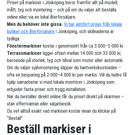
Priset på markiser i Jönköping beror framför allt på modell,
mått, tyg och montering – och på om du väljer att beställa
online eller via en lokal återförsäljare.
Men du behöver inte gissa.
Vi har jämfört priser från lokala
butiker och återförsäljare
i Jönköping, och skillnaderna är
tydliga:
Fönstermarkiser
kostar i genomsnitt från ca 3 000–5 000 kr.
Terrassmarkiser
ligger oftast mellan 14 000 och 33 000 kr,
beroende på storlek, tyg och tillval som motor eller automatik.
Om du väljer självmontering slipper du hantverkskostnaden –
ofta en besparing på 2 000–4 000 kr per markis. Vill du hellre få
hjälp samarbetar vi med lokala montörer i Jönköping som
erbjuder fasta priser och trygg installation.
När du beställer direkt online får du priset direkt på skärmen –
utan offertväntan eller säljarbesök.
Du vet alltså exakt vad markisen kostar innan du klickar på
“Beställ”.
Beställ markiser i