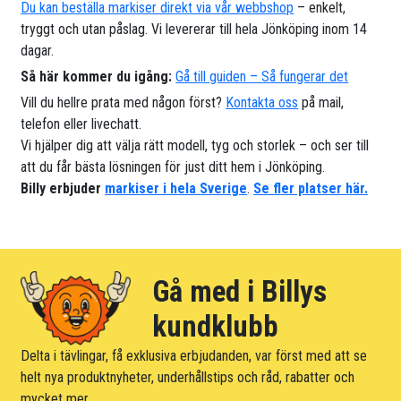
Du kan beställa markiser direkt via vår webbshop
– enkelt,
tryggt och utan påslag. Vi levererar till hela Jönköping inom 14
dagar.
Så här kommer du igång:
Gå till guiden – Så fungerar det
Vill du hellre prata med någon först?
Kontakta oss
på mail,
telefon eller livechatt.
Vi hjälper dig att välja rätt modell, tyg och storlek – och ser till
att du får bästa lösningen för just ditt hem i Jönköping.
Billy erbjuder
markiser i hela Sverige
.
Se fler platser här.
Gå med i Billys
kundklubb
Delta i tävlingar, få exklusiva erbjudanden, var först med att se
helt nya produktnyheter, underhållstips och råd, rabatter och
mycket mer.