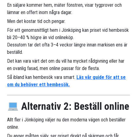
En säljare kommer hem, mäter fönstren, visar tygprover och
lämnar en offert inom några dagar.
Men det kostar tid och pengar.
För ett genomsnittligt hem i Jönköping kan priset vid hembesök
bli 20–40 % högre än vid onlineköp.
Dessutom tar det ofta 3–4 veckor längre innan markisen ens är
beställd.
Det kan vara värt det om du vill ha mycket rådgivning eller har
en ovanlig fasad, men online passar för de flesta.
Så ibland kan hembesök vara smart.
Läs vår guide för att se
om du behöver ett hembesök.
Alternativ 2: Beställ online
Allt fler i Jönköping väljer nu den moderna vägen och beställer
online.
Du anger måtten själv, ser priset direkt på skärmen och får