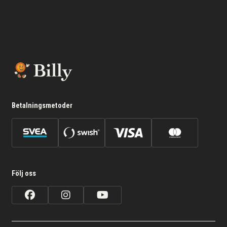
Betalningsmetoder
Följ oss