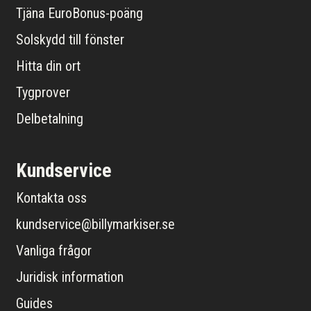
Tjäna EuroBonus-poäng
Solskydd till fönster
Hitta din ort
Tygprover
Delbetalning
Kundservice
Kontakta oss
kundservice@billymarkiser.se
Vanliga frågor
Juridisk information
Guides