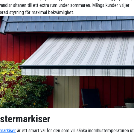
vandlar altanen till ett extra rum under sommaren. Många kunder väljer
erad styrning för maximal bekvämlighet.
stermarkiser
markiser
är ett smart val för den som vill sänka inomhustemperaturen ut