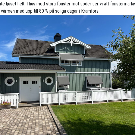
te ljuset helt. I hus med stora fönster mot söder ser vi att fönstermarki
 värmen med upp till 80 % på soliga dagar i Kramfors.