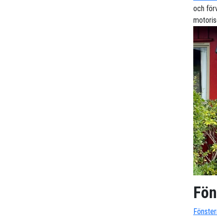
och för
motoris
Fön
Fönster