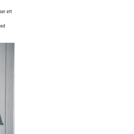
ser ett
med