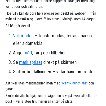
När du beställer markiser online slipper du krånglet med långa
väntetider och säljmöten.
Hos Billy kan du göra hela processen direkt på webben – från
mått till beställning – och få leverans i Mullsjö inom 14 dagar.
Så här går det till:
Välj modell
– fönstermarkis, terrassmarkis
eller sidomarkis.
Ange
mått
, färg och tillbehör.
Se
markispriset
direkt på skärmen.
Slutför beställningen – vi tar hand om resten.
Allt sker utan mellanhänder, men med
svensk kundtjänst
och
garanti.
Skulle du vilja ha hjälp under vägen finns vi på livechatt eller e-
post – varje steg tills markisen sitter på plats.