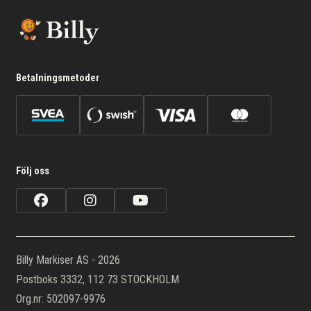
Betalningsmetoder
Följ oss
Billy Markiser AS - 2026
Postboks 3332, 112 73 STOCKHOLM
Org.nr: 502097-9976