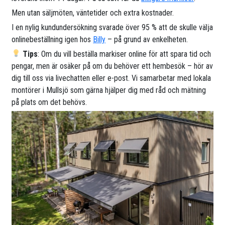
Men utan säljmöten, väntetider och extra kostnader.
I en nylig kundundersökning svarade över 95 % att de skulle välja
onlinebeställning igen hos
Billy
– på grund av enkelheten.
Tips
: Om du vill beställa markiser online för att spara tid och
pengar, men är osäker på om du behöver ett hembesök – hör av
dig till oss via livechatten eller e-post. Vi samarbetar med lokala
montörer i Mullsjö som gärna hjälper dig med råd och mätning
på plats om det behövs.