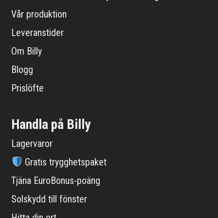
Vår produktion
Leveranstider
Om Billy
Blogg
Prislöfte
Handla på Billy
Lagervaror
Gratis trygghetspaket
Tjäna EuroBonus-poäng
Solskydd till fönster
Hitta din ort