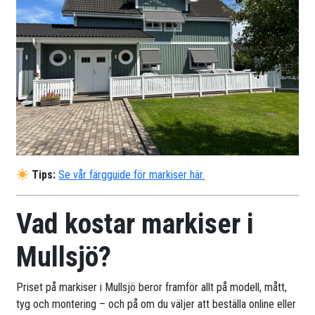
Tips:
Se vår färgguide för markiser här.
Vad kostar markiser i
Mullsjö?
Priset på markiser i Mullsjö beror framför allt på modell, mått,
tyg och montering – och på om du väljer att beställa online eller