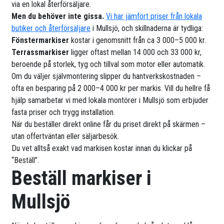
via en lokal återförsäljare.
Men du behöver inte gissa.
Vi har jämfört priser från lokala
butiker och återförsäljare
i Mullsjö, och skillnaderna är tydliga:
Fönstermarkiser
kostar i genomsnitt från ca 3 000–5 000 kr.
Terrassmarkiser
ligger oftast mellan 14 000 och 33 000 kr,
beroende på storlek, tyg och tillval som motor eller automatik.
Om du väljer självmontering slipper du hantverkskostnaden –
ofta en besparing på 2 000–4 000 kr per markis. Vill du hellre få
hjälp samarbetar vi med lokala montörer i Mullsjö som erbjuder
fasta priser och trygg installation.
När du beställer direkt online får du priset direkt på skärmen –
utan offertväntan eller säljarbesök.
Du vet alltså exakt vad markisen kostar innan du klickar på
“Beställ”.
Beställ markiser i
Mullsjö