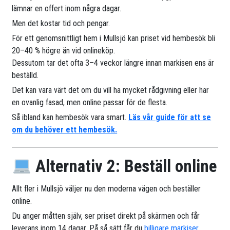
lämnar en offert inom några dagar.
Men det kostar tid och pengar.
För ett genomsnittligt hem i Mullsjö kan priset vid hembesök bli
20–40 % högre än vid onlineköp.
Dessutom tar det ofta 3–4 veckor längre innan markisen ens är
beställd.
Det kan vara värt det om du vill ha mycket rådgivning eller har
en ovanlig fasad, men online passar för de flesta.
Så ibland kan hembesök vara smart.
Läs vår guide för att se
om du behöver ett hembesök.
Alternativ 2: Beställ online
Allt fler i Mullsjö väljer nu den moderna vägen och beställer
online.
Du anger måtten själv, ser priset direkt på skärmen och får
leverans inom 14 dagar. På så sätt får du
billigare markiser
.