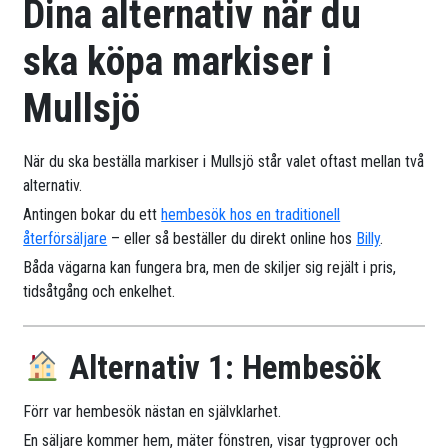
Dina alternativ när du
ska köpa markiser i
Mullsjö
När du ska beställa markiser i Mullsjö står valet oftast mellan två
alternativ.
Antingen bokar du ett
hembesök hos en traditionell
återförsäljare
– eller så beställer du direkt online hos
Billy
.
Båda vägarna kan fungera bra, men de skiljer sig rejält i pris,
tidsåtgång och enkelhet.
Alternativ 1: Hembesök
Förr var hembesök nästan en självklarhet.
En säljare kommer hem, mäter fönstren, visar tygprover och