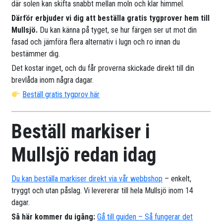
där solen kan skifta snabbt mellan moln och klar himmel.
Därför erbjuder vi dig att beställa gratis tygprover hem till
Mullsjö.
Du kan känna på tyget, se hur färgen ser ut mot din
fasad och jämföra flera alternativ i lugn och ro innan du
bestämmer dig.
Det kostar inget, och du får proverna skickade direkt till din
brevlåda inom några dagar.
Beställ gratis tygprov här
Beställ markiser i
Mullsjö redan idag
Du kan beställa markiser direkt via vår webbshop
– enkelt,
tryggt och utan påslag. Vi levererar till hela Mullsjö inom 14
dagar.
Så här kommer du igång:
Gå till guiden – Så fungerar det