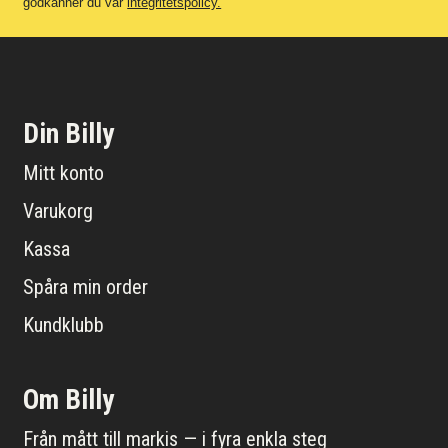
godkänner du vår
integritetspolicy.
Din Billy
Mitt konto
Varukorg
Kassa
Spåra min order
Kundklubb
Om Billy
Från mått till markis — i fyra enkla steg