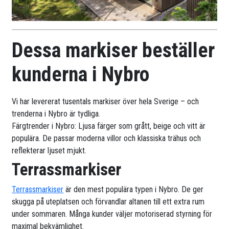
Dessa markiser beställer
kunderna i Nybro
Vi har levererat tusentals markiser över hela Sverige – och
trenderna i Nybro är tydliga.
Färgtrender i Nybro: Ljusa färger som grått, beige och vitt är
populära. De passar moderna villor och klassiska trähus och
reflekterar ljuset mjukt.
Terrassmarkiser
Terrassmarkiser
är den mest populära typen i Nybro. De ger
skugga på uteplatsen och förvandlar altanen till ett extra rum
under sommaren. Många kunder väljer motoriserad styrning för
maximal bekvämlighet.