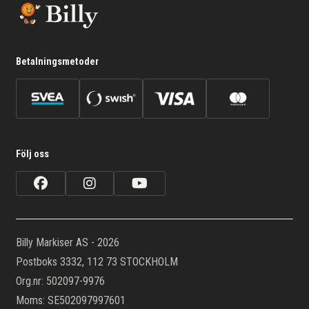
Betalningsmetoder
Följ oss
Billy Markiser AS - 2026
Postboks 3332, 112 73 STOCKHOLM
Org.nr: 502097-9976
Moms: SE502097997601