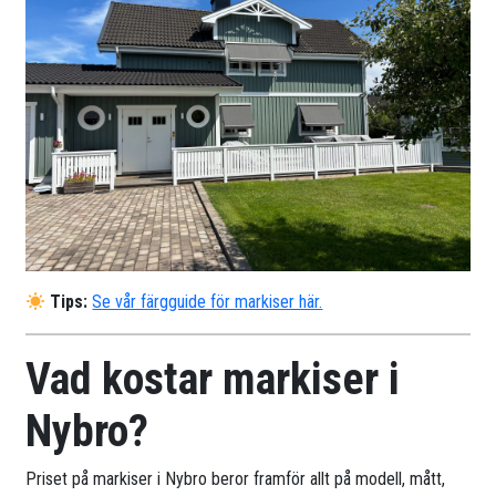
Tips:
Se vår färgguide för markiser här.
Vad kostar markiser i
Nybro?
Priset på markiser i Nybro beror framför allt på modell, mått,