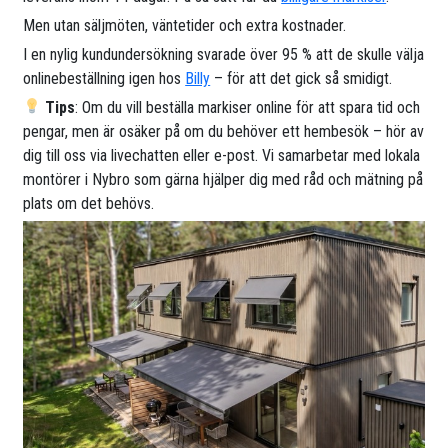
Men utan säljmöten, väntetider och extra kostnader.
I en nylig kundundersökning svarade över 95 % att de skulle välja
onlinebeställning igen hos
Billy
– för att det gick så smidigt.
Tips
: Om du vill beställa markiser online för att spara tid och
pengar, men är osäker på om du behöver ett hembesök – hör av
dig till oss via livechatten eller e-post. Vi samarbetar med lokala
montörer i Nybro som gärna hjälper dig med råd och mätning på
plats om det behövs.