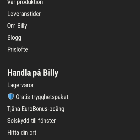
Vår produktion
Leveranstider
Om Billy
Blogg
Prislöfte
Handla på Billy
Lagervaror
Gratis trygghetspaket
Tjäna EuroBonus-poäng
Solskydd till fönster
Hitta din ort