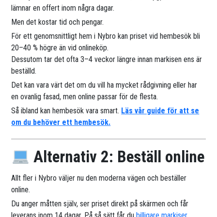
lämnar en offert inom några dagar.
Men det kostar tid och pengar.
För ett genomsnittligt hem i Nybro kan priset vid hembesök bli
20–40 % högre än vid onlineköp.
Dessutom tar det ofta 3–4 veckor längre innan markisen ens är
beställd.
Det kan vara värt det om du vill ha mycket rådgivning eller har
en ovanlig fasad, men online passar för de flesta.
Så ibland kan hembesök vara smart.
Läs vår guide för att se
om du behöver ett hembesök.
Alternativ 2: Beställ online
Allt fler i Nybro väljer nu den moderna vägen och beställer
online.
Du anger måtten själv, ser priset direkt på skärmen och får
leverans inom 14 dagar. På så sätt får du
billigare markiser
.