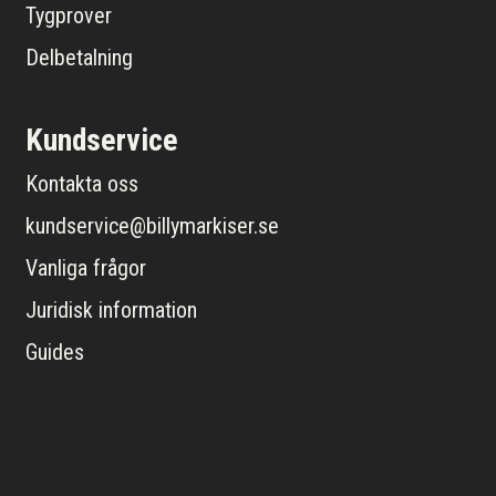
Tygprover
Delbetalning
Kundservice
Kontakta oss
kundservice@billymarkiser.se
Vanliga frågor
Juridisk information
Guides