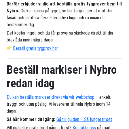
Därför erbjuder vi dig att beställa gratis tygprover hem till
Nybro.
Du kan känna på tyget, se hur färgen ser ut mot din
fasad och jämföra flera alternativ i lugn och ro innan du
bestämmer dig.
Det kostar inget, och du får proverna skickade direkt till din
brevlåda inom några dagar.
Beställ gratis tygprov här
Beställ markiser i Nybro
redan idag
Du kan beställa markiser direkt via vår webbshop
– enkelt,
tryggt och utan påslag. Vi levererar till hela Nybro inom 14
dagar.
Så här kommer du igång:
Gå till guiden – Så fungerar det
Vill du hellre prata med någon först?
Kontakta oss
på mail,