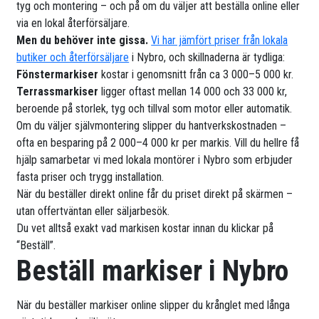
tyg och montering – och på om du väljer att beställa online eller
via en lokal återförsäljare.
Men du behöver inte gissa.
Vi har jämfört priser från lokala
butiker och återförsäljare
i Nybro, och skillnaderna är tydliga:
Fönstermarkiser
kostar i genomsnitt från ca 3 000–5 000 kr.
Terrassmarkiser
ligger oftast mellan 14 000 och 33 000 kr,
beroende på storlek, tyg och tillval som motor eller automatik.
Om du väljer självmontering slipper du hantverkskostnaden –
ofta en besparing på 2 000–4 000 kr per markis. Vill du hellre få
hjälp samarbetar vi med lokala montörer i Nybro som erbjuder
fasta priser och trygg installation.
När du beställer direkt online får du priset direkt på skärmen –
utan offertväntan eller säljarbesök.
Du vet alltså exakt vad markisen kostar innan du klickar på
“Beställ”.
Beställ markiser i Nybro
När du beställer markiser online slipper du krånglet med långa