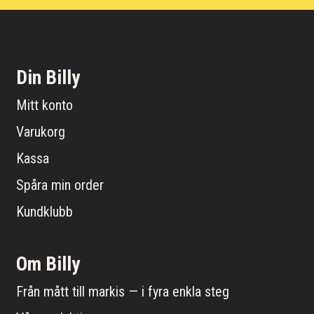
Din Billy
Mitt konto
Varukorg
Kassa
Spåra min order
Kundklubb
Om Billy
Från mått till markis — i fyra enkla steg