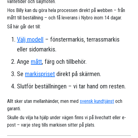
väntetider och säljmöten.
Hos Billy kan du göra hela processen direkt på webben – från
mått till beställning – och få leverans i Nybro inom 14 dagar.
Så här går det till:
Välj modell
– fönstermarkis, terrassmarkis
eller sidomarkis.
Ange
mått
, färg och tillbehör.
Se
markispriset
direkt på skärmen.
Slutför beställningen – vi tar hand om resten.
Allt sker utan mellanhänder, men med
svensk kundtjänst
och
garanti.
Skulle du vilja ha hjälp under vägen finns vi på livechatt eller e-
post – varje steg tills markisen sitter på plats.