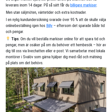
leverans inom 14 dagar. På så sätt får du
billigare markiser
.
Men utan säljmöten, väntetider och extra kostnader.
I en nylig kundundersökning svarade över 95 % att de skulle välja
onlinebeställning igen hos
Billy
– eftersom det sparade både tid
och pengar.
Tips
: Om du vill beställa markiser online för att spara tid och
pengar, men är osäker på om du behöver ett hembesök – hör av
dig till oss via livechatten eller e-post. Vi samarbetar med lokala
montörer i Svalöv som gärna hjälper dig med råd och mätning
på plats om det behövs.