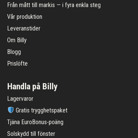
Från mått till markis — i fyra enkla steg
Vår produktion
Leveranstider
Om Billy
Blogg
Prislöfte
Handla på Billy
Lagervaror
Gratis trygghetspaket
Tjäna EuroBonus-poäng
Solskydd till fönster