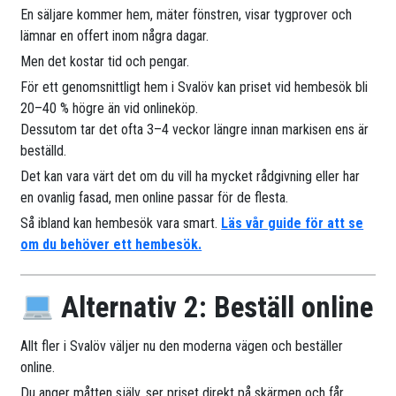
En säljare kommer hem, mäter fönstren, visar tygprover och
lämnar en offert inom några dagar.
Men det kostar tid och pengar.
För ett genomsnittligt hem i Svalöv kan priset vid hembesök bli
20–40 % högre än vid onlineköp.
Dessutom tar det ofta 3–4 veckor längre innan markisen ens är
beställd.
Det kan vara värt det om du vill ha mycket rådgivning eller har
en ovanlig fasad, men online passar för de flesta.
Så ibland kan hembesök vara smart.
Läs vår guide för att se
om du behöver ett hembesök.
Alternativ 2: Beställ online
Allt fler i Svalöv väljer nu den moderna vägen och beställer
online.
Du anger måtten själv, ser priset direkt på skärmen och får