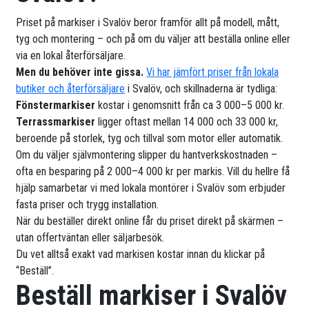
Priset på markiser i Svalöv beror framför allt på modell, mått,
tyg och montering – och på om du väljer att beställa online eller
via en lokal återförsäljare.
Men du behöver inte gissa.
Vi har jämfört priser från lokala
butiker och återförsäljare
i Svalöv, och skillnaderna är tydliga:
Fönstermarkiser
kostar i genomsnitt från ca 3 000–5 000 kr.
Terrassmarkiser
ligger oftast mellan 14 000 och 33 000 kr,
beroende på storlek, tyg och tillval som motor eller automatik.
Om du väljer självmontering slipper du hantverkskostnaden –
ofta en besparing på 2 000–4 000 kr per markis. Vill du hellre få
hjälp samarbetar vi med lokala montörer i Svalöv som erbjuder
fasta priser och trygg installation.
När du beställer direkt online får du priset direkt på skärmen –
utan offertväntan eller säljarbesök.
Du vet alltså exakt vad markisen kostar innan du klickar på
“Beställ”.
Beställ markiser i Svalöv