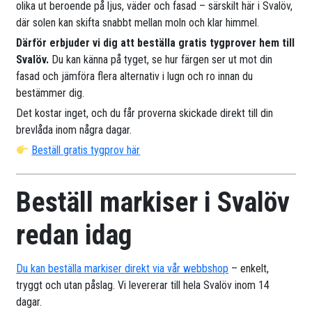
olika ut beroende på ljus, väder och fasad – särskilt här i Svalöv,
där solen kan skifta snabbt mellan moln och klar himmel.
Därför erbjuder vi dig att beställa gratis tygprover hem till
Svalöv.
Du kan känna på tyget, se hur färgen ser ut mot din
fasad och jämföra flera alternativ i lugn och ro innan du
bestämmer dig.
Det kostar inget, och du får proverna skickade direkt till din
brevlåda inom några dagar.
Beställ gratis tygprov här
Beställ markiser i Svalöv
redan idag
Du kan beställa markiser direkt via vår webbshop
– enkelt,
tryggt och utan påslag. Vi levererar till hela Svalöv inom 14
dagar.