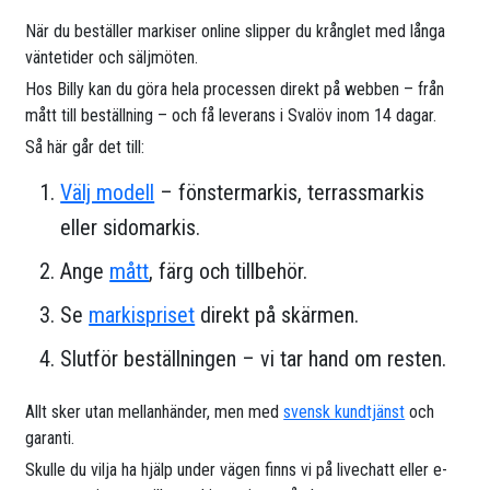
När du beställer markiser online slipper du krånglet med långa
väntetider och säljmöten.
Hos Billy kan du göra hela processen direkt på webben – från
mått till beställning – och få leverans i Svalöv inom 14 dagar.
Så här går det till:
Välj modell
– fönstermarkis, terrassmarkis
eller sidomarkis.
Ange
mått
, färg och tillbehör.
Se
markispriset
direkt på skärmen.
Slutför beställningen – vi tar hand om resten.
Allt sker utan mellanhänder, men med
svensk kundtjänst
och
garanti.
Skulle du vilja ha hjälp under vägen finns vi på livechatt eller e-