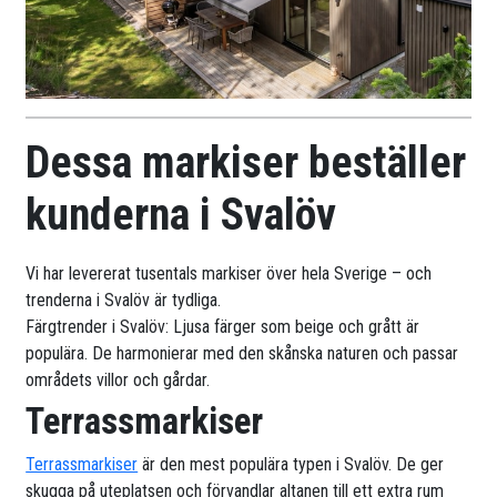
Dessa markiser beställer
kunderna i Svalöv
Vi har levererat tusentals markiser över hela Sverige – och
trenderna i Svalöv är tydliga.
Färgtrender i Svalöv: Ljusa färger som beige och grått är
populära. De harmonierar med den skånska naturen och passar
områdets villor och gårdar.
Terrassmarkiser
Terrassmarkiser
är den mest populära typen i Svalöv. De ger
skugga på uteplatsen och förvandlar altanen till ett extra rum