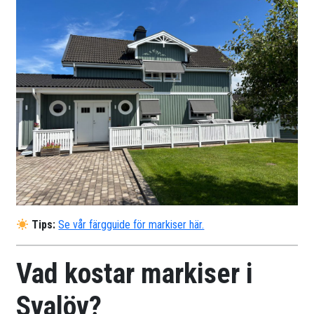
Tips:
Se vår färgguide för markiser här.
Vad kostar markiser i
Svalöv?