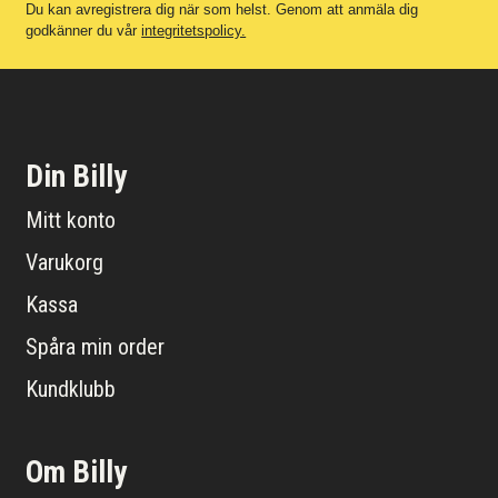
Du kan avregistrera dig när som helst. Genom att anmäla dig
godkänner du vår
integritetspolicy.
Din Billy
Mitt konto
Varukorg
Kassa
Spåra min order
Kundklubb
Om Billy