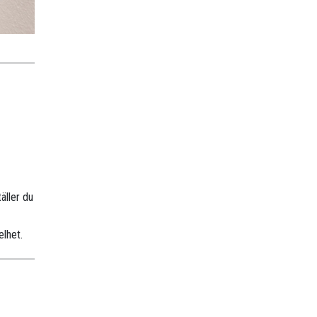
äller du
elhet.