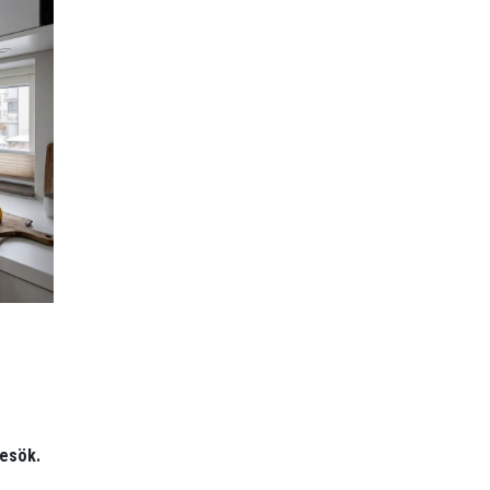
besök.