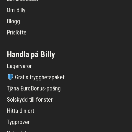
Om Billy
Blogg
Prislöfte
Handla på Billy
Lagervaror
Gratis trygghetspaket
Tjäna EuroBonus-poäng
Solskydd till fönster
Hitta din ort
Tygprover