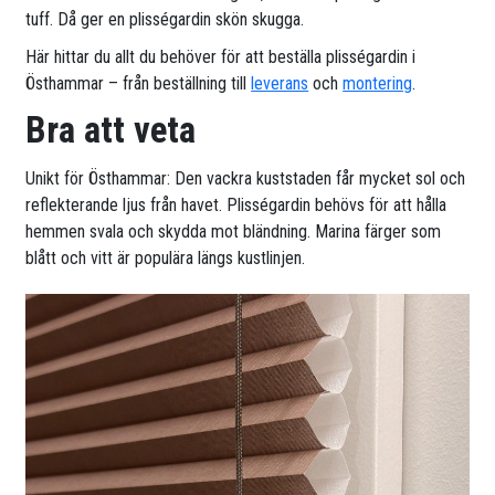
tuff. Då ger en plisségardin skön skugga.
Här hittar du allt du behöver för att beställa plisségardin i
Östhammar – från beställning till
leverans
och
montering
.
Bra att veta
Unikt för Östhammar: Den vackra kuststaden får mycket sol och
reflekterande ljus från havet. Plisségardin behövs för att hålla
hemmen svala och skydda mot bländning. Marina färger som
blått och vitt är populära längs kustlinjen.