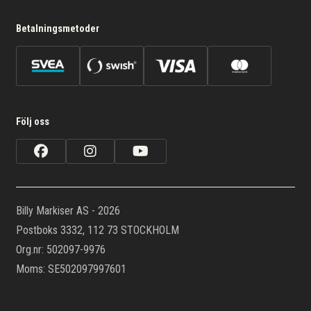
Betalningsmetoder
Följ oss
Billy Markiser AS - 2026
Postboks 3332, 112 73 STOCKHOLM
Org.nr: 502097-9976
Moms: SE502097997601