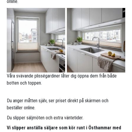
online.
Våra svävande plisségardiner låter dig öppna dem från både
botten och toppen.
Du anger måtten själv, ser priset direkt på skärmen och
beställer online.
Du slipper säljmöten och extra väntetider.
Vi slipper anställa säljare som kör runt i Östhammar med