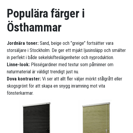
Populära färger i
Östhammar
Jordnära toner:
Sand, beige och ”greige” fortsätter vara
storsäljare i Stockholm. De ger ett mjukt ljusinsläpp och smälter
in perfekt i både sekelskifteslägenheter och nyproduktion.
Linne-look:
Plisségardiner med textur som påminner om
naturmaterial är väldigt trendigt just nu.
Dova kontraster:
Vi ser att allt fler väljer mörkt stålgrått eller
skogsgrönt för att skapa en snygg inramning mot vita
fönsterkarmar.