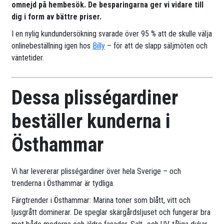
omnejd på hembesök. De besparingarna ger vi vidare till
dig i form av bättre priser.
I en nylig kundundersökning svarade över 95 % att de skulle välja
onlinebeställning igen hos
Billy
– för att de slapp säljmöten och
väntetider.
Dessa plisségardiner
beställer kunderna i
Östhammar
Vi har levererar plisségardiner över hela Sverige – och
trenderna i Östhammar är tydliga.
Färgtrender i Östhammar: Marina toner som blått, vitt och
ljusgrått dominerar. De speglar skärgårdsljuset och fungerar bra