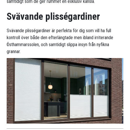
samtidigt som de ger rummet en exklusiv känsla.
Svävande plisségardiner
Svävande plisségardiner är perfekta för dig som vill ha full
kontroll över både den efterlängtade men ibland irriterande
Östhammarssolen, och samtidigt slippa insyn från nyfikna
grannar.