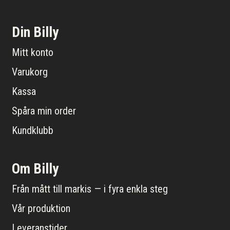
Din Billy
Mitt konto
Varukorg
Kassa
Spåra min order
Kundklubb
Om Billy
Från mått till markis — i fyra enkla steg
Vår produktion
Leveranstider