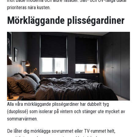
mot både moderna och äldre fasader. Salt- och UV-tåliga dukar
prioriteras nära kusten.
Mörkläggande plisségardiner
Alla våra mörkläggande plisségardiner har dubbelt tyg
(duoplissé) som isolerar på vintern och stänger ute mycket av
sommarvärmen.
De låter dig mörklägga sovrummet eller TV-rummet helt,