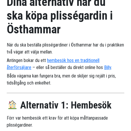
Dina alternativ när du
ska köpa plisségardin i
Östhammar
När du ska beställa plisségardiner i Östhammar har du i praktiken
två vägar att välja mellan.
Antingen bokar du ett
hembesök hos en traditionell
återförsäljare
– eller så beställer du direkt online hos
Billy
.
Båda vägarna kan fungera bra, men de skiljer sig rejält i pris,
tidsåtgång och enkelhet.
Alternativ 1: Hembesök
Förr var hembesök ett krav för att köpa måttanpassade
plisségardiner.