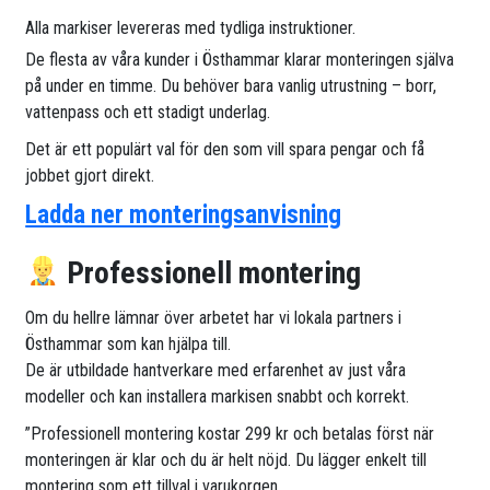
Alla markiser levereras med tydliga instruktioner.
De flesta av våra kunder i Östhammar klarar monteringen själva
på under en timme. Du behöver bara vanlig utrustning – borr,
vattenpass och ett stadigt underlag.
Det är ett populärt val för den som vill spara pengar och få
jobbet gjort direkt.
Ladda ner monteringsanvisning
Professionell montering
Om du hellre lämnar över arbetet har vi lokala partners i
Östhammar som kan hjälpa till.
De är utbildade hantverkare med erfarenhet av just våra
modeller och kan installera markisen snabbt och korrekt.
”Professionell montering kostar 299 kr och betalas först när
monteringen är klar och du är helt nöjd. Du lägger enkelt till
montering som ett tillval i varukorgen.