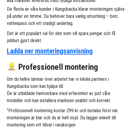
Alla markiser levereras med tydliga instruktioner.
De flesta av våra kunder i Kungsbacka klarar monteringen själva
på under en timme. Du behöver bara vanlig utrustning – borr,
vattenpass och ett stadigt underlag.
Det är ett populärt val för den som vill spara pengar och få
jobbet gjort direkt.
Ladda ner monteringsanvisning
Professionell montering
Om du hellre lämnar över arbetet har vi lokala partners i
Kungsbacka som kan hjälpa till.
De är utbildade hantverkare med erfarenhet av just våra
modeller och kan installera markisen snabbt och korrekt.
”Professionell montering kostar 299 kr och betalas först när
monteringen är klar och du är helt nöjd. Du lägger enkelt till
montering som ett tillval i varukorgen.