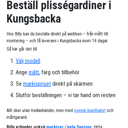
Beställ plisségardiner i
Kungsbacka
Hos Billy kan du beställa direkt på webben – från mått till
montering – och få leverans i Kungsbacka inom 14 dagar.
Så här går det till:
Välj modell
Ange
mått
, färg och tillbehör
Se
markispriset
direkt på skärmen
Slutför beställningen – vi tar hand om resten
Allt sker utan mellanhänder, men med
svensk kundtjänst
och
måttgaranti.
Billy erbjuder också
markiser i hela Sverige
. Hitta