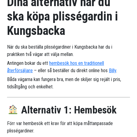
Dina alternativ när du
ska köpa plisségardin i
Kungsbacka
När du ska beställa plisségardiner i Kungsbacka har du i
praktiken två vägar att välja mellan.
Antingen bokar du ett
hembesök hos en traditionell
återförsäljare
– eller så beställer du direkt online hos
Billy
.
Båda vägarna kan fungera bra, men de skiljer sig rejält i pris,
tidsåtgång och enkelhet.
Alternativ 1: Hembesök
Förr var hembesök ett krav för att köpa måttanpassade
plisségardiner.