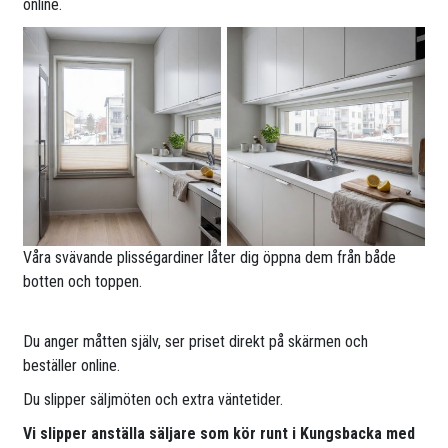
online.
Våra svävande plisségardiner låter dig öppna dem från både
botten och toppen.
Du anger måtten själv, ser priset direkt på skärmen och
beställer online.
Du slipper säljmöten och extra väntetider.
Vi slipper anställa säljare som kör runt i Kungsbacka med