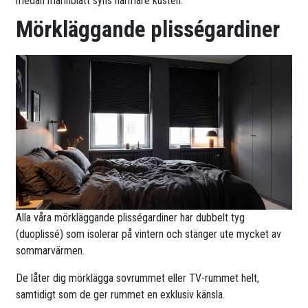
medan marinblått syns närmare kusten.
Mörkläggande plisségardiner
Alla våra mörkläggande plisségardiner har dubbelt tyg
(duoplissé) som isolerar på vintern och stänger ute mycket av
sommarvärmen.
De låter dig mörklägga sovrummet eller TV-rummet helt,
samtidigt som de ger rummet en exklusiv känsla.