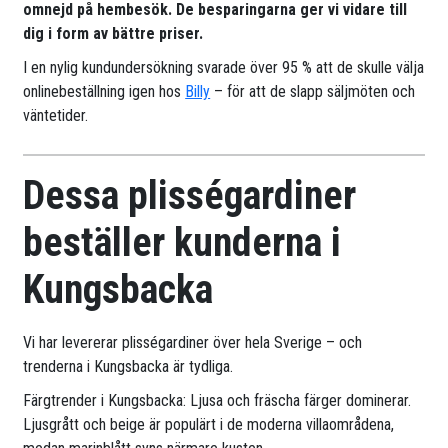
omnejd på hembesök. De besparingarna ger vi vidare till
dig i form av bättre priser.
I en nylig kundundersökning svarade över 95 % att de skulle välja
onlinebeställning igen hos
Billy
– för att de slapp säljmöten och
väntetider.
Dessa plisségardiner
beställer kunderna i
Kungsbacka
Vi har levererar plisségardiner över hela Sverige – och
trenderna i Kungsbacka är tydliga.
Färgtrender i Kungsbacka: Ljusa och fräscha färger dominerar.
Ljusgrått och beige är populärt i de moderna villaområdena,