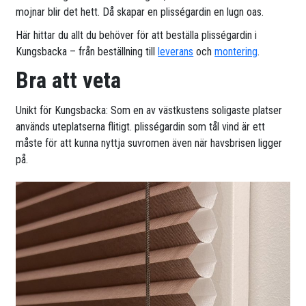
mojnar blir det hett. Då skapar en plisségardin en lugn oas.
Här hittar du allt du behöver för att beställa plisségardin i
Kungsbacka – från beställning till
leverans
och
montering
.
Bra att veta
Unikt för Kungsbacka: Som en av västkustens soligaste platser
används uteplatserna flitigt. plisségardin som tål vind är ett
måste för att kunna nyttja suvromen även när havsbrisen ligger
på.