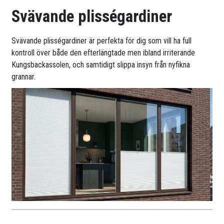
Svävande plisségardiner
Svävande plisségardiner är perfekta för dig som vill ha full
kontroll över både den efterlängtade men ibland irriterande
Kungsbackassolen, och samtidigt slippa insyn från nyfikna
grannar.