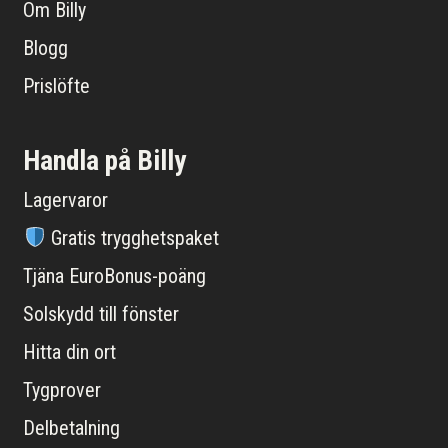
Om Billy
Blogg
Prislöfte
Handla på Billy
Lagervaror
Gratis trygghetspaket
Tjäna EuroBonus-poäng
Solskydd till fönster
Hitta din ort
Tygprover
Delbetalning