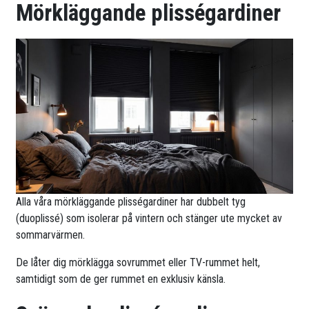
Mörkläggande plisségardiner
Alla våra mörkläggande plisségardiner har dubbelt tyg
(duoplissé) som isolerar på vintern och stänger ute mycket av
sommarvärmen.
De låter dig mörklägga sovrummet eller TV-rummet helt,
samtidigt som de ger rummet en exklusiv känsla.