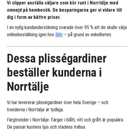
Vi slipper anställa säljare som kör runt i Norrtälje med
omnejd på hembesök. De besparingarna ger vi vidare till
dig i form av bättre priser.
I en nylig kundundersökning svarade över 95 % att de skulle välja
onlinebeställning igen hos
Billy
– på grund av enkelheten.
Dessa plisségardiner
beställer kunderna i
Norrtälje
Vi har levererar plisségardiner över hela Sverige – och
trenderna i Norrtälje är tydliga.
Färgtrender i Norrtälje: Färger i blått, vitt och grått är populära.
De passar kustens ljus och stadens trähus.