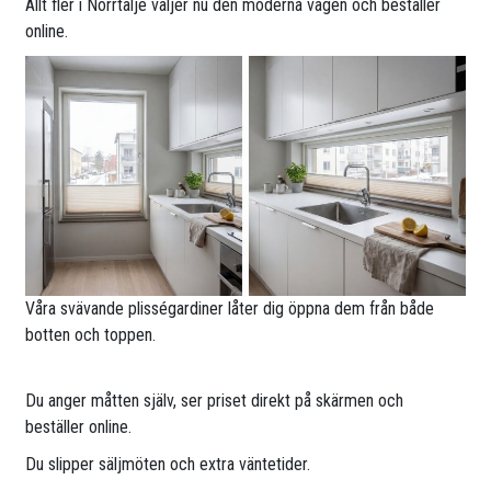
Allt fler i Norrtälje väljer nu den moderna vägen och beställer
online.
Våra svävande plisségardiner låter dig öppna dem från både
botten och toppen.
Du anger måtten själv, ser priset direkt på skärmen och
beställer online.
Du slipper säljmöten och extra väntetider.