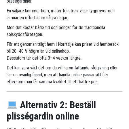
plisségardiner.
En säljare kommer hem, mäter fönstren, visar tygprover och
lämnar en offert inom några dagar.
Men det kostar både tid och pengar för de traditionella
solskyddsföretagen.
För ett genomsnittligt hem i Norrtälje kan priset vid hembesök
bli 20–40 % högre än vid onlineköp.
Dessutom tar det ofta 3–4 veckor längre.
Det kan vara värt det om du vill ha omfattande rådgivning eller
har en ovanlig fasad, men att handla online passar allt fler
eftersom man får samma kvalitet till ett bättre pris.
Alternativ 2: Beställ
plisségardin online