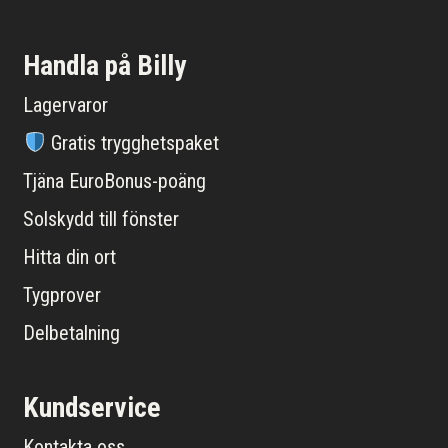
Handla på Billy
Lagervaror
Gratis trygghetspaket
Tjäna EuroBonus-poäng
Solskydd till fönster
Hitta din ort
Tygprover
Delbetalning
Kundservice
Kontakta oss