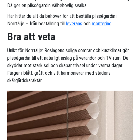
Då ger en plisségardin välbehövlig svalka.
Här hittar du allt du behöver för att beställa plisségardin i
Norrtälje – från beställning till
leverans
och
montering
.
Bra att veta
Unikt för Norrtälje: Roslagens soliga somrar och kustklimat gör
plisségardin till ett naturligt inslag på verandor och TV-rum. De
skyddar mot stark sol och skapar trivsel under varma dagar.
Färger i blått, grått och vitt harmonierar med stadens
skärgårdskaraktär.