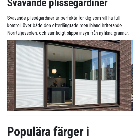
Svävande plisségardiner
Svävande plisségardiner är perfekta för dig som vill ha full
kontroll över både den efterlängtade men ibland irriterande
Norrtäljessolen, och samtidigt slippa insyn från nyfikna grannar.
Populära färger i