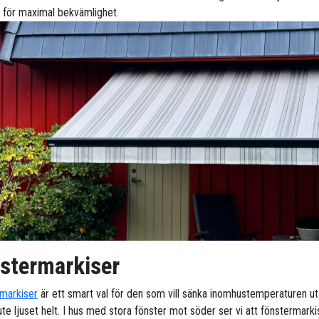
g för maximal bekvämlighet.
stermarkiser
markiser
är ett smart val för den som vill sänka inomhustemperaturen ut
te ljuset helt. I hus med stora fönster mot söder ser vi att fönstermarki