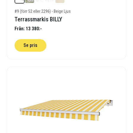
#9 (förr 52 eller 2296) - Beige Ljus
Terrassmarkis BILLY
Från: 13 380:-
Se pris