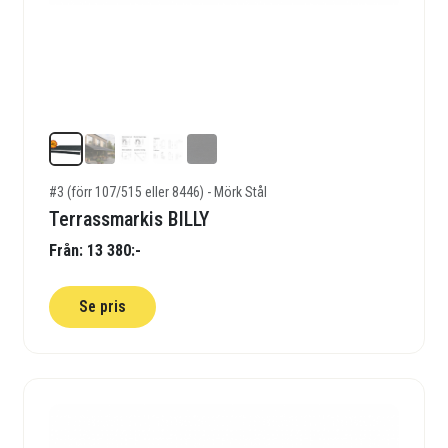
#3 (förr 107/515 eller 8446) - Mörk Stål
Terrassmarkis BILLY
Från: 13 380:-
Se pris