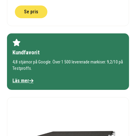
Se pris
Kundfavorit
4,8 stjärnor på Google. Över 1 500 levererade markiser. 9,2/10 på
Testproffs.
Läs mer