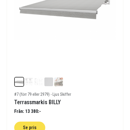
#7 (förr 79 eller 2979) - Ljus Skiffer
Terrassmarkis BILLY
Från: 13 380:-
Se pris