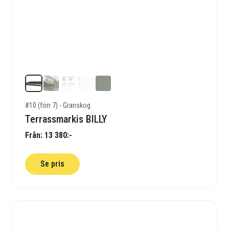
#10 (förr 7) - Granskog
Terrassmarkis BILLY
Från: 13 380:-
Se pris