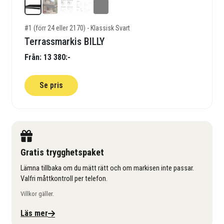
#1 (förr 24 eller 2170) - Klassisk Svart
Terrassmarkis BILLY
Från: 13 380:-
Se pris
Gratis trygghetspaket
Lämna tillbaka om du mätt rätt och om markisen inte passar.
Valfri måttkontroll per telefon.
Villkor gäller.
Läs mer