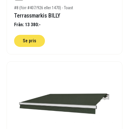
#8 (förr #407/926 eller 1470) - Toast
Terrassmarkis BILLY
Från: 13 380:-
Se pris