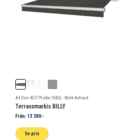
#4 (förr 407/79 eller 3582) - Mörk Antracit
Terrassmarkis BILLY
Från: 13 380:-
Se pris