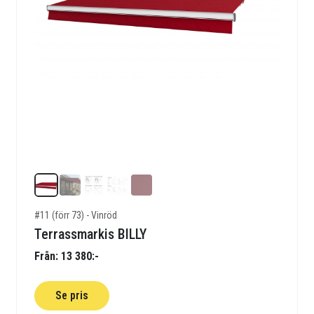
#11 (förr 73) - Vinröd
Terrassmarkis BILLY
Från: 13 380:-
Se pris