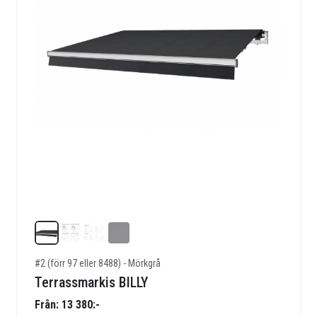
#2 (förr 97 eller 8488) - Mörkgrå
Terrassmarkis BILLY
Från: 13 380:-