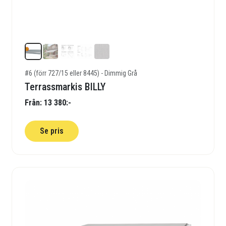
#6 (förr 727/15 eller 8445) - Dimmig Grå
Terrassmarkis BILLY
Från: 13 380:-
Se pris