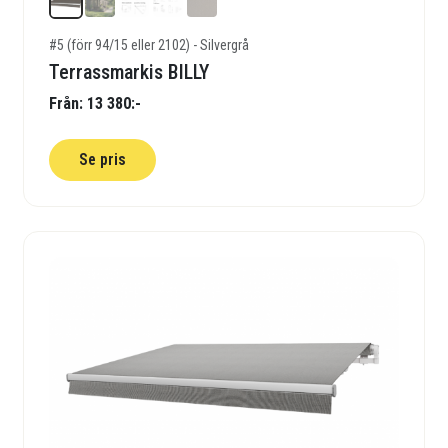
#5 (förr 94/15 eller 2102) - Silvergrå
Terrassmarkis BILLY
Från: 13 380:-
Se pris