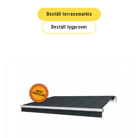
Beställ terrassmarkis
Beställ tygprover