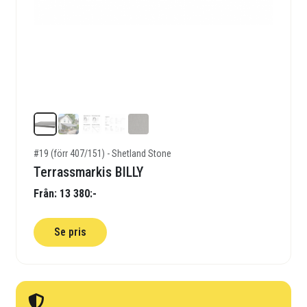
#19 (förr 407/151) - Shetland Stone
Terrassmarkis BILLY
Från: 13 380:-
Se pris