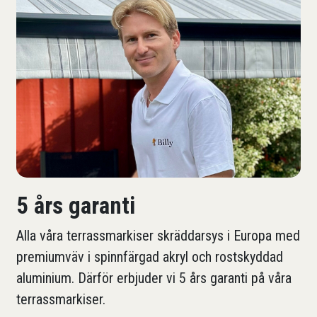
5 års garanti
Alla våra terrassmarkiser skräddarsys i Europa med
premiumväv i spinnfärgad akryl och rostskyddad
aluminium. Därför erbjuder vi 5 års garanti på våra
terrassmarkiser.