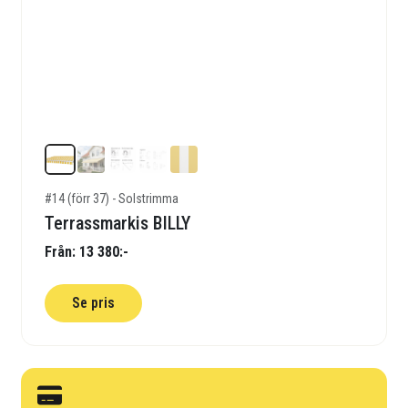
#14 (förr 37) - Solstrimma
Terrassmarkis BILLY
Från: 13 380:-
Se pris