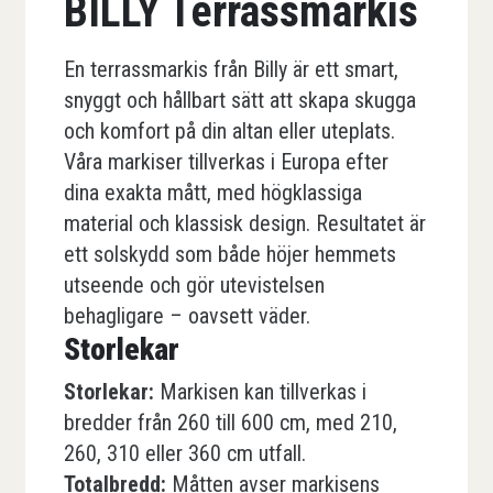
BILLY Terrassmarkis
En terrassmarkis från Billy är ett smart,
snyggt och hållbart sätt att skapa skugga
och komfort på din altan eller uteplats.
Våra markiser tillverkas i Europa efter
dina exakta mått, med högklassiga
material och klassisk design. Resultatet är
ett solskydd som både höjer hemmets
utseende och gör utevistelsen
behagligare – oavsett väder.
Storlekar
Storlekar:
Markisen kan tillverkas i
bredder från 260 till 600 cm, med 210,
260, 310 eller 360 cm utfall.
Totalbredd:
Måtten avser markisens