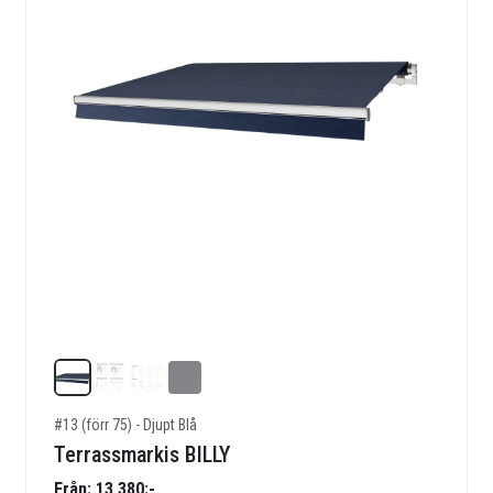
#13 (förr 75) - Djupt Blå
Terrassmarkis BILLY
Från: 13 380:-