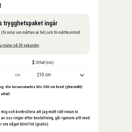
t
s trygghetspaket ingår
(fri retur om måtten är fel) och fri måttkontroll
u mäter på 30 sekunder
Utfall (cm):
cm
g: din terrassmarkis blir
300
cm bred (yttermått)
utfall.
 mig och kontrollera att jag mätt rätt innan ni
n av oss ringer efter beställning, går igenom allt med
r om något blivit fel (gratis).