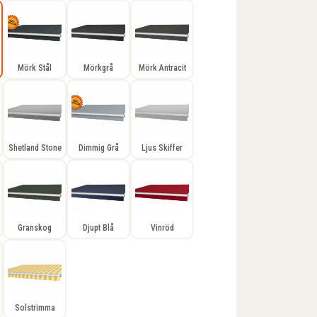
Mörk Stål
Mörkgrå
Mörk Antracit
Shetland Stone
Dimmig Grå
Ljus Skiffer
Granskog
Djupt Blå
Vinröd
Solstrimma