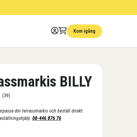
Kom igång
assmarkis BILLY
★
(39)
npassa din terrassmarkis och beställ direkt.
eställningshjälp:
08-446 876 76