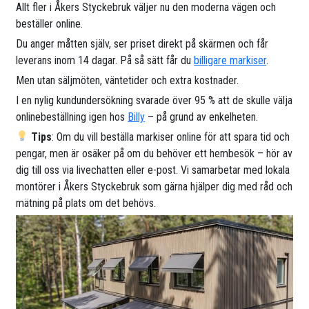
Allt fler i Åkers Styckebruk väljer nu den moderna vägen och
beställer online.
Du anger måtten själv, ser priset direkt på skärmen och får
leverans inom 14 dagar. På så sätt får du
billigare markiser
.
Men utan säljmöten, väntetider och extra kostnader.
I en nylig kundundersökning svarade över 95 % att de skulle välja
onlinebeställning igen hos
Billy
– på grund av enkelheten.
Tips
: Om du vill beställa markiser online för att spara tid och
pengar, men är osäker på om du behöver ett hembesök – hör av
dig till oss via livechatten eller e-post. Vi samarbetar med lokala
montörer i Åkers Styckebruk som gärna hjälper dig med råd och
mätning på plats om det behövs.