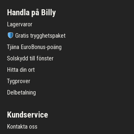
Handla på Billy
Lagervaror
Gratis trygghetspaket
Tjäna EuroBonus-poäng
Solskydd till fönster
Hitta din ort
Tygprover
Delbetalning
Kundservice
Kontakta oss