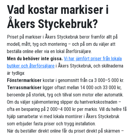
Vad kostar markiser i
Åkers Styckebruk?
Priset på markiser i Åkers Styckebruk beror framför allt på
modell, mått, tyg och montering – och på om du väljer att
beställa online eller via en lokal återförsäljare.
Men du behöver inte gissa.
Vi har jämfört priser från lokala
butiker och återförsäljare
i Åkers Styckebruk, och skillnaderna
är tydliga:
Fönstermarkiser
kostar i genomsnitt från ca 3 000–5 000 kr.
Terrassmarkiser
ligger oftast mellan 14 000 och 33 000 kr,
beroende på storlek, tyg och tillval som motor eller automatik.
Om du väljer självmontering slipper du hantverkskostnaden –
ofta en besparing på 2 000–4 000 kr per markis. Vill du hellre få
hjälp samarbetar vi med lokala montörer i Åkers Styckebruk
som erbjuder fasta priser och trygg installation.
När du beställer direkt online får du priset direkt på skärmen –