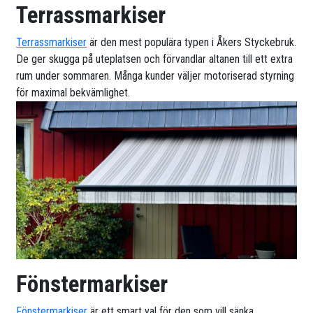
Terrassmarkiser
Terrassmarkiser
är den mest populära typen i Åkers Styckebruk.
De ger skugga på uteplatsen och förvandlar altanen till ett extra
rum under sommaren. Många kunder väljer motoriserad styrning
för maximal bekvämlighet.
Fönstermarkiser
Fönstermarkiser
är ett smart val för den som vill sänka