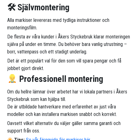
🛠 Självmontering
Alla markiser levereras med tydliga instruktioner och
monteringsfilm.
De flesta av våra kunder i Åkers Styckebruk klarar monteringen
själva på under en timme. Du behöver bara vanlig utrustning –
borr, vattenpass och ett stadigt underlag.
Det är ett populärt val för den som vill spara pengar och få
jobbet gjort direkt.
Professionell montering
Om du hellre lämnar över arbetet har vi lokala partners i Åkers
Styckebruk som kan hjälpa till.
De är utbildade hantverkare med erfarenhet av just våra
modeller och kan installera markisen snabbt och korrekt.
Oavsett vilket alternativ du väljer gäller samma garanti och
support från oss.
Tips:
Se vår färgguide för markiser här.