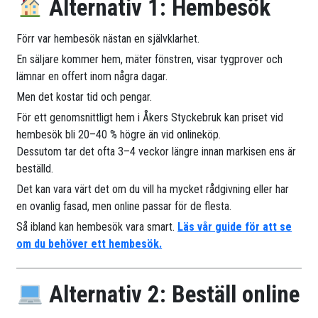
Alternativ 1: Hembesök
Förr var hembesök nästan en självklarhet.
En säljare kommer hem, mäter fönstren, visar tygprover och
lämnar en offert inom några dagar.
Men det kostar tid och pengar.
För ett genomsnittligt hem i Åkers Styckebruk kan priset vid
hembesök bli 20–40 % högre än vid onlineköp.
Dessutom tar det ofta 3–4 veckor längre innan markisen ens är
beställd.
Det kan vara värt det om du vill ha mycket rådgivning eller har
en ovanlig fasad, men online passar för de flesta.
Så ibland kan hembesök vara smart.
Läs vår guide för att se
om du behöver ett hembesök.
Alternativ 2: Beställ online