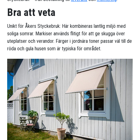
Bra att veta
Unikt för Åkers Styckebruk: Här kombineras lantlig miljö med
soliga somrar. Markiser används flitigt för att ge skugga över
uteplatser och verandor. Färger i jordnära toner passar väl till de
röda och gula husen som är typiska för området.