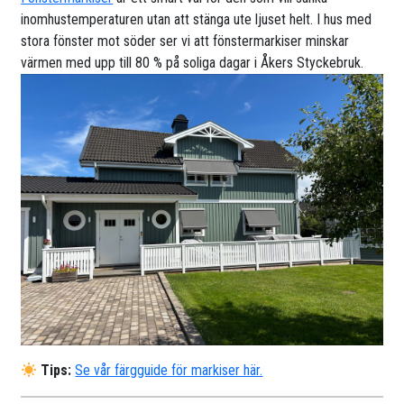
inomhustemperaturen utan att stänga ute ljuset helt. I hus med
stora fönster mot söder ser vi att fönstermarkiser minskar
värmen med upp till 80 % på soliga dagar i Åkers Styckebruk.
Tips:
Se vår färgguide för markiser här.