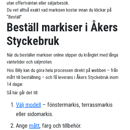
utan offertväntan eller säljarbesök.
Du vet alltså exakt vad markisen kostar innan du klickar på
“Beställ”.
Beställ markiser i Åkers
Styckebruk
När du beställer markiser online slipper du krånglet med långa
väntetider och säljmöten.
Hos Billy kan du göra hela processen direkt på webben – från
mått till beställning – och få leverans i Åkers Styckebruk inom
14 dagar.
Så här går det till:
Välj modell
– fönstermarkis, terrassmarkis
eller sidomarkis.
Ange
mått
, färg och tillbehör.