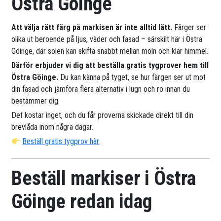
Östra Göinge
Att välja rätt färg på markisen är inte alltid lätt.
Färger ser
olika ut beroende på ljus, väder och fasad – särskilt här i Östra
Göinge, där solen kan skifta snabbt mellan moln och klar himmel.
Därför erbjuder vi dig att beställa gratis tygprover hem till
Östra Göinge.
Du kan känna på tyget, se hur färgen ser ut mot
din fasad och jämföra flera alternativ i lugn och ro innan du
bestämmer dig.
Det kostar inget, och du får proverna skickade direkt till din
brevlåda inom några dagar.
Beställ gratis tygprov här
Beställ markiser i Östra
Göinge redan idag