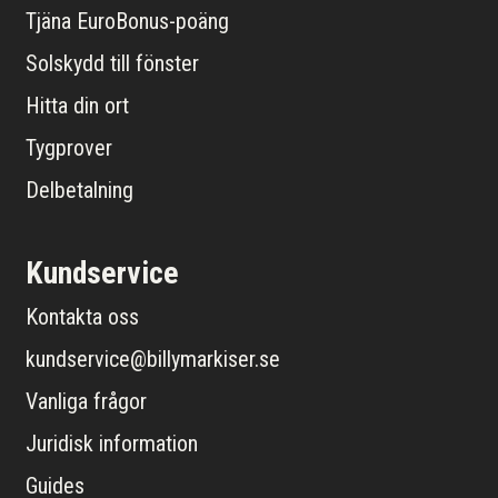
Tjäna EuroBonus-poäng
Solskydd till fönster
Hitta din ort
Tygprover
Delbetalning
Kundservice
Kontakta oss
kundservice@billymarkiser.se
Vanliga frågor
Juridisk information
Guides