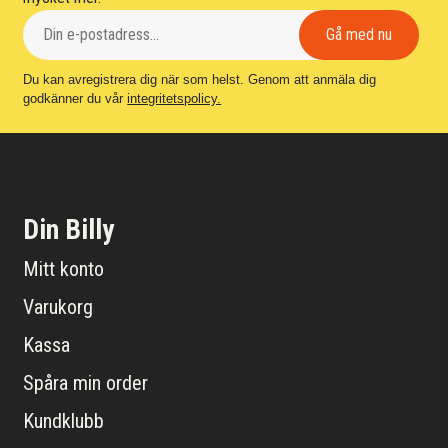
Du kan avregistrera dig när som helst. Genom att anmäla dig
godkänner du vår
integritetspolicy.
Din Billy
Mitt konto
Varukorg
Kassa
Spåra min order
Kundklubb