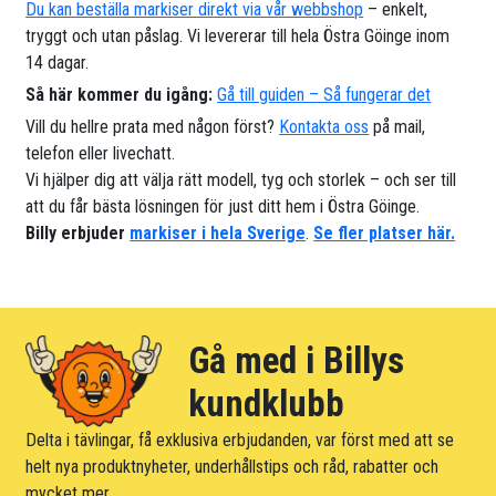
Du kan beställa markiser direkt via vår webbshop
– enkelt,
tryggt och utan påslag. Vi levererar till hela Östra Göinge inom
14 dagar.
Så här kommer du igång:
Gå till guiden – Så fungerar det
Vill du hellre prata med någon först?
Kontakta oss
på mail,
telefon eller livechatt.
Vi hjälper dig att välja rätt modell, tyg och storlek – och ser till
att du får bästa lösningen för just ditt hem i Östra Göinge.
Billy erbjuder
markiser i hela Sverige
.
Se fler platser här.
Gå med i Billys
kundklubb
Delta i tävlingar, få exklusiva erbjudanden, var först med att se
helt nya produktnyheter, underhållstips och råd, rabatter och
mycket mer.