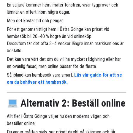
En säljare kommer hem, mäter fönstren, visar tygprover och
lämnar en offert inom några dagar.
Men det kostar tid och pengar.
För ett genomsnittligt hem i Östra Göinge kan priset vid
hembesök bli 20–40 % högre än vid onlineköp.
Dessutom tar det ofta 3–4 veckor längre innan markisen ens är
beställd.
Det kan vara värt det om du vill ha mycket rådgivning eller har
en ovanlig fasad, men online passar för de flesta.
Så ibland kan hembesök vara smart.
Läs vår guide för att se
om du behöver ett hembesök.
Alternativ 2: Beställ online
Allt fler i Östra Göinge väljer nu den moderna vägen och
beställer online.
Du anger måtten själv, ser priset direkt på skärmen och får