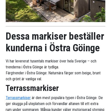
Dessa markiser beställer
kunderna i Östra Göinge
Vi har levererat tusentals markiser över hela Sverige – och
trenderna i Östra Göinge är tydliga.
Färgtrender i Östra Göinge: Naturnära färger som beige, brunt
och grönt är vanliga val.
Terrassmarkiser
Terrassmarkiser
är den mest populära typen i Östra Göinge. De
ger skugga på uteplatsen och förvandlar altanen till ett extra
rum under sommaren. Många kunder väljer motoriserad styrning