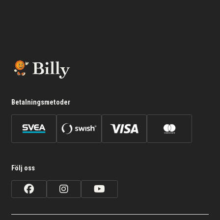
Betalningsmetoder
Följ oss