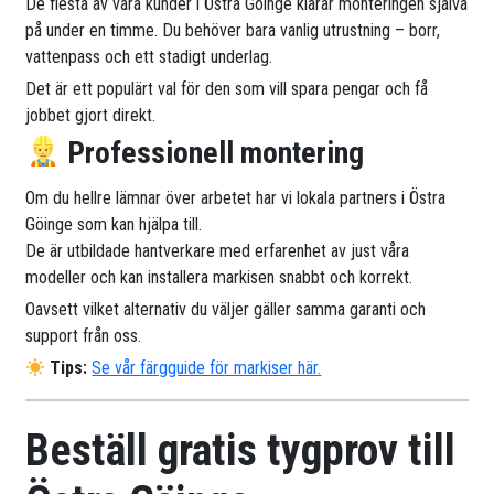
De flesta av våra kunder i Östra Göinge klarar monteringen själva
på under en timme. Du behöver bara vanlig utrustning – borr,
vattenpass och ett stadigt underlag.
Det är ett populärt val för den som vill spara pengar och få
jobbet gjort direkt.
Professionell montering
Om du hellre lämnar över arbetet har vi lokala partners i Östra
Göinge som kan hjälpa till.
De är utbildade hantverkare med erfarenhet av just våra
modeller och kan installera markisen snabbt och korrekt.
Oavsett vilket alternativ du väljer gäller samma garanti och
support från oss.
Tips:
Se vår färgguide för markiser här.
Beställ gratis tygprov till