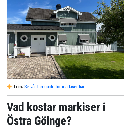
Tips:
Se vår färgguide för markiser här.
Vad kostar markiser i
Östra Göinge?