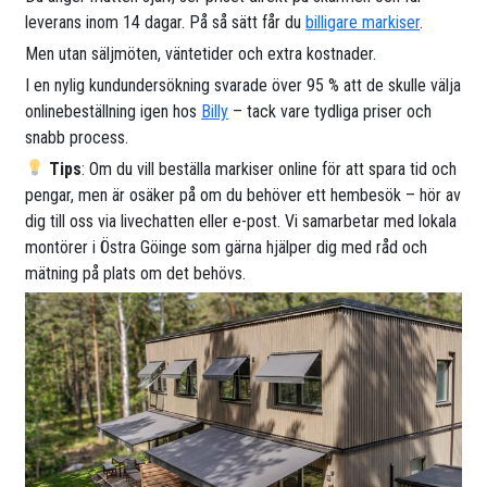
leverans inom 14 dagar. På så sätt får du
billigare markiser
.
Men utan säljmöten, väntetider och extra kostnader.
I en nylig kundundersökning svarade över 95 % att de skulle välja
onlinebeställning igen hos
Billy
– tack vare tydliga priser och
snabb process.
Tips
: Om du vill beställa markiser online för att spara tid och
pengar, men är osäker på om du behöver ett hembesök – hör av
dig till oss via livechatten eller e-post. Vi samarbetar med lokala
montörer i Östra Göinge som gärna hjälper dig med råd och
mätning på plats om det behövs.