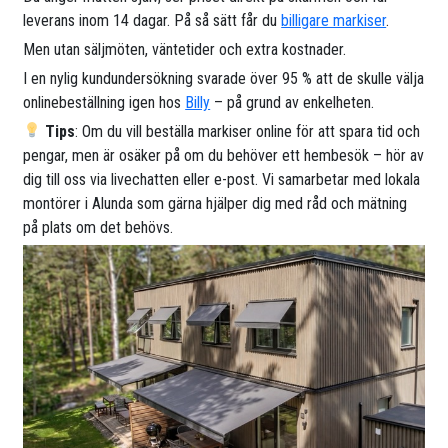
leverans inom 14 dagar. På så sätt får du
billigare markiser
.
Men utan säljmöten, väntetider och extra kostnader.
I en nylig kundundersökning svarade över 95 % att de skulle välja
onlinebeställning igen hos
Billy
– på grund av enkelheten.
Tips
: Om du vill beställa markiser online för att spara tid och
pengar, men är osäker på om du behöver ett hembesök – hör av
dig till oss via livechatten eller e-post. Vi samarbetar med lokala
montörer i Alunda som gärna hjälper dig med råd och mätning
på plats om det behövs.