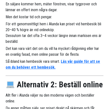
En säljare kommer hem, mäter fönstren, visar tygprover och
lämnar en offert inom några dagar.
Men det kostar tid och pengar.
För ett genomsnittligt hem i Alunda kan priset vid hembesök bli
20–40 % högre än vid onlineköp.
Dessutom tar det ofta 3–4 veckor längre innan markisen ens är
beställd.
Det kan vara värt det om du vill ha mycket rådgivning eller har
en ovanlig fasad, men online passar för de flesta.
Så ibland kan hembesök vara smart.
Läs vår guide för att se
om du behöver ett hembesök.
Alternativ 2: Beställ online
Allt fler i Alunda väljer nu den moderna vägen och beställer
online.
Du anger måtten själv, ser priset direkt på skärmen och får