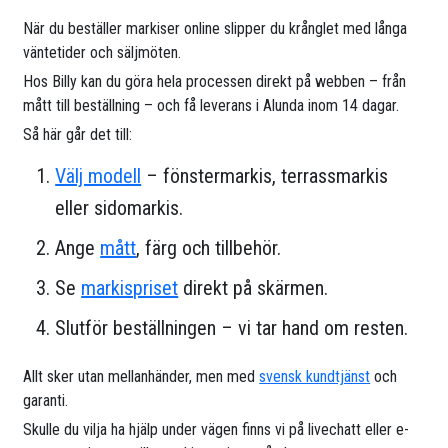
När du beställer markiser online slipper du krånglet med långa
väntetider och säljmöten.
Hos Billy kan du göra hela processen direkt på webben – från
mått till beställning – och få leverans i Alunda inom 14 dagar.
Så här går det till:
Välj modell
– fönstermarkis, terrassmarkis
eller sidomarkis.
Ange
mått
, färg och tillbehör.
Se
markispriset
direkt på skärmen.
Slutför beställningen – vi tar hand om resten.
Allt sker utan mellanhänder, men med
svensk kundtjänst
och
garanti.
Skulle du vilja ha hjälp under vägen finns vi på livechatt eller e-