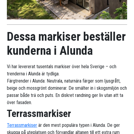
Dessa markiser beställer
kunderna i Alunda
Vi har levererat tusentals markiser över hela Sverige – och
trenderna i Alunda är tydliga.
Färgtrender i Alunda: Neutrala, naturnära färger som ljusgrått,
beige och mossgrönt dominerar. De smälter in i skogsmiljön och
passar både trä och puts. En diskret randning ger liv utan att ta
över fasaden.
Terrassmarkiser
Terrassmarkiser
är den mest populära typen i Alunda. De ger
skugga på uteplatsen och förvandlar altanen till ett extra rum