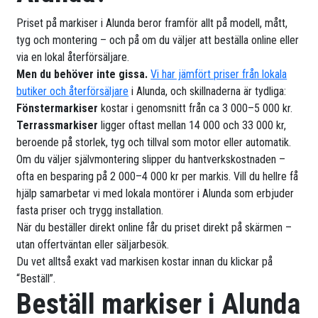
Priset på markiser i Alunda beror framför allt på modell, mått,
tyg och montering – och på om du väljer att beställa online eller
via en lokal återförsäljare.
Men du behöver inte gissa.
Vi har jämfört priser från lokala
butiker och återförsäljare
i Alunda, och skillnaderna är tydliga:
Fönstermarkiser
kostar i genomsnitt från ca 3 000–5 000 kr.
Terrassmarkiser
ligger oftast mellan 14 000 och 33 000 kr,
beroende på storlek, tyg och tillval som motor eller automatik.
Om du väljer självmontering slipper du hantverkskostnaden –
ofta en besparing på 2 000–4 000 kr per markis. Vill du hellre få
hjälp samarbetar vi med lokala montörer i Alunda som erbjuder
fasta priser och trygg installation.
När du beställer direkt online får du priset direkt på skärmen –
utan offertväntan eller säljarbesök.
Du vet alltså exakt vad markisen kostar innan du klickar på
“Beställ”.
Beställ markiser i Alunda