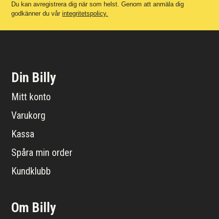
Du kan avregistrera dig när som helst. Genom att anmäla dig
godkänner du vår
integritetspolicy.
Din Billy
Mitt konto
Varukorg
Kassa
Spåra min order
Kundklubb
Om Billy