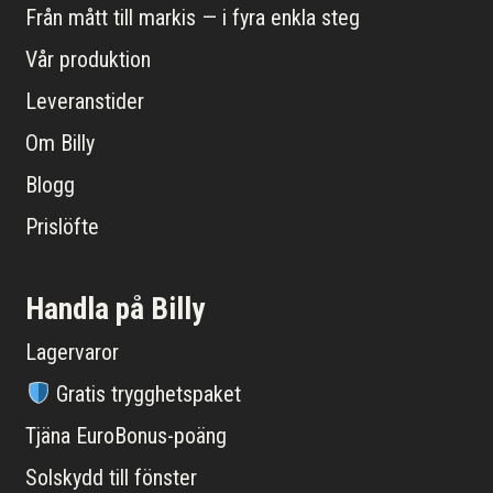
Från mått till markis — i fyra enkla steg
Vår produktion
Leveranstider
Om Billy
Blogg
Prislöfte
Handla på Billy
Lagervaror
Gratis trygghetspaket
Tjäna EuroBonus-poäng
Solskydd till fönster