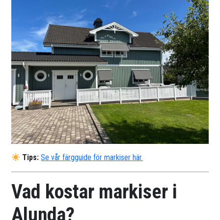
Tips:
Se vår färgguide för markiser här.
Vad kostar markiser i
Alunda?