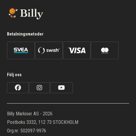
Betalningsmetoder
Följ oss
Billy Markiser AS - 2026
Postboks 3332, 112 73 STOCKHOLM
Org.nr: 502097-9976