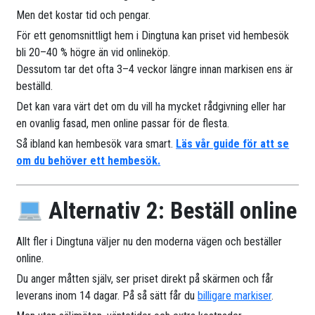
Men det kostar tid och pengar.
För ett genomsnittligt hem i Dingtuna kan priset vid hembesök
bli 20–40 % högre än vid onlineköp.
Dessutom tar det ofta 3–4 veckor längre innan markisen ens är
beställd.
Det kan vara värt det om du vill ha mycket rådgivning eller har
en ovanlig fasad, men online passar för de flesta.
Så ibland kan hembesök vara smart.
Läs vår guide för att se
om du behöver ett hembesök.
Alternativ 2: Beställ online
Allt fler i Dingtuna väljer nu den moderna vägen och beställer
online.
Du anger måtten själv, ser priset direkt på skärmen och får
leverans inom 14 dagar. På så sätt får du
billigare markiser
.