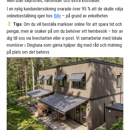
Men utan säljmöten, väntetider och extra kostnader.
I en nylig kundundersökning svarade över 95 % att de skulle välja
onlinebeställning igen hos
Billy
– på grund av enkelheten.
Tips
: Om du vill beställa markiser online för att spara tid och
pengar, men är osäker på om du behöver ett hembesök – hör av
dig till oss via livechatten eller e-post. Vi samarbetar med lokala
montörer i Dingtuna som gärna hjälper dig med råd och mätning
på plats om det behövs.