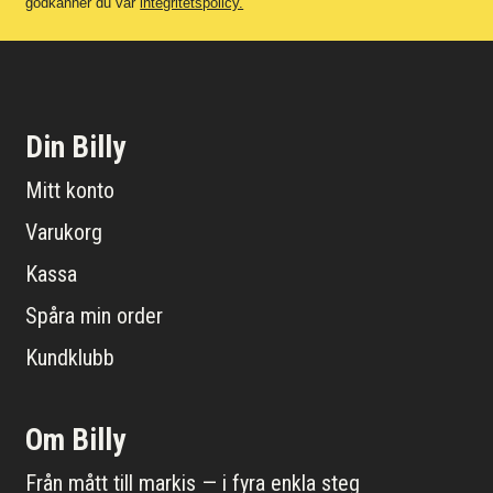
godkänner du vår
integritetspolicy.
Din Billy
Mitt konto
Varukorg
Kassa
Spåra min order
Kundklubb
Om Billy
Från mått till markis — i fyra enkla steg