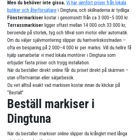
Men du behöver inte gissa.
Vi har jämfört priser från lokala
butiker och återförsäljare
i Dingtuna, och skillnaderna är tydliga:
Fönstermarkiser
kostar i genomsnitt från ca 3 000–5 000 kr.
Terrassmarkiser
ligger oftast mellan 14 000 och 33 000 kr,
beroende på storlek, tyg och tillval som motor eller automatik.
Om du väljer självmontering slipper du hantverkskostnaden –
ofta en besparing på 2 000–4 000 kr per markis. Vill du hellre få
hjälp samarbetar vi med lokala montörer i Dingtuna som
erbjuder fasta priser och trygg installation.
När du beställer direkt online får du priset direkt på skärmen –
utan offertväntan eller säljarbesök.
Du vet alltså exakt vad markisen kostar innan du klickar på
“Beställ”.
Beställ markiser i
Dingtuna
När du beställer markiser online slipper du krånglet med långa