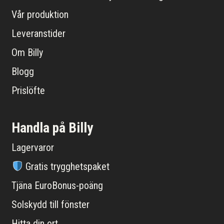
Vår produktion
Leveranstider
Om Billy
Blogg
Prislöfte
Handla på Billy
Lagervaror
Gratis trygghetspaket
Tjäna EuroBonus-poäng
Solskydd till fönster
Hitta din ort