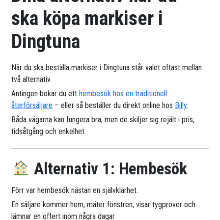
ska köpa markiser i
Dingtuna
När du ska beställa markiser i Dingtuna står valet oftast mellan
två alternativ.
Antingen bokar du ett
hembesök hos en traditionell
återförsäljare
– eller så beställer du direkt online hos
Billy
.
Båda vägarna kan fungera bra, men de skiljer sig rejält i pris,
tidsåtgång och enkelhet.
Alternativ 1: Hembesök
Förr var hembesök nästan en självklarhet.
En säljare kommer hem, mäter fönstren, visar tygprover och
lämnar en offert inom några dagar.