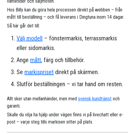
väntetider och säljmöten.
Hos Billy kan du göra hela processen direkt på webben – från
mått till beställning – och få leverans i Dingtuna inom 14 dagar.
Så här går det till:
Välj modell
– fönstermarkis, terrassmarkis
eller sidomarkis.
Ange
mått
, färg och tillbehör.
Se
markispriset
direkt på skärmen.
Slutför beställningen – vi tar hand om resten.
Allt sker utan mellanhänder, men med
svensk kundtjänst
och
garanti.
Skulle du vilja ha hjälp under vägen finns vi på livechatt eller e-
post – varje steg tills markisen sitter på plats.