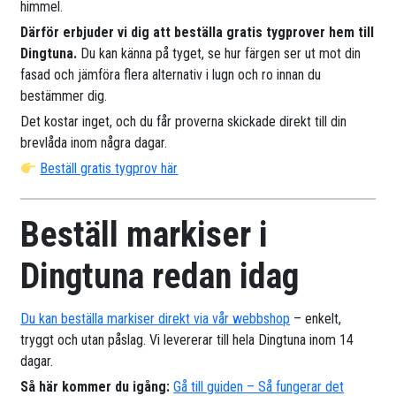
himmel.
Därför erbjuder vi dig att beställa gratis tygprover hem till
Dingtuna.
Du kan känna på tyget, se hur färgen ser ut mot din
fasad och jämföra flera alternativ i lugn och ro innan du
bestämmer dig.
Det kostar inget, och du får proverna skickade direkt till din
brevlåda inom några dagar.
Beställ gratis tygprov här
Beställ markiser i
Dingtuna redan idag
Du kan beställa markiser direkt via vår webbshop
– enkelt,
tryggt och utan påslag. Vi levererar till hela Dingtuna inom 14
dagar.
Så här kommer du igång:
Gå till guiden – Så fungerar det