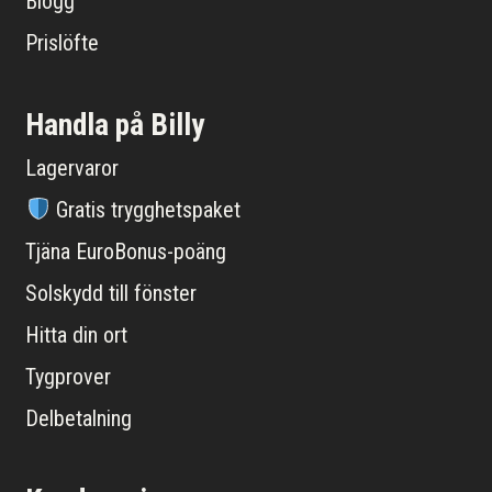
Blogg
Prislöfte
Handla på Billy
Lagervaror
Gratis trygghetspaket
Tjäna EuroBonus-poäng
Solskydd till fönster
Hitta din ort
Tygprover
Delbetalning