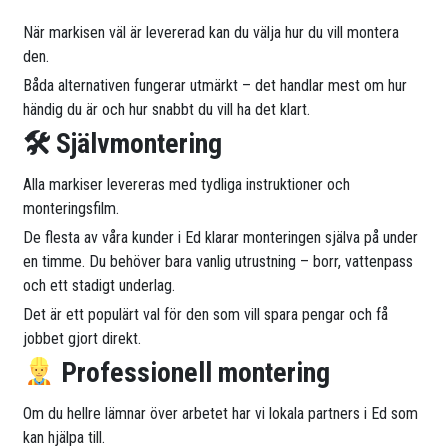
När markisen väl är levererad kan du välja hur du vill montera
den.
Båda alternativen fungerar utmärkt – det handlar mest om hur
händig du är och hur snabbt du vill ha det klart.
🛠 Självmontering
Alla markiser levereras med tydliga instruktioner och
monteringsfilm.
De flesta av våra kunder i Ed klarar monteringen själva på under
en timme. Du behöver bara vanlig utrustning – borr, vattenpass
och ett stadigt underlag.
Det är ett populärt val för den som vill spara pengar och få
jobbet gjort direkt.
Professionell montering
Om du hellre lämnar över arbetet har vi lokala partners i Ed som
kan hjälpa till.