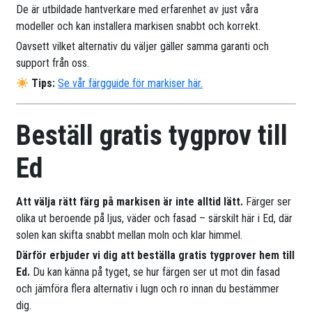
De är utbildade hantverkare med erfarenhet av just våra
modeller och kan installera markisen snabbt och korrekt.
Oavsett vilket alternativ du väljer gäller samma garanti och
support från oss.
Tips:
Se vår färgguide för markiser här.
Beställ gratis tygprov till
Ed
Att välja rätt färg på markisen är inte alltid lätt.
Färger ser
olika ut beroende på ljus, väder och fasad – särskilt här i Ed, där
solen kan skifta snabbt mellan moln och klar himmel.
Därför erbjuder vi dig att beställa gratis tygprover hem till
Ed.
Du kan känna på tyget, se hur färgen ser ut mot din fasad
och jämföra flera alternativ i lugn och ro innan du bestämmer
dig.