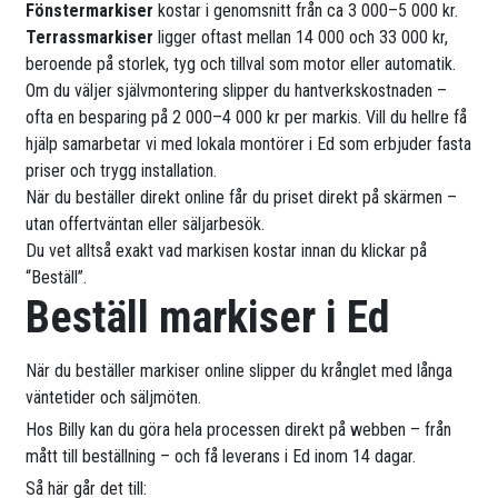
Fönstermarkiser
kostar i genomsnitt från ca 3 000–5 000 kr.
Terrassmarkiser
ligger oftast mellan 14 000 och 33 000 kr,
beroende på storlek, tyg och tillval som motor eller automatik.
Om du väljer självmontering slipper du hantverkskostnaden –
ofta en besparing på 2 000–4 000 kr per markis. Vill du hellre få
hjälp samarbetar vi med lokala montörer i Ed som erbjuder fasta
priser och trygg installation.
När du beställer direkt online får du priset direkt på skärmen –
utan offertväntan eller säljarbesök.
Du vet alltså exakt vad markisen kostar innan du klickar på
“Beställ”.
Beställ markiser i Ed
När du beställer markiser online slipper du krånglet med långa
väntetider och säljmöten.
Hos Billy kan du göra hela processen direkt på webben – från
mått till beställning – och få leverans i Ed inom 14 dagar.
Så här går det till: