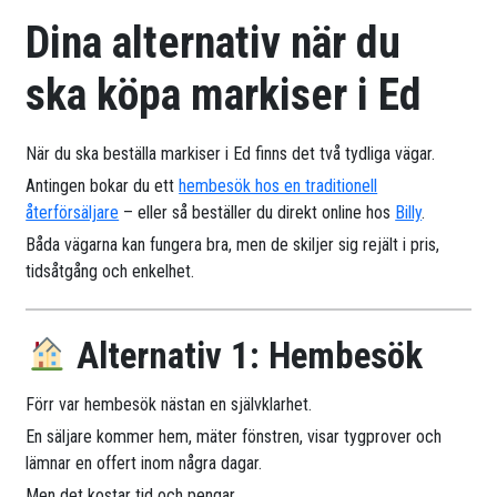
Dina alternativ när du
ska köpa markiser i Ed
När du ska beställa markiser i Ed finns det två tydliga vägar.
Antingen bokar du ett
hembesök hos en traditionell
återförsäljare
– eller så beställer du direkt online hos
Billy
.
Båda vägarna kan fungera bra, men de skiljer sig rejält i pris,
tidsåtgång och enkelhet.
Alternativ 1: Hembesök
Förr var hembesök nästan en självklarhet.
En säljare kommer hem, mäter fönstren, visar tygprover och
lämnar en offert inom några dagar.
Men det kostar tid och pengar.