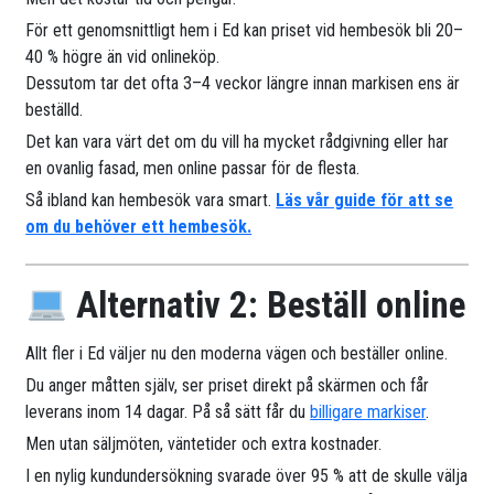
För ett genomsnittligt hem i Ed kan priset vid hembesök bli 20–
40 % högre än vid onlineköp.
Dessutom tar det ofta 3–4 veckor längre innan markisen ens är
beställd.
Det kan vara värt det om du vill ha mycket rådgivning eller har
en ovanlig fasad, men online passar för de flesta.
Så ibland kan hembesök vara smart.
Läs vår guide för att se
om du behöver ett hembesök.
Alternativ 2: Beställ online
Allt fler i Ed väljer nu den moderna vägen och beställer online.
Du anger måtten själv, ser priset direkt på skärmen och får
leverans inom 14 dagar. På så sätt får du
billigare markiser
.
Men utan säljmöten, väntetider och extra kostnader.
I en nylig kundundersökning svarade över 95 % att de skulle välja