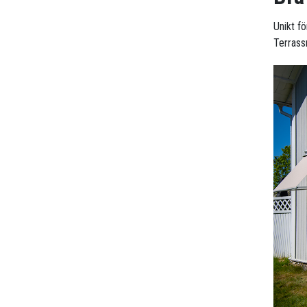
Unikt f
Terrassm