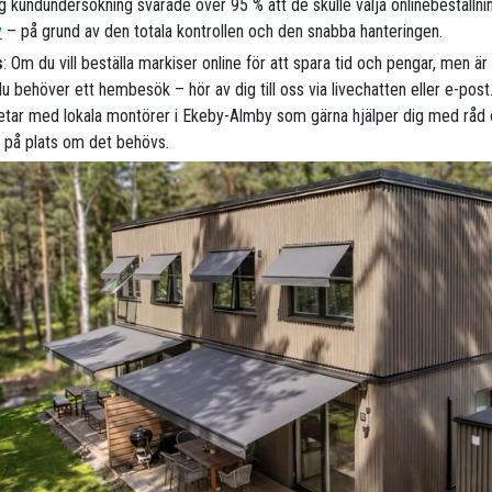
ig kundundersökning svarade över 95 % att de skulle välja onlinebeställni
y
– på grund av den totala kontrollen och den snabba hanteringen.
s
: Om du vill beställa markiser online för att spara tid och pengar, men ä
 behöver ett hembesök – hör av dig till oss via livechatten eller e-post.
tar med lokala montörer i Ekeby-Almby som gärna hjälper dig med råd
 på plats om det behövs.