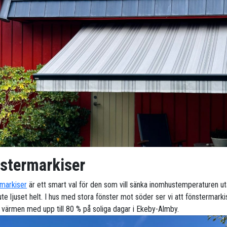
stermarkiser
markiser
är ett smart val för den som vill sänka inomhustemperaturen ut
te ljuset helt. I hus med stora fönster mot söder ser vi att fönstermarki
 värmen med upp till 80 % på soliga dagar i Ekeby-Almby.