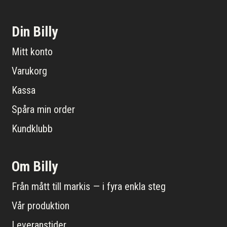
Din Billy
Mitt konto
Varukorg
Kassa
Spåra min order
Kundklubb
Om Billy
Från mått till markis — i fyra enkla steg
Vår produktion
Leveranstider