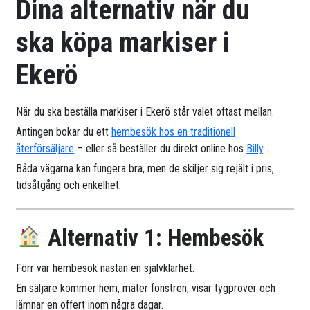
Dina alternativ när du
ska köpa markiser i
Ekerö
När du ska beställa markiser i Ekerö står valet oftast mellan.
Antingen bokar du ett
hembesök hos en traditionell
återförsäljare
– eller så beställer du direkt online hos
Billy
.
Båda vägarna kan fungera bra, men de skiljer sig rejält i pris,
tidsåtgång och enkelhet.
Alternativ 1: Hembesök
Förr var hembesök nästan en självklarhet.
En säljare kommer hem, mäter fönstren, visar tygprover och
lämnar en offert inom några dagar.