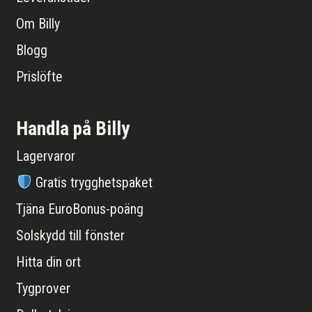
Om Billy
Blogg
Prislöfte
Handla på Billy
Lagervaror
Gratis trygghetspaket
Tjäna EuroBonus-poäng
Solskydd till fönster
Hitta din ort
Tygprover