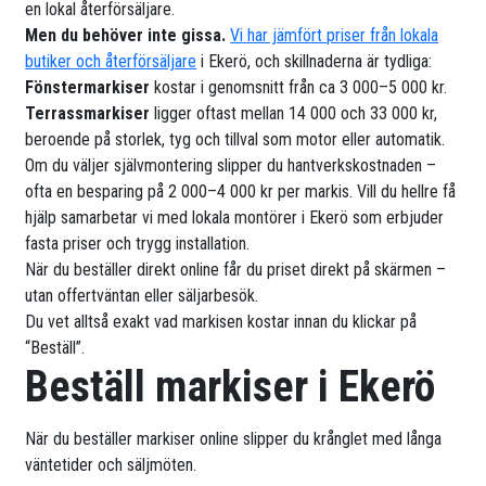
en lokal återförsäljare.
Men du behöver inte gissa.
Vi har jämfört priser från lokala
butiker och återförsäljare
i Ekerö, och skillnaderna är tydliga:
Fönstermarkiser
kostar i genomsnitt från ca 3 000–5 000 kr.
Terrassmarkiser
ligger oftast mellan 14 000 och 33 000 kr,
beroende på storlek, tyg och tillval som motor eller automatik.
Om du väljer självmontering slipper du hantverkskostnaden –
ofta en besparing på 2 000–4 000 kr per markis. Vill du hellre få
hjälp samarbetar vi med lokala montörer i Ekerö som erbjuder
fasta priser och trygg installation.
När du beställer direkt online får du priset direkt på skärmen –
utan offertväntan eller säljarbesök.
Du vet alltså exakt vad markisen kostar innan du klickar på
“Beställ”.
Beställ markiser i Ekerö
När du beställer markiser online slipper du krånglet med långa
väntetider och säljmöten.