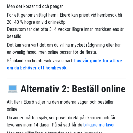
Men det kostar tid och pengar.
För ett genomsnittligt hem i Ekerö kan priset vid hembesök bli
20–40 % högre än vid onlineköp.
Dessutom tar det ofta 3–4 veckor längre innan markisen ens är
beställd.
Det kan vara värt det om du vill ha mycket rådgivning eller har
en ovanlig fasad, men online passar för de flesta.
Så ibland kan hembesök vara smart.
Läs vår guide för att se
om du behöver ett hembesök.
Alternativ 2: Beställ online
Allt fler i Ekerö väljer nu den moderna vägen och beställer
online.
Du anger måtten själv, ser priset direkt på skärmen och får
leverans inom 14 dagar. På så sätt får du
billigare markiser
.