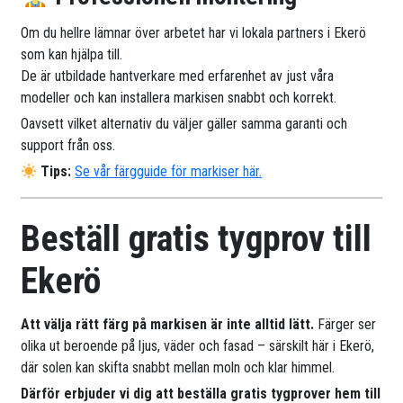
Om du hellre lämnar över arbetet har vi lokala partners i Ekerö
som kan hjälpa till.
De är utbildade hantverkare med erfarenhet av just våra
modeller och kan installera markisen snabbt och korrekt.
Oavsett vilket alternativ du väljer gäller samma garanti och
support från oss.
Tips:
Se vår färgguide för markiser här.
Beställ gratis tygprov till
Ekerö
Att välja rätt färg på markisen är inte alltid lätt.
Färger ser
olika ut beroende på ljus, väder och fasad – särskilt här i Ekerö,
där solen kan skifta snabbt mellan moln och klar himmel.
Därför erbjuder vi dig att beställa gratis tygprover hem till