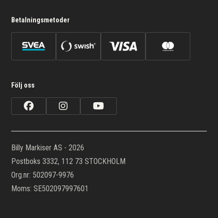
Betalningsmetoder
Följ oss
Billy Markiser AS - 2026
Postboks 3332, 112 73 STOCKHOLM
Org.nr: 502097-9976
Moms: SE502097997601