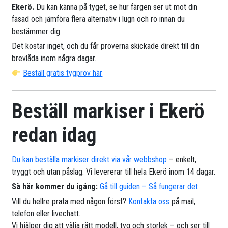
Ekerö.
Du kan känna på tyget, se hur färgen ser ut mot din
fasad och jämföra flera alternativ i lugn och ro innan du
bestämmer dig.
Det kostar inget, och du får proverna skickade direkt till din
brevlåda inom några dagar.
Beställ gratis tygprov här
Beställ markiser i Ekerö
redan idag
Du kan beställa markiser direkt via vår webbshop
– enkelt,
tryggt och utan påslag. Vi levererar till hela Ekerö inom 14 dagar.
Så här kommer du igång:
Gå till guiden – Så fungerar det
Vill du hellre prata med någon först?
Kontakta oss
på mail,
telefon eller livechatt.
Vi hjälper dig att välja rätt modell, tyg och storlek – och ser till