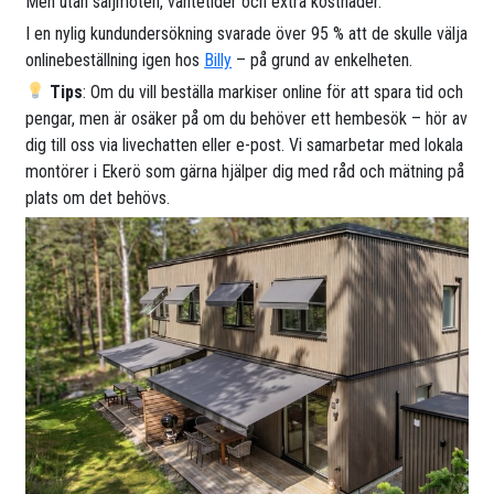
Men utan säljmöten, väntetider och extra kostnader.
I en nylig kundundersökning svarade över 95 % att de skulle välja
onlinebeställning igen hos
Billy
– på grund av enkelheten.
Tips
: Om du vill beställa markiser online för att spara tid och
pengar, men är osäker på om du behöver ett hembesök – hör av
dig till oss via livechatten eller e-post. Vi samarbetar med lokala
montörer i Ekerö som gärna hjälper dig med råd och mätning på
plats om det behövs.