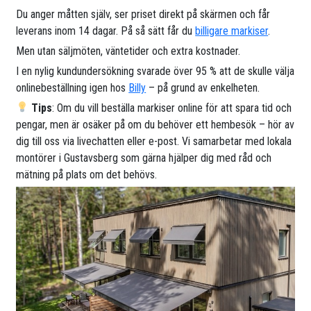
Du anger måtten själv, ser priset direkt på skärmen och får
leverans inom 14 dagar. På så sätt får du
billigare markiser
.
Men utan säljmöten, väntetider och extra kostnader.
I en nylig kundundersökning svarade över 95 % att de skulle välja
onlinebeställning igen hos
Billy
– på grund av enkelheten.
Tips
: Om du vill beställa markiser online för att spara tid och
pengar, men är osäker på om du behöver ett hembesök – hör av
dig till oss via livechatten eller e-post. Vi samarbetar med lokala
montörer i Gustavsberg som gärna hjälper dig med råd och
mätning på plats om det behövs.