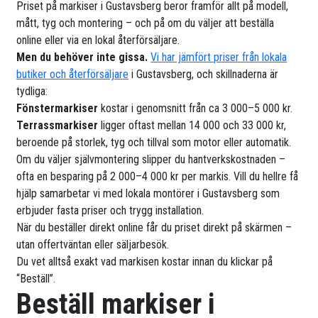
Priset på markiser i Gustavsberg beror framför allt på modell,
mått, tyg och montering – och på om du väljer att beställa
online eller via en lokal återförsäljare.
Men du behöver inte gissa.
Vi har jämfört priser från lokala
butiker och återförsäljare
i Gustavsberg, och skillnaderna är
tydliga:
Fönstermarkiser
kostar i genomsnitt från ca 3 000–5 000 kr.
Terrassmarkiser
ligger oftast mellan 14 000 och 33 000 kr,
beroende på storlek, tyg och tillval som motor eller automatik.
Om du väljer självmontering slipper du hantverkskostnaden –
ofta en besparing på 2 000–4 000 kr per markis. Vill du hellre få
hjälp samarbetar vi med lokala montörer i Gustavsberg som
erbjuder fasta priser och trygg installation.
När du beställer direkt online får du priset direkt på skärmen –
utan offertväntan eller säljarbesök.
Du vet alltså exakt vad markisen kostar innan du klickar på
“Beställ”.
Beställ markiser i