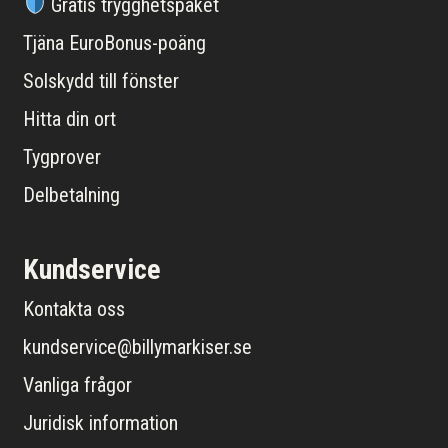
Gratis trygghetspaket
Tjäna EuroBonus-poäng
Solskydd till fönster
Hitta din ort
Tygprover
Delbetalning
Kundservice
Kontakta oss
kundservice@billymarkiser.se
Vanliga frågor
Juridisk information