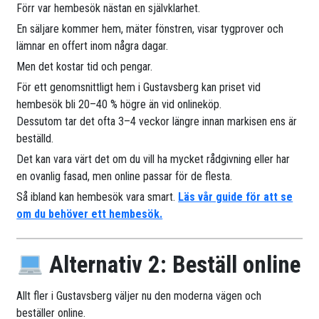
Förr var hembesök nästan en självklarhet.
En säljare kommer hem, mäter fönstren, visar tygprover och
lämnar en offert inom några dagar.
Men det kostar tid och pengar.
För ett genomsnittligt hem i Gustavsberg kan priset vid
hembesök bli 20–40 % högre än vid onlineköp.
Dessutom tar det ofta 3–4 veckor längre innan markisen ens är
beställd.
Det kan vara värt det om du vill ha mycket rådgivning eller har
en ovanlig fasad, men online passar för de flesta.
Så ibland kan hembesök vara smart.
Läs vår guide för att se
om du behöver ett hembesök.
Alternativ 2: Beställ online
Allt fler i Gustavsberg väljer nu den moderna vägen och
beställer online.