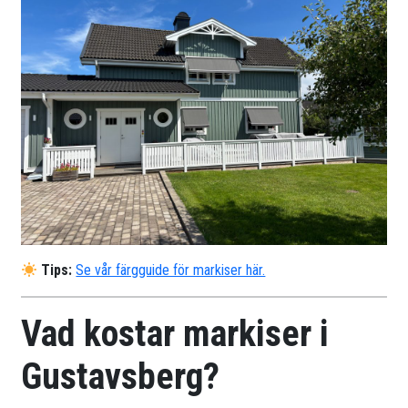
Tips:
Se vår färgguide för markiser här.
Vad kostar markiser i
Gustavsberg?