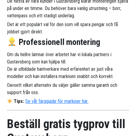
De flesta av våra kunder i Gustavsberg klarar monteringen själva
på under en timme. Du behöver bara vanlig utrustning – borr,
vattenpass och ett stadigt underlag.
Det är ett populärt val för den som vill spara pengar och få
jobbet gjort direkt.
Professionell montering
Om du hellre lämnar över arbetet har vi lokala partners i
Gustavsberg som kan hjälpa till.
De är utbildade hantverkare med erfarenhet av just våra
modeller och kan installera markisen snabbt och korrekt.
Oavsett vilket alternativ du väljer gäller samma garanti och
support från oss.
Tips:
Se vår färgguide för markiser här.
Beställ gratis tygprov till