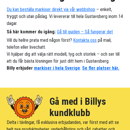
Du kan beställa markiser direkt via vår webbshop
– enkelt,
tryggt och utan påslag. Vi levererar till hela Gustavsberg inom 14
dagar.
Så här kommer du igång:
Gå till guiden – Så fungerar det
Vill du hellre prata med någon först?
Kontakta oss
på mail,
telefon eller livechatt.
Vi hjälper dig att välja rätt modell, tyg och storlek – och ser till
att du får bästa lösningen för just ditt hem i Gustavsberg.
Billy erbjuder
markiser i hela Sverige
.
Se fler platser här.
Gå med i Billys
kundklubb
Delta i tävlingar, få exklusiva erbjudanden, var först med att se
helt nya produktnyheter, underhållstips och råd, rabatter och