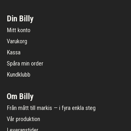
Din Billy
Mitt konto
Varukorg
Kassa
Spåra min order
Kundklubb
Om Billy
Från mått till markis — i fyra enkla steg
Vår produktion
Leveranstider