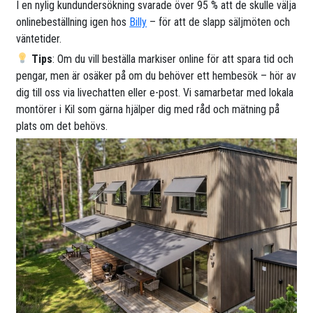
I en nylig kundundersökning svarade över 95 % att de skulle välja
onlinebeställning igen hos
Billy
– för att de slapp säljmöten och
väntetider.
Tips
: Om du vill beställa markiser online för att spara tid och
pengar, men är osäker på om du behöver ett hembesök – hör av
dig till oss via livechatten eller e-post. Vi samarbetar med lokala
montörer i Kil som gärna hjälper dig med råd och mätning på
plats om det behövs.