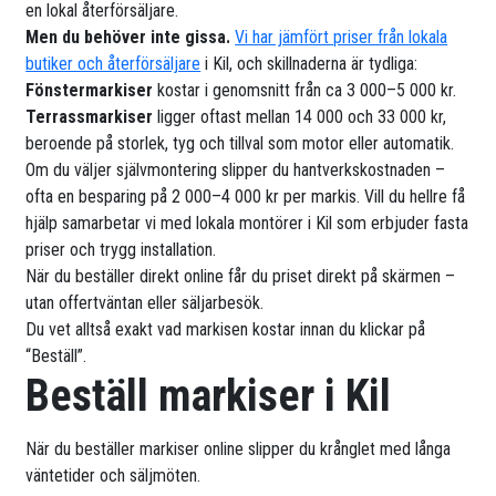
en lokal återförsäljare.
Men du behöver inte gissa.
Vi har jämfört priser från lokala
butiker och återförsäljare
i Kil, och skillnaderna är tydliga:
Fönstermarkiser
kostar i genomsnitt från ca 3 000–5 000 kr.
Terrassmarkiser
ligger oftast mellan 14 000 och 33 000 kr,
beroende på storlek, tyg och tillval som motor eller automatik.
Om du väljer självmontering slipper du hantverkskostnaden –
ofta en besparing på 2 000–4 000 kr per markis. Vill du hellre få
hjälp samarbetar vi med lokala montörer i Kil som erbjuder fasta
priser och trygg installation.
När du beställer direkt online får du priset direkt på skärmen –
utan offertväntan eller säljarbesök.
Du vet alltså exakt vad markisen kostar innan du klickar på
“Beställ”.
Beställ markiser i Kil
När du beställer markiser online slipper du krånglet med långa
väntetider och säljmöten.