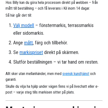
Hos Billy kan du göra hela processen direkt på webben – från
mått till beställning – och få leverans i Kil inom 14 dagar.
Så här går det till:
Välj modell
– fönstermarkis, terrassmarkis
eller sidomarkis.
Ange
mått
, färg och tillbehör.
Se
markispriset
direkt på skärmen.
Slutför beställningen – vi tar hand om resten.
Allt sker utan mellanhänder, men med
svensk kundtjänst
och
garanti.
Skulle du vilja ha hjälp under vägen finns vi på livechatt eller e-
post – varje steg tills markisen sitter på plats.