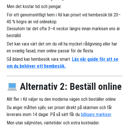
Men det kostar tid och pengar.
För ett genomsnittligt hem i Kil kan priset vid hembesök bli 20–
40 % högre än vid onlineköp.
Dessutom tar det ofta 3–4 veckor längre innan markisen ens är
beställd.
Det kan vara värt det om du vill ha mycket rådgivning eller har
en ovanlig fasad, men online passar för de flesta.
Så ibland kan hembesök vara smart.
Läs vår guide för att se
om du behöver ett hembesök.
Alternativ 2: Beställ online
Allt fler i Kil väljer nu den moderna vägen och beställer online.
Du anger måtten själv, ser priset direkt på skärmen och får
leverans inom 14 dagar. På så sätt får du
billigare markiser
.
Men utan säljmöten, väntetider och extra kostnader.