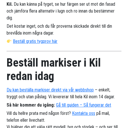
Kil.
Du kan känna på tyget, se hur färgen ser ut mot din fasad
och jämföra flera alternativ i lugn och ro innan du bestämmer
dig.
Det kostar inget, och du får proverna skickade direkt till din
brevlåda inom några dagar.
Beställ gratis tygprov här
Beställ markiser i Kil
redan idag
Du kan beställa markiser direkt via vår webbshop
– enkelt,
tryggt och utan påslag. Vi levererar till hela Kil inom 14 dagar.
Så här kommer du igång:
Gå till guiden – Så fungerar det
Vill du hellre prata med någon först?
Kontakta oss
på mail,
telefon eller livechatt.
Vi hjälper dig att välja rätt modell, tyg och storlek – och ser till