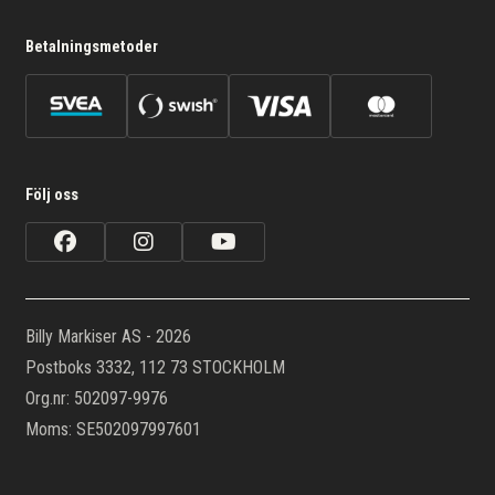
Betalningsmetoder
Följ oss
Billy Markiser AS - 2026
Postboks 3332, 112 73 STOCKHOLM
Org.nr: 502097-9976
Moms: SE502097997601