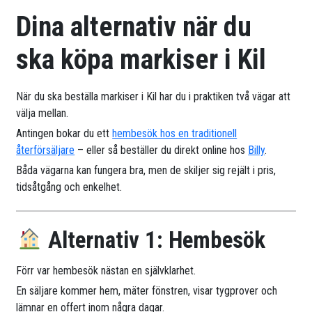
Dina alternativ när du
ska köpa markiser i Kil
När du ska beställa markiser i Kil har du i praktiken två vägar att
välja mellan.
Antingen bokar du ett
hembesök hos en traditionell
återförsäljare
– eller så beställer du direkt online hos
Billy
.
Båda vägarna kan fungera bra, men de skiljer sig rejält i pris,
tidsåtgång och enkelhet.
Alternativ 1: Hembesök
Förr var hembesök nästan en självklarhet.
En säljare kommer hem, mäter fönstren, visar tygprover och
lämnar en offert inom några dagar.