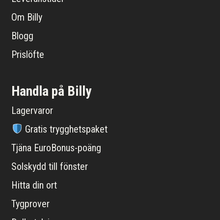
Om Billy
Blogg
Prislöfte
Handla på Billy
Lagervaror
Gratis trygghetspaket
Tjäna EuroBonus-poäng
Solskydd till fönster
Hitta din ort
Tygprover