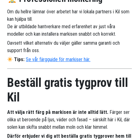
Om du hellre lämnar över arbetet har vi lokala partners i Kil som
kan hjälpa till.
De är utbildade hantverkare med erfarenhet av just våra
modeller och kan installera markisen snabbt och korrekt.
Oavsett vilket alternativ du väljer gäller samma garanti och
support från oss.
Tips:
Se vår färgguide för markiser här.
Beställ gratis tygprov till
Kil
Att välja rätt färg på markisen är inte alltid lätt.
Färger ser
olika ut beroende på ljus, väder och fasad – särskilt här i Kil, där
solen kan skifta snabbt mellan moln och klar himmel.
Därför erbjuder vi dig att beställa gratis tygprover hem till