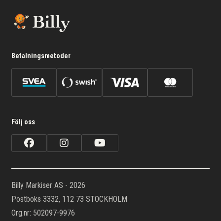
Betalningsmetoder
Följ oss
Billy Markiser AS - 2026
Postboks 3332, 112 73 STOCKHOLM
Org.nr: 502097-9976