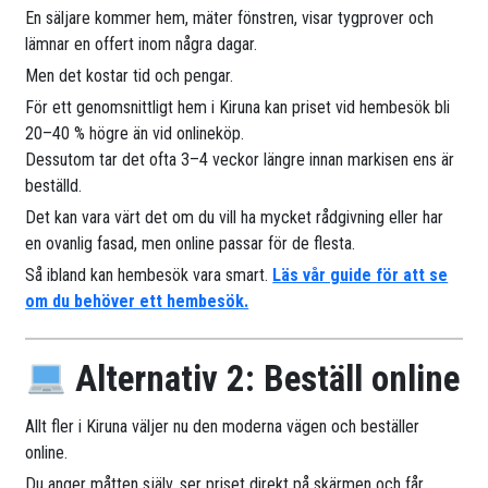
En säljare kommer hem, mäter fönstren, visar tygprover och
lämnar en offert inom några dagar.
Men det kostar tid och pengar.
För ett genomsnittligt hem i Kiruna kan priset vid hembesök bli
20–40 % högre än vid onlineköp.
Dessutom tar det ofta 3–4 veckor längre innan markisen ens är
beställd.
Det kan vara värt det om du vill ha mycket rådgivning eller har
en ovanlig fasad, men online passar för de flesta.
Så ibland kan hembesök vara smart.
Läs vår guide för att se
om du behöver ett hembesök.
Alternativ 2: Beställ online
Allt fler i Kiruna väljer nu den moderna vägen och beställer
online.
Du anger måtten själv, ser priset direkt på skärmen och får