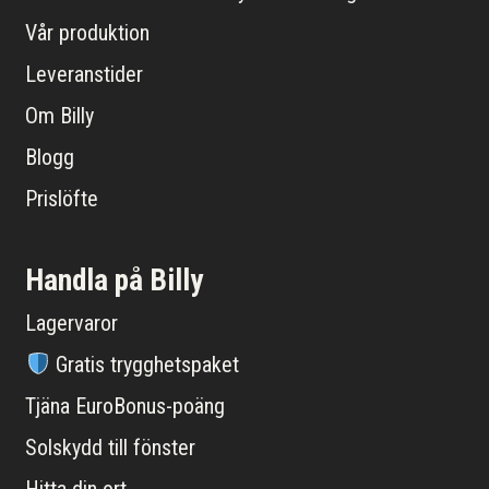
Vår produktion
Leveranstider
Om Billy
Blogg
Prislöfte
Handla på Billy
Lagervaror
Gratis trygghetspaket
Tjäna EuroBonus-poäng
Solskydd till fönster
Hitta din ort