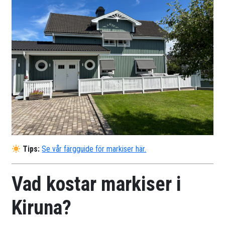
Tips:
Se vår färgguide för markiser här.
Vad kostar markiser i
Kiruna?