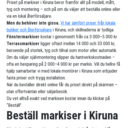
Priset på markiser i Kiruna beror framför allt på modell, mått,
tyg och montering – och på om du väljer att beställa online eller
via en lokal återförsäljare.
Men du behöver inte gissa.
Vi har jämfört priser från lokala
butiker och återförsäljare
i Kiruna, och skillnaderna är tydliga:
Fönstermarkiser
kostar i genomsnitt från ca 3 000–5 000 kr.
Terrassmarkiser
ligger oftast mellan 14 000 och 33 000 kr,
beroende på storlek, tyg och tillval som motor eller automatik.
Om du väljer självmontering slipper du hantverkskostnaden –
ofta en besparing på 2 000–4 000 kr per markis. Vill du hellre få
hjälp samarbetar vi med lokala montörer i Kiruna som erbjuder
fasta priser och trygg installation.
När du beställer direkt online får du priset direkt på skärmen –
utan offertväntan eller säljarbesök.
Du vet alltså exakt vad markisen kostar innan du klickar på
“Beställ”.
Beställ markiser i Kiruna