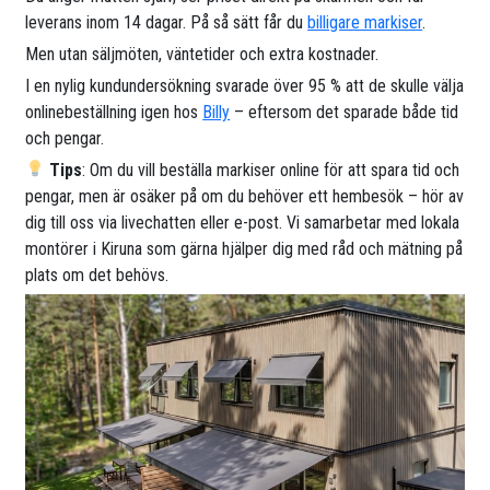
leverans inom 14 dagar. På så sätt får du
billigare markiser
.
Men utan säljmöten, väntetider och extra kostnader.
I en nylig kundundersökning svarade över 95 % att de skulle välja
onlinebeställning igen hos
Billy
– eftersom det sparade både tid
och pengar.
Tips
: Om du vill beställa markiser online för att spara tid och
pengar, men är osäker på om du behöver ett hembesök – hör av
dig till oss via livechatten eller e-post. Vi samarbetar med lokala
montörer i Kiruna som gärna hjälper dig med råd och mätning på
plats om det behövs.