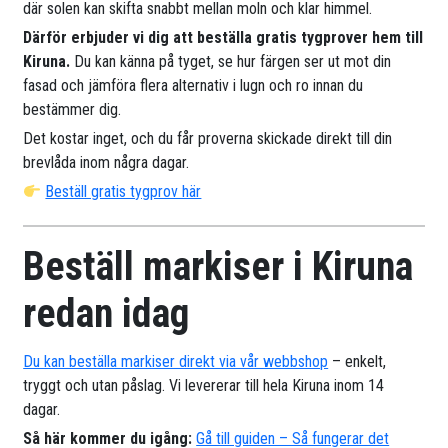
där solen kan skifta snabbt mellan moln och klar himmel.
Därför erbjuder vi dig att beställa gratis tygprover hem till
Kiruna.
Du kan känna på tyget, se hur färgen ser ut mot din
fasad och jämföra flera alternativ i lugn och ro innan du
bestämmer dig.
Det kostar inget, och du får proverna skickade direkt till din
brevlåda inom några dagar.
Beställ gratis tygprov här
Beställ markiser i Kiruna
redan idag
Du kan beställa markiser direkt via vår webbshop
– enkelt,
tryggt och utan påslag. Vi levererar till hela Kiruna inom 14
dagar.
Så här kommer du igång:
Gå till guiden – Så fungerar det