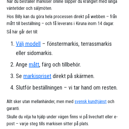
När du beställer markiser online slipper du krånglet med långa
väntetider och säljmöten.
Hos Billy kan du göra hela processen direkt på webben – från
mått till beställning – och få leverans i Kiruna inom 14 dagar.
Så här går det till:
Välj modell
– fönstermarkis, terrassmarkis
eller sidomarkis.
Ange
mått
, färg och tillbehör.
Se
markispriset
direkt på skärmen.
Slutför beställningen – vi tar hand om resten.
Allt sker utan mellanhänder, men med
svensk kundtjänst
och
garanti.
Skulle du vilja ha hjälp under vägen finns vi på livechatt eller e-
post – varje steg tills markisen sitter på plats.