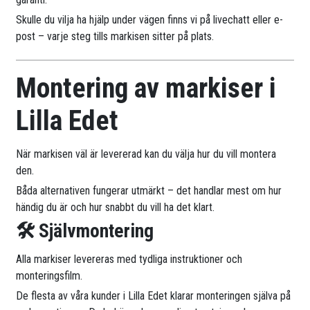
Skulle du vilja ha hjälp under vägen finns vi på livechatt eller e-
post – varje steg tills markisen sitter på plats.
Montering av markiser i
Lilla Edet
När markisen väl är levererad kan du välja hur du vill montera
den.
Båda alternativen fungerar utmärkt – det handlar mest om hur
händig du är och hur snabbt du vill ha det klart.
🛠 Självmontering
Alla markiser levereras med tydliga instruktioner och
monteringsfilm.
De flesta av våra kunder i Lilla Edet klarar monteringen själva på