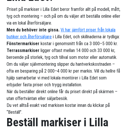
Priset på markiser i Lilla Edet beror framför allt på modell, mått,
tyg och montering – och på om du väljer att beställa online eller
via en lokal återförsäljare.
Men du behöver inte gissa.
Vi har jämfört priser från lokala
butiker och återförsäljare
i Lilla Edet, och skillnaderna är tydliga:
Fönstermarkiser
kostar i genomsnitt från ca 3 000–5 000 kr.
Terrassmarkiser
ligger oftast mellan 14 000 och 33 000 kr,
beroende på storlek, tyg och tillval som motor eller automatik.
Om du väljer självmontering slipper du hantverkskostnaden –
ofta en besparing på 2 000–4 000 kr per markis. Vill du hellre få
hjälp samarbetar vi med lokala montörer i Lilla Edet som
erbjuder fasta priser och trygg installation.
När du beställer direkt online får du priset direkt på skärmen –
utan offertväntan eller säljarbesök.
Du vet alltså exakt vad markisen kostar innan du klickar på
“Beställ”.
Beställ markiser i Lilla