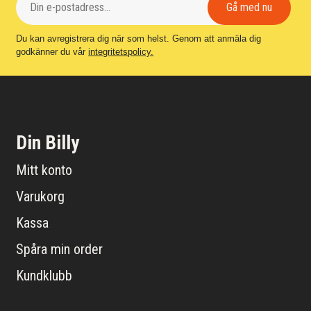
Du kan avregistrera dig när som helst. Genom att anmäla dig
godkänner du vår
integritetspolicy.
Din Billy
Mitt konto
Varukorg
Kassa
Spåra min order
Kundklubb