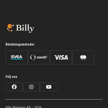
Betalningsmetoder
Följ oss
Billy Markiser AS - 2026