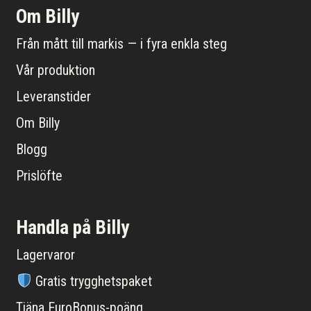
Om Billy
Från mått till markis — i fyra enkla steg
Vår produktion
Leveranstider
Om Billy
Blogg
Prislöfte
Handla på Billy
Lagervaror
Gratis trygghetspaket
Tjäna EuroBonus-poäng