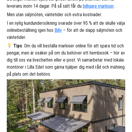
leverans inom 14 dagar. På så sätt får du
billigare markiser
.
Men utan säljmöten, väntetider och extra kostnader.
I en nylig kundundersökning svarade över 95 % att de skulle välja
onlinebeställning igen hos
Billy
– för att de slapp säljmöten och
väntetider.
Tips
: Om du vill beställa markiser online för att spara tid och
pengar, men är osäker på om du behöver ett hembesök – hör av
dig till oss via livechatten eller e-post. Vi samarbetar med lokala
montörer i Lilla Edet som gärna hjälper dig med råd och mätning
på plats om det behövs.