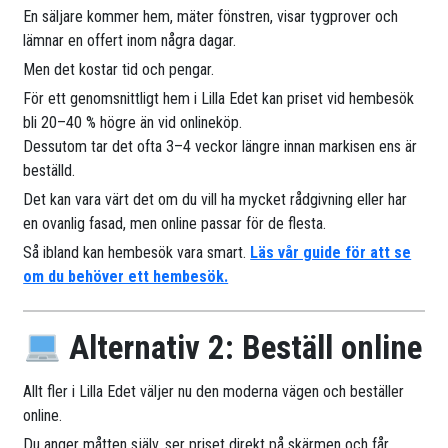
En säljare kommer hem, mäter fönstren, visar tygprover och
lämnar en offert inom några dagar.
Men det kostar tid och pengar.
För ett genomsnittligt hem i Lilla Edet kan priset vid hembesök
bli 20–40 % högre än vid onlineköp.
Dessutom tar det ofta 3–4 veckor längre innan markisen ens är
beställd.
Det kan vara värt det om du vill ha mycket rådgivning eller har
en ovanlig fasad, men online passar för de flesta.
Så ibland kan hembesök vara smart.
Läs vår guide för att se
om du behöver ett hembesök.
Alternativ 2: Beställ online
Allt fler i Lilla Edet väljer nu den moderna vägen och beställer
online.
Du anger måtten själv, ser priset direkt på skärmen och får