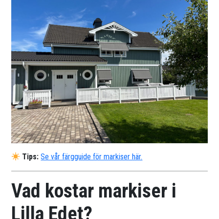
Tips:
Se vår färgguide för markiser här.
Vad kostar markiser i
Lilla Edet?