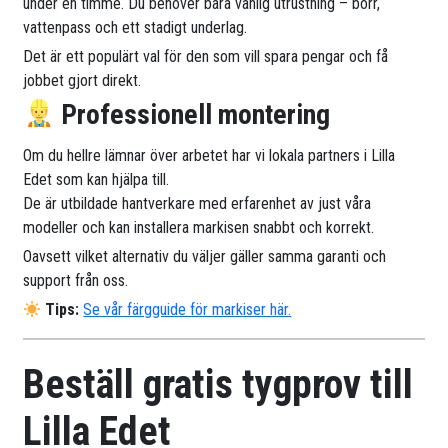
under en timme. Du behöver bara vanlig utrustning – borr,
vattenpass och ett stadigt underlag.
Det är ett populärt val för den som vill spara pengar och få
jobbet gjort direkt.
Professionell montering
Om du hellre lämnar över arbetet har vi lokala partners i Lilla
Edet som kan hjälpa till.
De är utbildade hantverkare med erfarenhet av just våra
modeller och kan installera markisen snabbt och korrekt.
Oavsett vilket alternativ du väljer gäller samma garanti och
support från oss.
Tips:
Se vår färgguide för markiser här.
Beställ gratis tygprov till
Lilla Edet