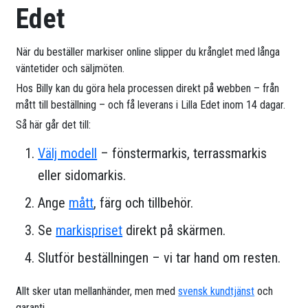
Edet
När du beställer markiser online slipper du krånglet med långa
väntetider och säljmöten.
Hos Billy kan du göra hela processen direkt på webben – från
mått till beställning – och få leverans i Lilla Edet inom 14 dagar.
Så här går det till:
Välj modell
– fönstermarkis, terrassmarkis
eller sidomarkis.
Ange
mått
, färg och tillbehör.
Se
markispriset
direkt på skärmen.
Slutför beställningen – vi tar hand om resten.
Allt sker utan mellanhänder, men med
svensk kundtjänst
och
garanti.