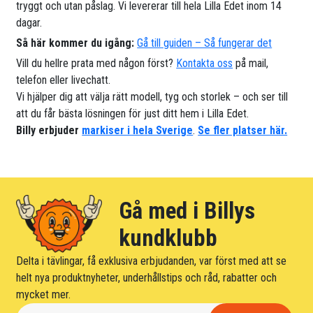
tryggt och utan påslag. Vi levererar till hela Lilla Edet inom 14
dagar.
Så här kommer du igång:
Gå till guiden – Så fungerar det
Vill du hellre prata med någon först?
Kontakta oss
på mail,
telefon eller livechatt.
Vi hjälper dig att välja rätt modell, tyg och storlek – och ser till
att du får bästa lösningen för just ditt hem i Lilla Edet.
Billy erbjuder
markiser i hela Sverige
.
Se fler platser här.
Gå med i Billys
kundklubb
Delta i tävlingar, få exklusiva erbjudanden, var först med att se
helt nya produktnyheter, underhållstips och råd, rabatter och
mycket mer.