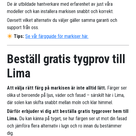
De är utbildade hantverkare med erfarenhet av just våra
modeller och kan installera markisen snabbt och korrekt.
Oavsett vilket alternativ du väljer gäller samma garanti och
support från oss.
Tips:
Se vår färgguide för markiser här.
Beställ gratis tygprov till
Lima
Att välja rätt färg på markisen är inte alltid lätt.
Färger ser
olika ut beroende på ljus, väder och fasad – särskilt här i Lima,
där solen kan skifta snabbt mellan moln och klar himmel.
Därför erbjuder vi dig att beställa gratis tygprover hem till
Lima.
Du kan känna på tyget, se hur färgen ser ut mot din fasad
och jämföra flera alternativ i lugn och ro innan du bestämmer
dig.