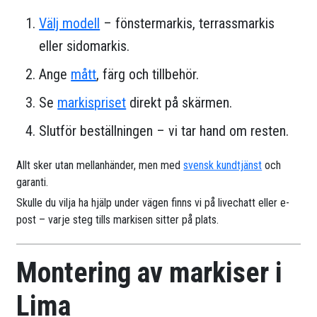
Välj modell
– fönstermarkis, terrassmarkis
eller sidomarkis.
Ange
mått
, färg och tillbehör.
Se
markispriset
direkt på skärmen.
Slutför beställningen – vi tar hand om resten.
Allt sker utan mellanhänder, men med
svensk kundtjänst
och
garanti.
Skulle du vilja ha hjälp under vägen finns vi på livechatt eller e-
post – varje steg tills markisen sitter på plats.
Montering av markiser i
Lima