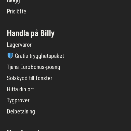
Blogg
Prislöfte
Handla på Billy
Lagervaror
Gratis trygghetspaket
Tjäna EuroBonus-poäng
Solskydd till fönster
Hitta din ort
Tygprover
Delbetalning