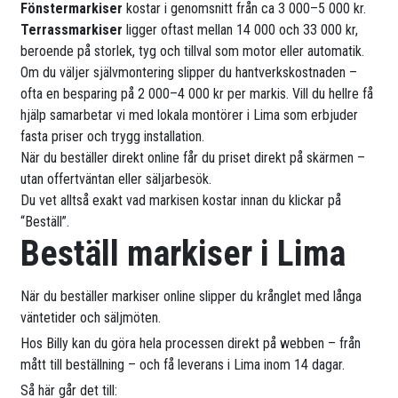
Fönstermarkiser
kostar i genomsnitt från ca 3 000–5 000 kr.
Terrassmarkiser
ligger oftast mellan 14 000 och 33 000 kr,
beroende på storlek, tyg och tillval som motor eller automatik.
Om du väljer självmontering slipper du hantverkskostnaden –
ofta en besparing på 2 000–4 000 kr per markis. Vill du hellre få
hjälp samarbetar vi med lokala montörer i Lima som erbjuder
fasta priser och trygg installation.
När du beställer direkt online får du priset direkt på skärmen –
utan offertväntan eller säljarbesök.
Du vet alltså exakt vad markisen kostar innan du klickar på
“Beställ”.
Beställ markiser i Lima
När du beställer markiser online slipper du krånglet med långa
väntetider och säljmöten.
Hos Billy kan du göra hela processen direkt på webben – från
mått till beställning – och få leverans i Lima inom 14 dagar.
Så här går det till: