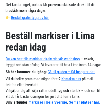
Det kostar inget, och du får proverna skickade direkt till din
brevlåda inom några dagar.
Beställ gratis tygprov här
Beställ markiser i Lima
redan idag
Du kan beställa markiser direkt via vår webbshop
– enkelt,
tryggt och utan påslag. Vi levererar till hela Lima inom 14 dagar.
Så här kommer du igång:
Gå till guiden – Så fungerar det
Vill du hellre prata med någon först?
Kontakta oss
på mail,
telefon eller livechatt.
Vi hjälper dig att välja rätt modell, tyg och storlek – och ser till
att du får bästa lösningen för just ditt hem i Lima.
Billy erbjuder
markiser i hela Sverige
.
Se fler platser här.