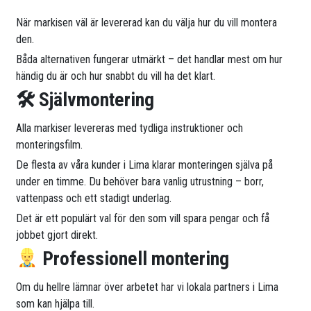
När markisen väl är levererad kan du välja hur du vill montera
den.
Båda alternativen fungerar utmärkt – det handlar mest om hur
händig du är och hur snabbt du vill ha det klart.
🛠 Självmontering
Alla markiser levereras med tydliga instruktioner och
monteringsfilm.
De flesta av våra kunder i Lima klarar monteringen själva på
under en timme. Du behöver bara vanlig utrustning – borr,
vattenpass och ett stadigt underlag.
Det är ett populärt val för den som vill spara pengar och få
jobbet gjort direkt.
Professionell montering
Om du hellre lämnar över arbetet har vi lokala partners i Lima
som kan hjälpa till.