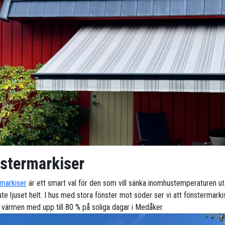
stermarkiser
markiser
är ett smart val för den som vill sänka inomhustemperaturen ut
te ljuset helt. I hus med stora fönster mot söder ser vi att fönstermarki
 värmen med upp till 80 % på soliga dagar i Medåker.