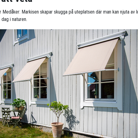
ör Medåker: Markisen skapar skugga på uteplatsen där man kan njuta av 
 dag i naturen.