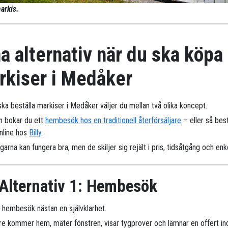
arkis.
a alternativ när du ska köpa
rkiser i Medåker
ska beställa markiser i Medåker väljer du mellan två olika koncept.
n bokar du ett
hembesök hos en traditionell återförsäljare
– eller så best
online hos
Billy
.
arna kan fungera bra, men de skiljer sig rejält i pris, tidsåtgång och enk
Alternativ 1: Hembesök
r hembesök nästan en självklarhet.
are kommer hem, mäter fönstren, visar tygprover och lämnar en offert i