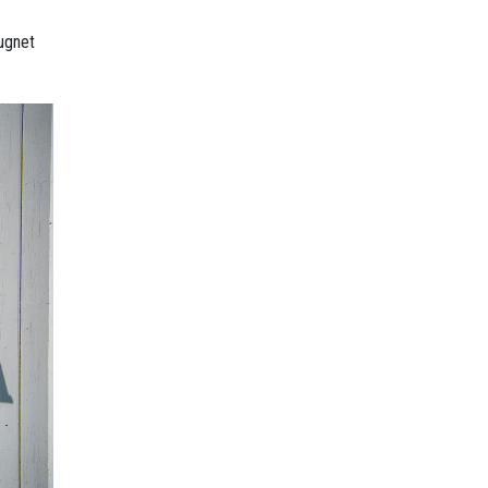
lugnet