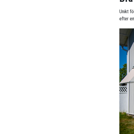
Unikt f
efter en