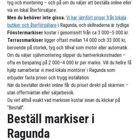
tyg och montering – och på om du väljer att beställa online eller
via en lokal återförsäljare.
Men du behöver inte gissa.
Vi har jämfört priser från lokala
butiker och återförsäljare
i Ragunda, och skillnaderna är tydliga:
Fönstermarkiser
kostar i genomsnitt från ca 3 000–5 000 kr.
Terrassmarkiser
ligger oftast mellan 14 000 och 33 000 kr,
beroende på storlek, tyg och tillval som motor eller automatik.
Om du väljer självmontering slipper du hantverkskostnaden –
ofta en besparing på 2 000–4 000 kr per markis. Vill du hellre få
hjälp samarbetar vi med lokala montörer i Ragunda som
erbjuder fasta priser och trygg installation.
När du beställer direkt online får du priset direkt på skärmen –
utan offertväntan eller säljarbesök.
Du vet alltså exakt vad markisen kostar innan du klickar på
“Beställ”.
Beställ markiser i
Ragunda