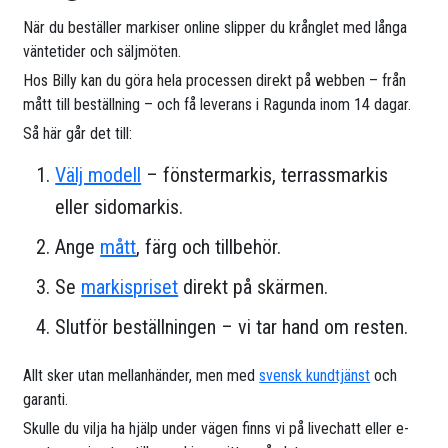
När du beställer markiser online slipper du krånglet med långa
väntetider och säljmöten.
Hos Billy kan du göra hela processen direkt på webben – från
mått till beställning – och få leverans i Ragunda inom 14 dagar.
Så här går det till:
Välj modell
– fönstermarkis, terrassmarkis
eller sidomarkis.
Ange
mått
, färg och tillbehör.
Se
markispriset
direkt på skärmen.
Slutför beställningen – vi tar hand om resten.
Allt sker utan mellanhänder, men med
svensk kundtjänst
och
garanti.
Skulle du vilja ha hjälp under vägen finns vi på livechatt eller e-