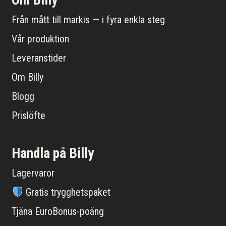
Från mått till markis — i fyra enkla steg
Vår produktion
Leveranstider
Om Billy
Blogg
Prislöfte
Handla på Billy
Lagervaror
Gratis trygghetspaket
Tjäna EuroBonus-poäng