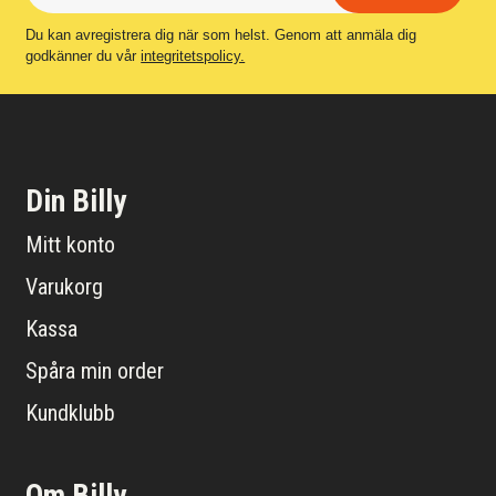
Du kan avregistrera dig när som helst. Genom att anmäla dig
godkänner du vår
integritetspolicy.
Din Billy
Mitt konto
Varukorg
Kassa
Spåra min order
Kundklubb
Om Billy