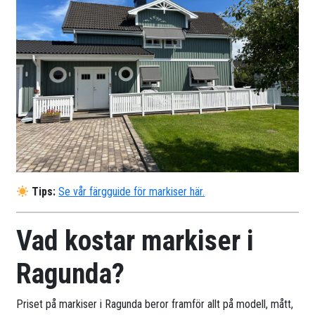
Tips:
Se vår färgguide för markiser här.
Vad kostar markiser i
Ragunda?
Priset på markiser i Ragunda beror framför allt på modell, mått,