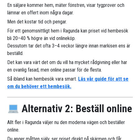
En säljare kommer hem, mäter fönstren, visar tygprover och
lämnar en offert inom några dagar.
Men det kostar tid och pengar.
För ett genomsnittligt hem i Ragunda kan priset vid hembesök
bli 20–40 % högre än vid onlineköp.
Dessutom tar det ofta 3–4 veckor längre innan markisen ens är
beställd.
Det kan vara värt det om du vill ha mycket rådgivning eller har
en ovanlig fasad, men online passar för de flesta.
Så ibland kan hembesök vara smart.
Läs vår guide för att se
om du behöver ett hembesök.
Alternativ 2: Beställ online
Allt fler i Ragunda väljer nu den moderna vägen och beställer
online.
Du anger måtten själv, ser priset direkt på skärmen och får