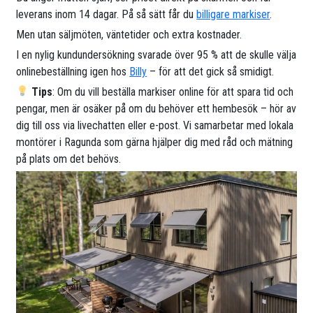
leverans inom 14 dagar. På så sätt får du
billigare markiser
.
Men utan säljmöten, väntetider och extra kostnader.
I en nylig kundundersökning svarade över 95 % att de skulle välja
onlinebeställning igen hos
Billy
– för att det gick så smidigt.
Tips
: Om du vill beställa markiser online för att spara tid och
pengar, men är osäker på om du behöver ett hembesök – hör av
dig till oss via livechatten eller e-post. Vi samarbetar med lokala
montörer i Ragunda som gärna hjälper dig med råd och mätning
på plats om det behövs.