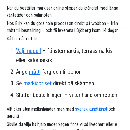
När du beställer markiser online slipper du krånglet med långa
väntetider och säljmöten.
Hos Billy kan du göra hela processen direkt på webben – från
mått till beställning – och få leverans i Sjöberg inom 14 dagar.
Så här går det till:
Välj modell
– fönstermarkis, terrassmarkis
eller sidomarkis.
Ange
mått
, färg och tillbehör.
Se
markispriset
direkt på skärmen.
Slutför beställningen – vi tar hand om resten.
Allt sker utan mellanhänder, men med
svensk kundtjänst
och
garanti.
Skulle du vilja ha hjälp under vägen finns vi på livechatt eller e-