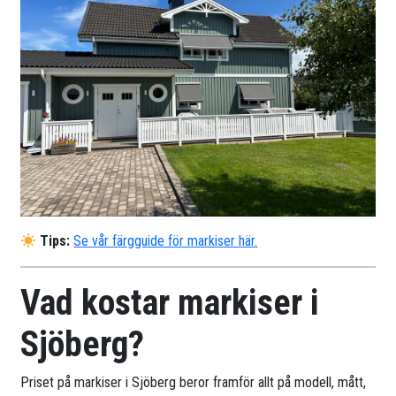
Tips:
Se vår färgguide för markiser här.
Vad kostar markiser i
Sjöberg?
Priset på markiser i Sjöberg beror framför allt på modell, mått,