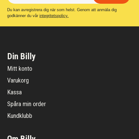
Du kan avregistrera dig när som helst. Genom att anmäla dig
godkänner du vår
integritetspolicy.
Din Billy
Mitt konto
Varukorg
Kassa
Spåra min order
Kundklubb
Om Billy