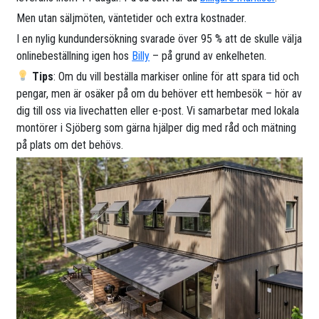
Men utan säljmöten, väntetider och extra kostnader.
I en nylig kundundersökning svarade över 95 % att de skulle välja
onlinebeställning igen hos
Billy
– på grund av enkelheten.
Tips
: Om du vill beställa markiser online för att spara tid och
pengar, men är osäker på om du behöver ett hembesök – hör av
dig till oss via livechatten eller e-post. Vi samarbetar med lokala
montörer i Sjöberg som gärna hjälper dig med råd och mätning
på plats om det behövs.