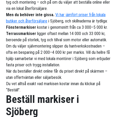
tyg och montering – och på om du väljer att beställa online eller
via en lokal återförsäljare.
Men du behöver inte gissa.
Vi har jämfört priser från lokala
butiker och återförsäljare
i Sjöberg, och skillnaderna är tydliga:
Fönstermarkiser
kostar i genomsnitt från ca 3 000–5 000 kr.
Terrassmarkiser
ligger oftast mellan 14 000 och 33 000 kr,
beroende på storlek, tyg och tillval som motor eller automatik.
Om du väljer självmontering slipper du hantverkskostnaden –
ofta en besparing på 2 000–4 000 kr per markis. Vill du hellre få
hjälp samarbetar vi med lokala montörer i Sjöberg som erbjuder
fasta priser och trygg installation.
När du beställer direkt online får du priset direkt på skärmen –
utan offertväntan eller säljarbesök.
Du vet alltså exakt vad markisen kostar innan du klickar på
“Beställ”.
Beställ markiser i
Sjöberg