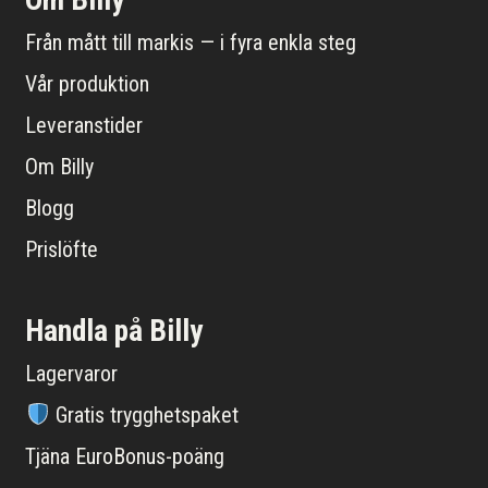
Från mått till markis — i fyra enkla steg
Vår produktion
Leveranstider
Om Billy
Blogg
Prislöfte
Handla på Billy
Lagervaror
Gratis trygghetspaket
Tjäna EuroBonus-poäng