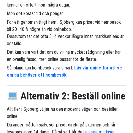
lämnar en offert inom några dagar.
Men det kostar tid och pengar.
För ett genomsnittligt hem i Sjöberg kan priset vid hembesök
bli 20–40 % högre än vid onlineköp.
Dessutom tar det ofta 3–4 veckor längre innan markisen ens är
beställd.
Det kan vara värt det om du vill ha mycket rådgivning eller har
en ovanlig fasad, men online passar för de flesta.
Så ibland kan hembesök vara smart.
Läs vår guide för att se
om du behöver ett hembesök.
Alternativ 2: Beställ online
Allt fler i Sjöberg väljer nu den moderna vägen och beställer
online.
Du anger måtten själv, ser priset direkt på skärmen och får
leverans inom 14 dagar. På så sätt får du
billigare markiser
.