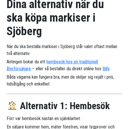
Dina alternativ när du
ska köpa markiser i
Sjöberg
När du ska beställa markiser i Sjöberg står valet oftast mellan
två alternativ.
Antingen bokar du ett
hembesök hos en traditionell
återförsäljare
– eller så beställer du direkt online hos
Billy
.
Båda vägarna kan fungera bra, men de skiljer sig rejält i pris,
tidsåtgång och enkelhet.
Alternativ 1: Hembesök
Förr var hembesök nästan en självklarhet.
En säljare kommer hem, mäter fönstren, visar tygprover och