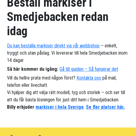
Beställ markiser i
Smedjebacken redan
idag
Du kan beställa markiser direkt via vår webbshop
– enkelt,
tryggt och utan påslag. Vi levererar till hela Smedjebacken inom
14 dagar.
Så här kommer du igång:
Gå till guiden – Så fungerar det
Vill du hellre prata med någon först?
Kontakta oss
på mail,
telefon eller livechatt.
Vi hjälper dig att välja rätt modell, tyg och storlek – och ser till
att du får bästa lösningen för just ditt hem i Smedjebacken.
Billy erbjuder
markiser i hela Sverige
.
Se fler platser här.