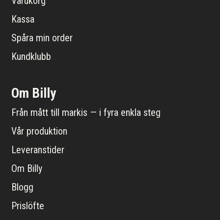
Varukorg
Kassa
Spåra min order
Kundklubb
Om Billy
Från mått till markis — i fyra enkla steg
Vår produktion
Leveranstider
Om Billy
Blogg
Prislöfte