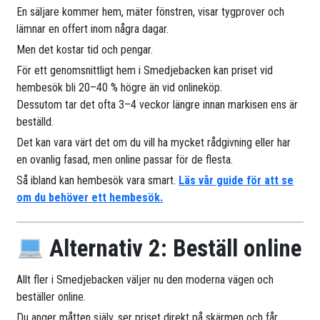
En säljare kommer hem, mäter fönstren, visar tygprover och
lämnar en offert inom några dagar.
Men det kostar tid och pengar.
För ett genomsnittligt hem i Smedjebacken kan priset vid
hembesök bli 20–40 % högre än vid onlineköp.
Dessutom tar det ofta 3–4 veckor längre innan markisen ens är
beställd.
Det kan vara värt det om du vill ha mycket rådgivning eller har
en ovanlig fasad, men online passar för de flesta.
Så ibland kan hembesök vara smart.
Läs vår guide för att se
om du behöver ett hembesök.
Alternativ 2: Beställ online
Allt fler i Smedjebacken väljer nu den moderna vägen och
beställer online.
Du anger måtten själv, ser priset direkt på skärmen och får