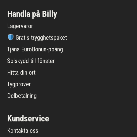
Handla på Billy
Lagervaror
Gratis trygghetspaket
Tjäna EuroBonus-poäng
Solskydd till fönster
Hitta din ort
Tygprover
Delbetalning
Kundservice
Kontakta oss