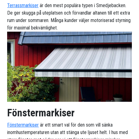
Terrassmarkiser
är den mest populära typen i Smedjebacken.
De ger skugga på uteplatsen och förvandlar altanen till ett extra
rum under sommaren. Många kunder väljer motoriserad styrning
för maximal bekvämlighet.
Fönstermarkiser
Fönstermarkiser
är ett smart val för den som vill sänka
inomhustemperaturen utan att stänga ute ljuset helt. I hus med