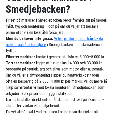
Smedjebacken?
Priset på markiser i Smedjebacken beror framför allt på modell,
mått, tyg och montering – och på om du väljer att beställa
online eller via en lokal återförsäljare.
Men du behöver inte gissa.
Vi har jämfört priser från lokala
butiker och återförsäljare
i Smedjebacken, och skillnaderna är
tydliga:
Fönstermarkiser
kostar i genomsnitt från ca 3 000–5 000 kr.
Terrassmarkiser
ligger oftast mellan 14 000 och 33 000 kr,
beroende på storlek, tyg och tillval som motor eller automatik.
Om du väljer självmontering slipper du hantverkskostnaden –
ofta en besparing på 2 000–4 000 kr per markis. Vill du hellre få
hjälp samarbetar vi med lokala montörer i Smedjebacken som
erbjuder fasta priser och trygg installation.
När du beställer direkt online får du priset direkt på skärmen –
utan offertväntan eller säljarbesök.
Du vet alltså exakt vad markisen kostar innan du klickar på