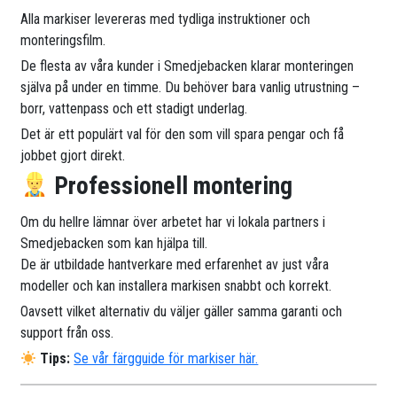
Alla markiser levereras med tydliga instruktioner och
monteringsfilm.
De flesta av våra kunder i Smedjebacken klarar monteringen
själva på under en timme. Du behöver bara vanlig utrustning –
borr, vattenpass och ett stadigt underlag.
Det är ett populärt val för den som vill spara pengar och få
jobbet gjort direkt.
Professionell montering
Om du hellre lämnar över arbetet har vi lokala partners i
Smedjebacken som kan hjälpa till.
De är utbildade hantverkare med erfarenhet av just våra
modeller och kan installera markisen snabbt och korrekt.
Oavsett vilket alternativ du väljer gäller samma garanti och
support från oss.
Tips:
Se vår färgguide för markiser här.