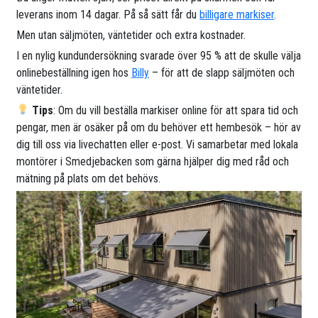
leverans inom 14 dagar. På så sätt får du
billigare markiser
.
Men utan säljmöten, väntetider och extra kostnader.
I en nylig kundundersökning svarade över 95 % att de skulle välja
onlinebeställning igen hos
Billy
– för att de slapp säljmöten och
väntetider.
Tips
: Om du vill beställa markiser online för att spara tid och
pengar, men är osäker på om du behöver ett hembesök – hör av
dig till oss via livechatten eller e-post. Vi samarbetar med lokala
montörer i Smedjebacken som gärna hjälper dig med råd och
mätning på plats om det behövs.