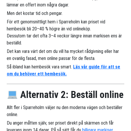
lämnar en offert inom några dagar.
Men det kostar tid och pengar.
För ett genomsnittligt hem i Sparreholm kan priset vid
hembesök bli 20–40 % högre än vid onlineköp.
Dessutom tar det ofta 3–4 veckor längre innan markisen ens är
beställd.
Det kan vara värt det om du vill ha mycket rådgivning eller har
en ovanlig fasad, men online passar för de flesta.
Så ibland kan hembesök vara smart.
Läs vår guide för att se
om du behöver ett hembesök.
Alternativ 2: Beställ online
Allt fler i Sparreholm väljer nu den moderna vägen och beställer
online.
Du anger måtten själv, ser priset direkt på skärmen och får
leverans inom 14 dagar. På så sätt får du
billigare markiser
.