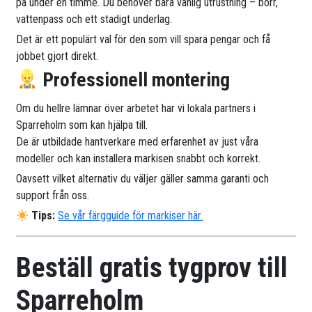
på under en timme. Du behöver bara vanlig utrustning – borr,
vattenpass och ett stadigt underlag.
Det är ett populärt val för den som vill spara pengar och få
jobbet gjort direkt.
Professionell montering
Om du hellre lämnar över arbetet har vi lokala partners i
Sparreholm som kan hjälpa till.
De är utbildade hantverkare med erfarenhet av just våra
modeller och kan installera markisen snabbt och korrekt.
Oavsett vilket alternativ du väljer gäller samma garanti och
support från oss.
Tips:
Se vår färgguide för markiser här.
Beställ gratis tygprov till
Sparreholm