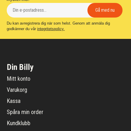
Du kan avregistrera dig när som helst. Genom att anmäla dig
godkänner du vår
integritetspolicy.
Din Billy
Mitt konto
Varukorg
Kassa
Spåra min order
Kundklubb