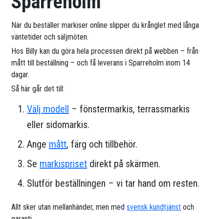
Sparreholm
När du beställer markiser online slipper du krånglet med långa
väntetider och säljmöten.
Hos Billy kan du göra hela processen direkt på webben – från
mått till beställning – och få leverans i Sparreholm inom 14
dagar.
Så här går det till:
Välj modell
– fönstermarkis, terrassmarkis
eller sidomarkis.
Ange
mått
, färg och tillbehör.
Se
markispriset
direkt på skärmen.
Slutför beställningen – vi tar hand om resten.
Allt sker utan mellanhänder, men med
svensk kundtjänst
och
garanti.