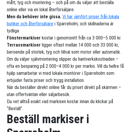
mått, tyg och montering – och på om du väljer att beställa
online eller via en lokal återförsäljare.
Men du behöver inte gissa.
Vi har jämfört priser från lokala
butiker och återförsäljare
i Sparreholm, och skillnaderna är
tydliga:
Fönstermarkiser
kostar i genomsnitt från ca 3 000–5 000 kr.
Terrassmarkiser
ligger oftast mellan 14 000 och 33 000 kr,
beroende på storlek, tyg och tillval som motor eller automatik.
Om du väljer självmontering slipper du hantverkskostnaden –
ofta en besparing på 2 000–4 000 kr per markis. Vill du hellre få
hjälp samarbetar vi med lokala montörer i Sparreholm som
erbjuder fasta priser och trygg installation.
När du beställer direkt online får du priset direkt på skärmen –
utan offertväntan eller säljarbesök.
Du vet alltså exakt vad markisen kostar innan du klickar på
“Beställ”.
Beställ markiser i