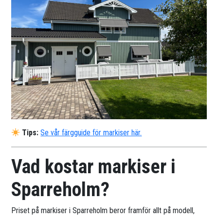
Tips:
Se vår färgguide för markiser här.
Vad kostar markiser i
Sparreholm?
Priset på markiser i Sparreholm beror framför allt på modell,