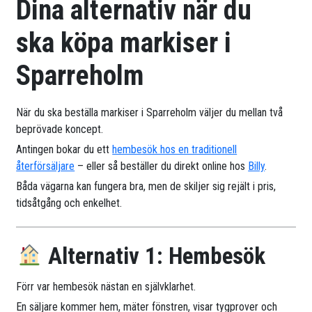
Dina alternativ när du
ska köpa markiser i
Sparreholm
När du ska beställa markiser i Sparreholm väljer du mellan två
beprövade koncept.
Antingen bokar du ett
hembesök hos en traditionell
återförsäljare
– eller så beställer du direkt online hos
Billy
.
Båda vägarna kan fungera bra, men de skiljer sig rejält i pris,
tidsåtgång och enkelhet.
Alternativ 1: Hembesök
Förr var hembesök nästan en självklarhet.
En säljare kommer hem, mäter fönstren, visar tygprover och