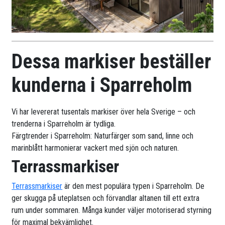
Dessa markiser beställer
kunderna i Sparreholm
Vi har levererat tusentals markiser över hela Sverige – och
trenderna i Sparreholm är tydliga.
Färgtrender i Sparreholm: Naturfärger som sand, linne och
marinblått harmonierar vackert med sjön och naturen.
Terrassmarkiser
Terrassmarkiser
är den mest populära typen i Sparreholm. De
ger skugga på uteplatsen och förvandlar altanen till ett extra
rum under sommaren. Många kunder väljer motoriserad styrning
för maximal bekvämlighet.