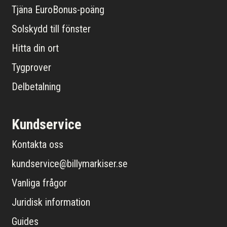
Tjäna EuroBonus-poäng
Solskydd till fönster
Hitta din ort
Tygprover
Delbetalning
Kundservice
Kontakta oss
kundservice@billymarkiser.se
Vanliga frågor
Juridisk information
Guides