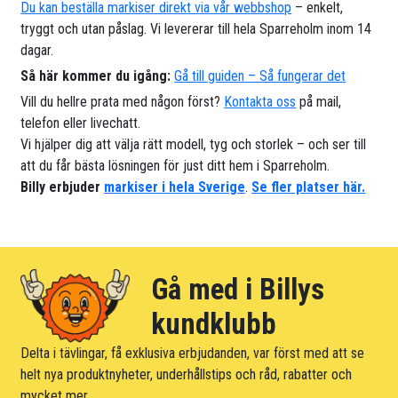
Du kan beställa markiser direkt via vår webbshop
– enkelt,
tryggt och utan påslag. Vi levererar till hela Sparreholm inom 14
dagar.
Så här kommer du igång:
Gå till guiden – Så fungerar det
Vill du hellre prata med någon först?
Kontakta oss
på mail,
telefon eller livechatt.
Vi hjälper dig att välja rätt modell, tyg och storlek – och ser till
att du får bästa lösningen för just ditt hem i Sparreholm.
Billy erbjuder
markiser i hela Sverige
.
Se fler platser här.
Gå med i Billys
kundklubb
Delta i tävlingar, få exklusiva erbjudanden, var först med att se
helt nya produktnyheter, underhållstips och råd, rabatter och
mycket mer.