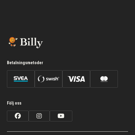
Betalningsmetoder
Följ oss