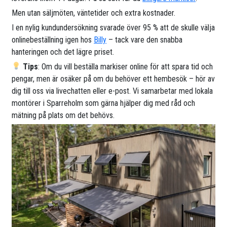
Men utan säljmöten, väntetider och extra kostnader.
I en nylig kundundersökning svarade över 95 % att de skulle välja
onlinebeställning igen hos
Billy
– tack vare den snabba
hanteringen och det lägre priset.
Tips
: Om du vill beställa markiser online för att spara tid och
pengar, men är osäker på om du behöver ett hembesök – hör av
dig till oss via livechatten eller e-post. Vi samarbetar med lokala
montörer i Sparreholm som gärna hjälper dig med råd och
mätning på plats om det behövs.