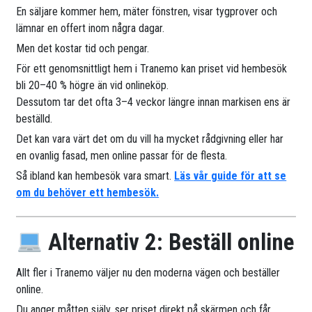
En säljare kommer hem, mäter fönstren, visar tygprover och
lämnar en offert inom några dagar.
Men det kostar tid och pengar.
För ett genomsnittligt hem i Tranemo kan priset vid hembesök
bli 20–40 % högre än vid onlineköp.
Dessutom tar det ofta 3–4 veckor längre innan markisen ens är
beställd.
Det kan vara värt det om du vill ha mycket rådgivning eller har
en ovanlig fasad, men online passar för de flesta.
Så ibland kan hembesök vara smart.
Läs vår guide för att se
om du behöver ett hembesök.
Alternativ 2: Beställ online
Allt fler i Tranemo väljer nu den moderna vägen och beställer
online.
Du anger måtten själv, ser priset direkt på skärmen och får