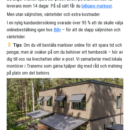
leverans inom 14 dagar. På så sätt får du
billigare markiser
.
Men utan säljmöten, väntetider och extra kostnader.
I en nylig kundundersökning svarade över 95 % att de skulle välja
onlinebeställning igen hos
Billy
– för att de slapp säljmöten och
väntetider.
Tips
: Om du vill beställa markiser online för att spara tid och
pengar, men är osäker på om du behöver ett hembesök – hör av
dig till oss via livechatten eller e-post. Vi samarbetar med lokala
montörer i Tranemo som gärna hjälper dig med råd och mätning
på plats om det behövs.