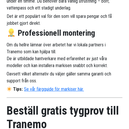
under en timme. Du behöver bara vanlig utrustning – borr,
vattenpass och ett stadigt underlag.
Det är ett populärt val för den som vill spara pengar och få
jobbet gjort direkt.
Professionell montering
Om du hellre lämnar över arbetet har vi lokala partners i
Tranemo som kan hjälpa till.
De är utbildade hantverkare med erfarenhet av just våra
modeller och kan installera markisen snabbt och korrekt.
Oavsett vilket alternativ du väljer gäller samma garanti och
support från oss.
Tips:
Se vår färgguide för markiser här.
Beställ gratis tygprov till
Tranemo