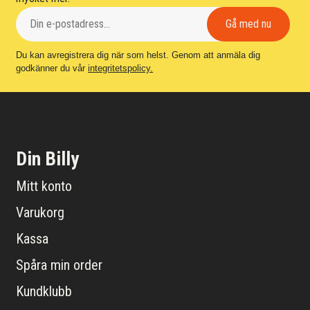
Du kan avregistrera dig när som helst. Genom att anmäla dig
godkänner du vår
integritetspolicy.
Din Billy
Mitt konto
Varukorg
Kassa
Spåra min order
Kundklubb