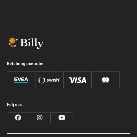
Betalningsmetoder
Följ oss