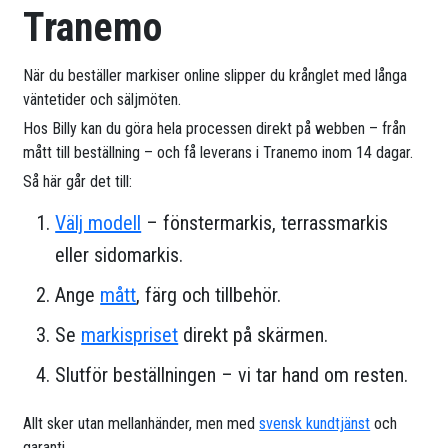
Tranemo
När du beställer markiser online slipper du krånglet med långa
väntetider och säljmöten.
Hos Billy kan du göra hela processen direkt på webben – från
mått till beställning – och få leverans i Tranemo inom 14 dagar.
Så här går det till:
Välj modell
– fönstermarkis, terrassmarkis
eller sidomarkis.
Ange
mått
, färg och tillbehör.
Se
markispriset
direkt på skärmen.
Slutför beställningen – vi tar hand om resten.
Allt sker utan mellanhänder, men med
svensk kundtjänst
och
garanti.