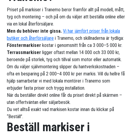
Priset på markiser i Tranemo beror framför allt på modell, mått,
tyg och montering – och på om du väljer att beställa online eller
via en lokal återförsäljare.
Men du behöver inte gissa.
Vi har jämfört priser från lokala
butiker och återförsäljare
i Tranemo, och skillnaderna är tydliga:
Fönstermarkiser
kostar i genomsnitt från ca 3 000–5 000 kr.
Terrassmarkiser
ligger oftast mellan 14 000 och 33 000 kr,
beroende på storlek, tyg och tillval som motor eller automatik.
Om du väljer självmontering slipper du hantverkskostnaden –
ofta en besparing på 2 000–4 000 kr per markis. Vill du hellre få
hjälp samarbetar vi med lokala montörer i Tranemo som
erbjuder fasta priser och trygg installation.
När du beställer direkt online får du priset direkt på skärmen –
utan offertväntan eller säljarbesök.
Du vet alltså exakt vad markisen kostar innan du klickar på
“Beställ”.
Beställ markiser i