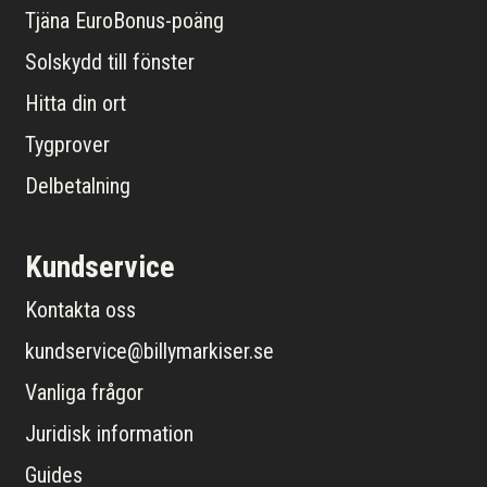
Tjäna EuroBonus-poäng
Solskydd till fönster
Hitta din ort
Tygprover
Delbetalning
Kundservice
Kontakta oss
kundservice@billymarkiser.se
Vanliga frågor
Juridisk information
Guides