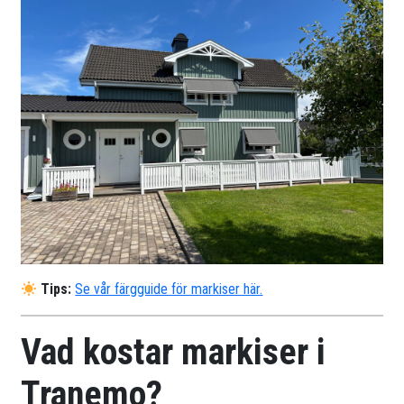
Tips:
Se vår färgguide för markiser här.
Vad kostar markiser i
Tranemo?