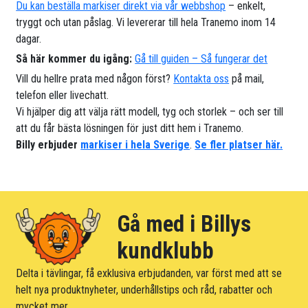
Du kan beställa markiser direkt via vår webbshop
– enkelt,
tryggt och utan påslag. Vi levererar till hela Tranemo inom 14
dagar.
Så här kommer du igång:
Gå till guiden – Så fungerar det
Vill du hellre prata med någon först?
Kontakta oss
på mail,
telefon eller livechatt.
Vi hjälper dig att välja rätt modell, tyg och storlek – och ser till
att du får bästa lösningen för just ditt hem i Tranemo.
Billy erbjuder
markiser i hela Sverige
.
Se fler platser här.
Gå med i Billys
kundklubb
Delta i tävlingar, få exklusiva erbjudanden, var först med att se
helt nya produktnyheter, underhållstips och råd, rabatter och
mycket mer.