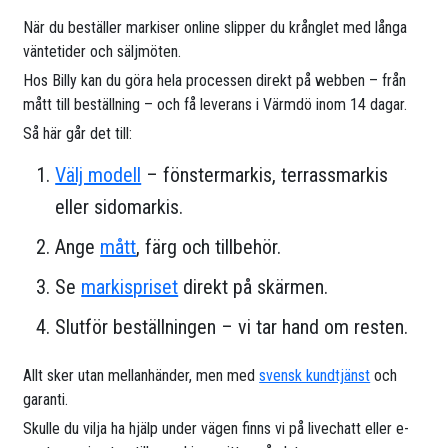
När du beställer markiser online slipper du krånglet med långa
väntetider och säljmöten.
Hos Billy kan du göra hela processen direkt på webben – från
mått till beställning – och få leverans i Värmdö inom 14 dagar.
Så här går det till:
Välj modell
– fönstermarkis, terrassmarkis
eller sidomarkis.
Ange
mått
, färg och tillbehör.
Se
markispriset
direkt på skärmen.
Slutför beställningen – vi tar hand om resten.
Allt sker utan mellanhänder, men med
svensk kundtjänst
och
garanti.
Skulle du vilja ha hjälp under vägen finns vi på livechatt eller e-