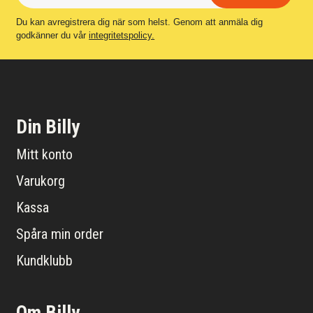
Du kan avregistrera dig när som helst. Genom att anmäla dig
godkänner du vår
integritetspolicy.
Din Billy
Mitt konto
Varukorg
Kassa
Spåra min order
Kundklubb
Om Billy