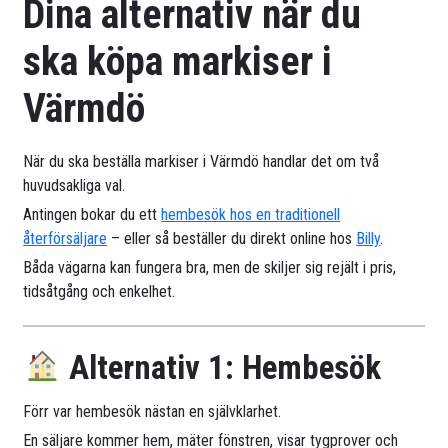
Dina alternativ när du
ska köpa markiser i
Värmdö
När du ska beställa markiser i Värmdö handlar det om två
huvudsakliga val.
Antingen bokar du ett
hembesök hos en traditionell
återförsäljare
– eller så beställer du direkt online hos
Billy
.
Båda vägarna kan fungera bra, men de skiljer sig rejält i pris,
tidsåtgång och enkelhet.
Alternativ 1: Hembesök
Förr var hembesök nästan en självklarhet.
En säljare kommer hem, mäter fönstren, visar tygprover och