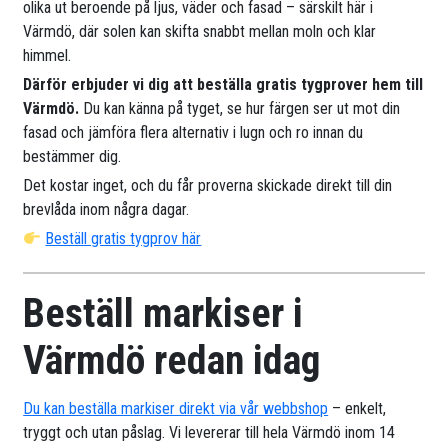
olika ut beroende på ljus, väder och fasad – särskilt här i
Värmdö, där solen kan skifta snabbt mellan moln och klar
himmel.
Därför erbjuder vi dig att beställa gratis tygprover hem till
Värmdö.
Du kan känna på tyget, se hur färgen ser ut mot din
fasad och jämföra flera alternativ i lugn och ro innan du
bestämmer dig.
Det kostar inget, och du får proverna skickade direkt till din
brevlåda inom några dagar.
Beställ gratis tygprov här
Beställ markiser i
Värmdö redan idag
Du kan beställa markiser direkt via vår webbshop
– enkelt,
tryggt och utan påslag. Vi levererar till hela Värmdö inom 14