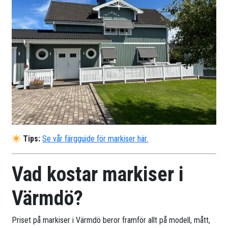
Tips:
Se vår färgguide för markiser här.
Vad kostar markiser i
Värmdö?
Priset på markiser i Värmdö beror framför allt på modell, mått,