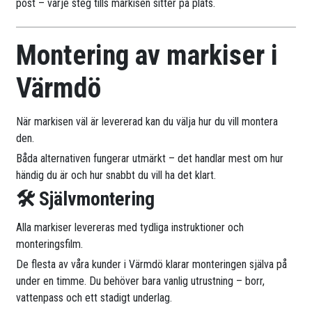
post – varje steg tills markisen sitter på plats.
Montering av markiser i
Värmdö
När markisen väl är levererad kan du välja hur du vill montera
den.
Båda alternativen fungerar utmärkt – det handlar mest om hur
händig du är och hur snabbt du vill ha det klart.
🛠 Självmontering
Alla markiser levereras med tydliga instruktioner och
monteringsfilm.
De flesta av våra kunder i Värmdö klarar monteringen själva på
under en timme. Du behöver bara vanlig utrustning – borr,
vattenpass och ett stadigt underlag.