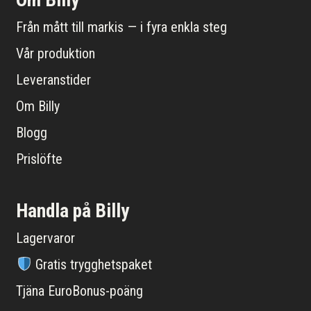
Från mått till markis — i fyra enkla steg
Vår produktion
Leveranstider
Om Billy
Blogg
Prislöfte
Handla på Billy
Lagervaror
Gratis trygghetspaket
Tjäna EuroBonus-poäng