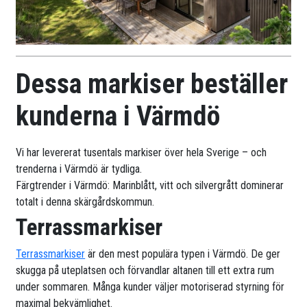
Dessa markiser beställer
kunderna i Värmdö
Vi har levererat tusentals markiser över hela Sverige – och
trenderna i Värmdö är tydliga.
Färgtrender i Värmdö: Marinblått, vitt och silvergrått dominerar
totalt i denna skärgårdskommun.
Terrassmarkiser
Terrassmarkiser
är den mest populära typen i Värmdö. De ger
skugga på uteplatsen och förvandlar altanen till ett extra rum
under sommaren. Många kunder väljer motoriserad styrning för
maximal bekvämlighet.