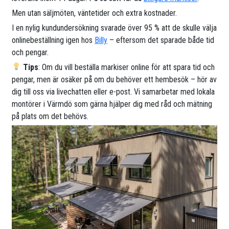
Men utan säljmöten, väntetider och extra kostnader.
I en nylig kundundersökning svarade över 95 % att de skulle välja
onlinebeställning igen hos
Billy
– eftersom det sparade både tid
och pengar.
Tips
: Om du vill beställa markiser online för att spara tid och
pengar, men är osäker på om du behöver ett hembesök – hör av
dig till oss via livechatten eller e-post. Vi samarbetar med lokala
montörer i Värmdö som gärna hjälper dig med råd och mätning
på plats om det behövs.