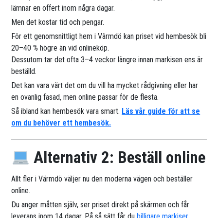
lämnar en offert inom några dagar.
Men det kostar tid och pengar.
För ett genomsnittligt hem i Värmdö kan priset vid hembesök bli
20–40 % högre än vid onlineköp.
Dessutom tar det ofta 3–4 veckor längre innan markisen ens är
beställd.
Det kan vara värt det om du vill ha mycket rådgivning eller har
en ovanlig fasad, men online passar för de flesta.
Så ibland kan hembesök vara smart.
Läs vår guide för att se
om du behöver ett hembesök.
Alternativ 2: Beställ online
Allt fler i Värmdö väljer nu den moderna vägen och beställer
online.
Du anger måtten själv, ser priset direkt på skärmen och får
leverans inom 14 dagar. På så sätt får du
billigare markiser
.