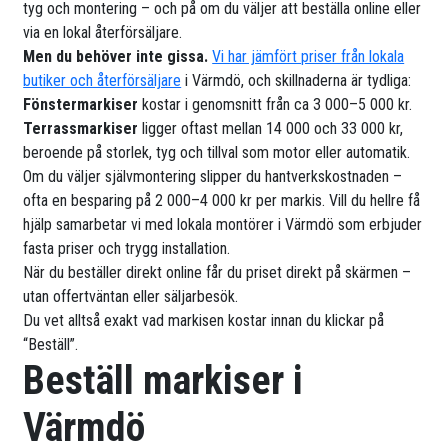
tyg och montering – och på om du väljer att beställa online eller
via en lokal återförsäljare.
Men du behöver inte gissa.
Vi har jämfört priser från lokala
butiker och återförsäljare
i Värmdö, och skillnaderna är tydliga:
Fönstermarkiser
kostar i genomsnitt från ca 3 000–5 000 kr.
Terrassmarkiser
ligger oftast mellan 14 000 och 33 000 kr,
beroende på storlek, tyg och tillval som motor eller automatik.
Om du väljer självmontering slipper du hantverkskostnaden –
ofta en besparing på 2 000–4 000 kr per markis. Vill du hellre få
hjälp samarbetar vi med lokala montörer i Värmdö som erbjuder
fasta priser och trygg installation.
När du beställer direkt online får du priset direkt på skärmen –
utan offertväntan eller säljarbesök.
Du vet alltså exakt vad markisen kostar innan du klickar på
“Beställ”.
Beställ markiser i
Värmdö