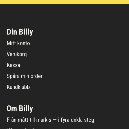
Din Billy
Mitt konto
Varukorg
Kassa
Spåra min order
Kundklubb
Om Billy
Från mått till markis — i fyra enkla steg