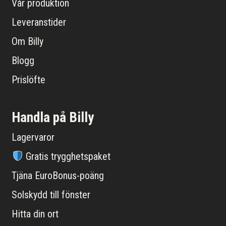
Vår produktion
Leveranstider
Om Billy
Blogg
Prislöfte
Handla på Billy
Lagervaror
Gratis trygghetspaket
Tjäna EuroBonus-poäng
Solskydd till fönster
Hitta din ort