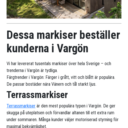
Dessa markiser beställer
kunderna i Vargön
Vi har levererat tusentals markiser över hela Sverige – och
trenderna i Vargön är tydliga.
Färgtrender i Vargön: Färger i grått, vitt och blått är populära.
De passar bostäder nära Vänern och tål starkt ljus.
Terrassmarkiser
Terrassmarkiser
är den mest populära typen i Vargön. De ger
skugga på uteplatsen och förvandlar altanen till ett extra rum
under sommaren. Många kunder väljer motoriserad styrning för
maximal bekvämlighet.