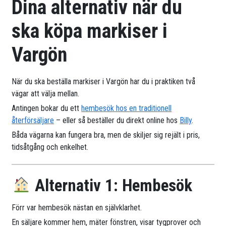
Dina alternativ när du
ska köpa markiser i
Vargön
När du ska beställa markiser i Vargön har du i praktiken två
vägar att välja mellan.
Antingen bokar du ett
hembesök hos en traditionell
återförsäljare
– eller så beställer du direkt online hos
Billy
.
Båda vägarna kan fungera bra, men de skiljer sig rejält i pris,
tidsåtgång och enkelhet.
Alternativ 1: Hembesök
Förr var hembesök nästan en självklarhet.
En säljare kommer hem, mäter fönstren, visar tygprover och