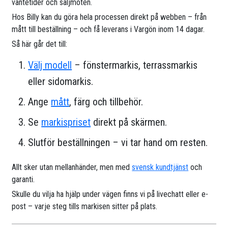
väntetider och säljmöten.
Hos Billy kan du göra hela processen direkt på webben – från
mått till beställning – och få leverans i Vargön inom 14 dagar.
Så här går det till:
Välj modell
– fönstermarkis, terrassmarkis
eller sidomarkis.
Ange
mått
, färg och tillbehör.
Se
markispriset
direkt på skärmen.
Slutför beställningen – vi tar hand om resten.
Allt sker utan mellanhänder, men med
svensk kundtjänst
och
garanti.
Skulle du vilja ha hjälp under vägen finns vi på livechatt eller e-
post – varje steg tills markisen sitter på plats.