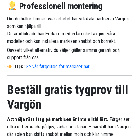
Professionell montering
Om du hellre lämnar över arbetet har vi lokala partners i Vargön
som kan hjälpa till.
De är utbildade hantverkare med erfarenhet av just våra
modeller och kan installera markisen snabbt och korrekt.
Oavsett vilket alternativ du väljer gäller samma garanti och
support från oss.
Tips:
Se vår färgguide för markiser här.
Beställ gratis tygprov till
Vargön
Att välja rätt färg på markisen är inte alltid lätt.
Färger ser
olika ut beroende på ljus, väder och fasad – särskilt här i Vargön,
där solen kan skifta snabbt mellan moln och klar himmel.