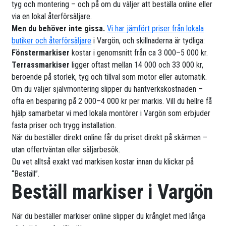
tyg och montering – och på om du väljer att beställa online eller
via en lokal återförsäljare.
Men du behöver inte gissa.
Vi har jämfört priser från lokala
butiker och återförsäljare
i Vargön, och skillnaderna är tydliga:
Fönstermarkiser
kostar i genomsnitt från ca 3 000–5 000 kr.
Terrassmarkiser
ligger oftast mellan 14 000 och 33 000 kr,
beroende på storlek, tyg och tillval som motor eller automatik.
Om du väljer självmontering slipper du hantverkskostnaden –
ofta en besparing på 2 000–4 000 kr per markis. Vill du hellre få
hjälp samarbetar vi med lokala montörer i Vargön som erbjuder
fasta priser och trygg installation.
När du beställer direkt online får du priset direkt på skärmen –
utan offertväntan eller säljarbesök.
Du vet alltså exakt vad markisen kostar innan du klickar på
“Beställ”.
Beställ markiser i Vargön
När du beställer markiser online slipper du krånglet med långa