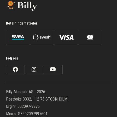
Betalningsmetoder
Följ oss
Billy Markiser AS - 2026
Postboks 3332, 112 73 STOCKHOLM
Org.nr: 502097-9976
Moms: SE502097997601