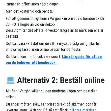
lämnar en offert inom några dagar.
Men det kostar tid och pengar.
För ett genomsnittligt hem i Vargön kan priset vid hembesök bli
20–40 % högre än vid onlineköp.
Dessutom tar det ofta 3–4 veckor längre innan markisen ens är
beställd.
Det kan vara värt det om du vill ha mycket rådgivning eller har
en ovanlig fasad, men online passar för de flesta.
Så ibland kan hembesök vara smart.
Läs vår guide för att se
om du behöver ett hembesök.
Alternativ 2: Beställ online
Allt fler i Vargön väljer nu den moderna vägen och beställer
online.
Du anger måtten själv, ser priset direkt på skärmen och får
leverans inom 14 dagar. På så sätt får du
billigare markiser
.