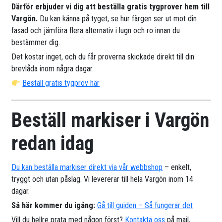
Därför erbjuder vi dig att beställa gratis tygprover hem till
Vargön.
Du kan känna på tyget, se hur färgen ser ut mot din
fasad och jämföra flera alternativ i lugn och ro innan du
bestämmer dig.
Det kostar inget, och du får proverna skickade direkt till din
brevlåda inom några dagar.
Beställ gratis tygprov här
Beställ markiser i Vargön
redan idag
Du kan beställa markiser direkt via vår webbshop
– enkelt,
tryggt och utan påslag. Vi levererar till hela Vargön inom 14
dagar.
Så här kommer du igång:
Gå till guiden – Så fungerar det
Vill du hellre prata med någon först?
Kontakta oss
på mail,