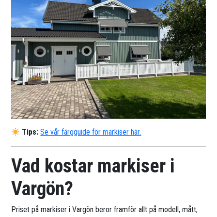
Tips:
Se vår färgguide för markiser här.
Vad kostar markiser i
Vargön?
Priset på markiser i Vargön beror framför allt på modell, mått,