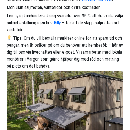
Men utan säljmöten, väntetider och extra kostnader.
I en nylig kundundersökning svarade över 95 % att de skulle välja
onlinebeställning igen hos
Billy
– för att de slapp säljmöten och
väntetider.
Tips
: Om du vill beställa markiser online för att spara tid och
pengar, men är osäker på om du behöver ett hembesök – hör av
dig till oss via livechatten eller e-post. Vi samarbetar med lokala
montörer i Vargön som gärna hjälper dig med råd och mätning
på plats om det behövs.