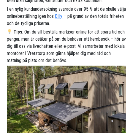
Men utan säljmöten, väntetider och extra kostnader.
I en nylig kundundersökning svarade över 95 % att de skulle välja
onlinebeställning igen hos
Billy
– på grund av den totala friheten
och de tydliga priserna.
Tips
: Om du vill beställa markiser online för att spara tid och
pengar, men är osäker på om du behöver ett hembesök – hör av
dig till oss via livechatten eller e-post. Vi samarbetar med lokala
montörer i Vretstorp som gärna hjälper dig med råd och
mätning på plats om det behövs.