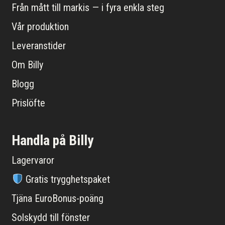
Från mått till markis — i fyra enkla steg
Vår produktion
Leveranstider
Om Billy
Blogg
Prislöfte
Handla på Billy
Lagervaror
Gratis trygghetspaket
Tjäna EuroBonus-poäng
Solskydd till fönster