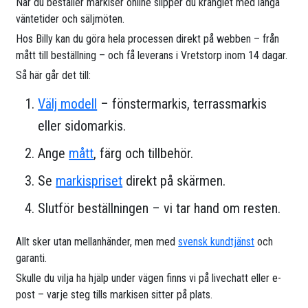
När du beställer markiser online slipper du krånglet med långa
väntetider och säljmöten.
Hos Billy kan du göra hela processen direkt på webben – från
mått till beställning – och få leverans i Vretstorp inom 14 dagar.
Så här går det till:
Välj modell
– fönstermarkis, terrassmarkis
eller sidomarkis.
Ange
mått
, färg och tillbehör.
Se
markispriset
direkt på skärmen.
Slutför beställningen – vi tar hand om resten.
Allt sker utan mellanhänder, men med
svensk kundtjänst
och
garanti.
Skulle du vilja ha hjälp under vägen finns vi på livechatt eller e-
post – varje steg tills markisen sitter på plats.