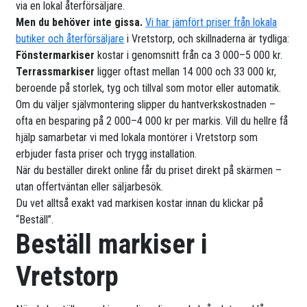
via en lokal återförsäljare.
Men du behöver inte gissa.
Vi har jämfört priser från lokala
butiker och återförsäljare
i Vretstorp, och skillnaderna är tydliga:
Fönstermarkiser
kostar i genomsnitt från ca 3 000–5 000 kr.
Terrassmarkiser
ligger oftast mellan 14 000 och 33 000 kr,
beroende på storlek, tyg och tillval som motor eller automatik.
Om du väljer självmontering slipper du hantverkskostnaden –
ofta en besparing på 2 000–4 000 kr per markis. Vill du hellre få
hjälp samarbetar vi med lokala montörer i Vretstorp som
erbjuder fasta priser och trygg installation.
När du beställer direkt online får du priset direkt på skärmen –
utan offertväntan eller säljarbesök.
Du vet alltså exakt vad markisen kostar innan du klickar på
“Beställ”.
Beställ markiser i
Vretstorp