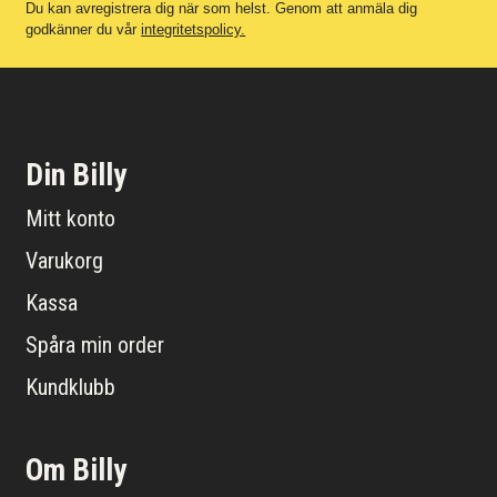
Du kan avregistrera dig när som helst. Genom att anmäla dig
godkänner du vår
integritetspolicy.
Din Billy
Mitt konto
Varukorg
Kassa
Spåra min order
Kundklubb
Om Billy