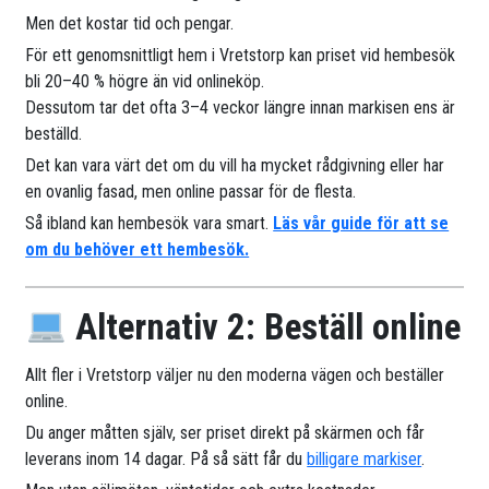
Men det kostar tid och pengar.
För ett genomsnittligt hem i Vretstorp kan priset vid hembesök
bli 20–40 % högre än vid onlineköp.
Dessutom tar det ofta 3–4 veckor längre innan markisen ens är
beställd.
Det kan vara värt det om du vill ha mycket rådgivning eller har
en ovanlig fasad, men online passar för de flesta.
Så ibland kan hembesök vara smart.
Läs vår guide för att se
om du behöver ett hembesök.
Alternativ 2: Beställ online
Allt fler i Vretstorp väljer nu den moderna vägen och beställer
online.
Du anger måtten själv, ser priset direkt på skärmen och får
leverans inom 14 dagar. På så sätt får du
billigare markiser
.