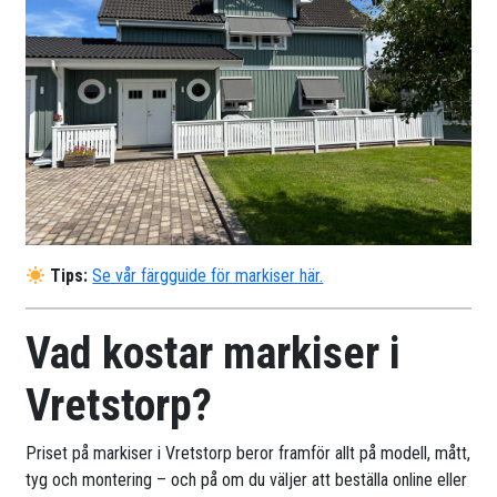
Tips:
Se vår färgguide för markiser här.
Vad kostar markiser i
Vretstorp?
Priset på markiser i Vretstorp beror framför allt på modell, mått,
tyg och montering – och på om du väljer att beställa online eller