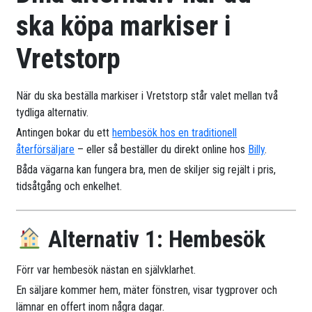
ska köpa markiser i
Vretstorp
När du ska beställa markiser i Vretstorp står valet mellan två
tydliga alternativ.
Antingen bokar du ett
hembesök hos en traditionell
återförsäljare
– eller så beställer du direkt online hos
Billy
.
Båda vägarna kan fungera bra, men de skiljer sig rejält i pris,
tidsåtgång och enkelhet.
Alternativ 1: Hembesök
Förr var hembesök nästan en självklarhet.
En säljare kommer hem, mäter fönstren, visar tygprover och
lämnar en offert inom några dagar.