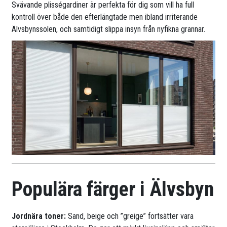
Svävande plisségardiner är perfekta för dig som vill ha full
kontroll över både den efterlängtade men ibland irriterande
Älvsbynssolen, och samtidigt slippa insyn från nyfikna grannar.
Populära färger i Älvsbyn
Jordnära toner:
Sand, beige och ”greige” fortsätter vara