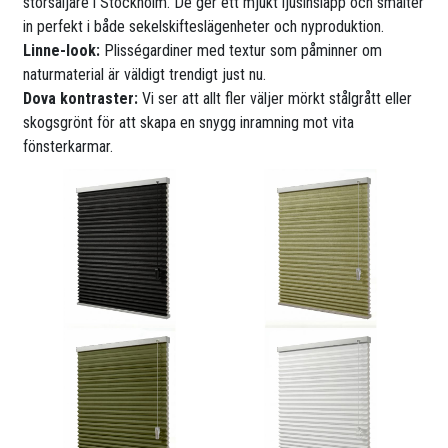
storsäljare i Stockholm. De ger ett mjukt ljusinsläpp och smälter
in perfekt i både sekelskifteslägenheter och nyproduktion.
Linne-look:
Plisségardiner med textur som påminner om
naturmaterial är väldigt trendigt just nu.
Dova kontraster:
Vi ser att allt fler väljer mörkt stålgrått eller
skogsgrönt för att skapa en snygg inramning mot vita
fönsterkarmar.