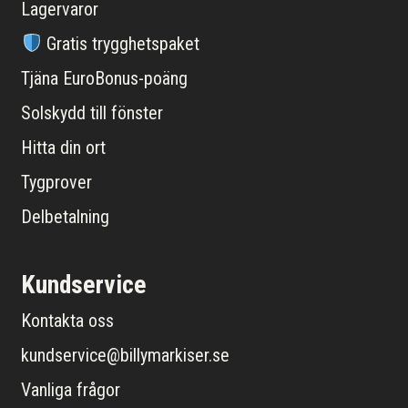
Lagervaror
Gratis trygghetspaket
Tjäna EuroBonus-poäng
Solskydd till fönster
Hitta din ort
Tygprover
Delbetalning
Kundservice
Kontakta oss
kundservice@billymarkiser.se
Vanliga frågor