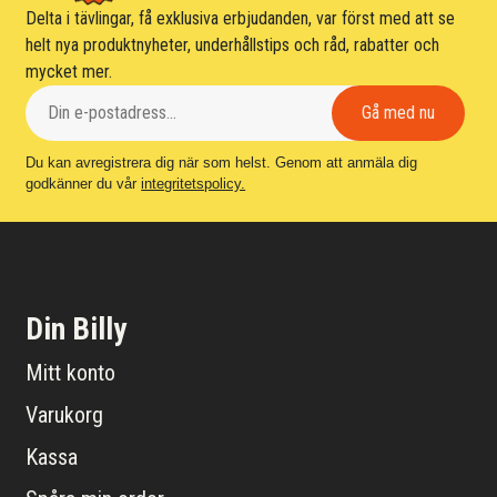
Delta i tävlingar, få exklusiva erbjudanden, var först med att se
helt nya produktnyheter, underhållstips och råd, rabatter och
mycket mer.
Du kan avregistrera dig när som helst. Genom att anmäla dig
godkänner du vår
integritetspolicy.
Din Billy
Mitt konto
Varukorg
Kassa