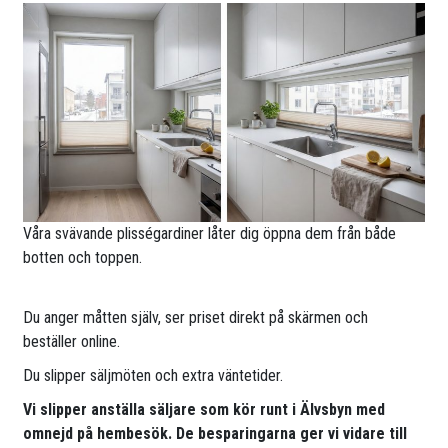
Våra svävande plisségardiner låter dig öppna dem från både
botten och toppen.
Du anger måtten själv, ser priset direkt på skärmen och
beställer online.
Du slipper säljmöten och extra väntetider.
Vi slipper anställa säljare som kör runt i Älvsbyn med
omnejd på hembesök. De besparingarna ger vi vidare till