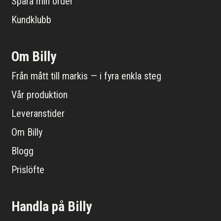
Spåra min order
Kundklubb
Om Billy
Från mått till markis — i fyra enkla steg
Vår produktion
Leveranstider
Om Billy
Blogg
Prislöfte
Handla på Billy