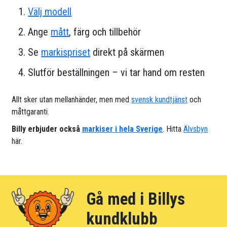
Välj modell
Ange
mått
, färg och tillbehör
Se
markispriset
direkt på skärmen
Slutför beställningen – vi tar hand om resten
Allt sker utan mellanhänder, men med
svensk kundtjänst
och
måttgaranti.
Billy erbjuder också
markiser i hela Sverige
. Hitta
Älvsbyn
här.
Gå med i Billys
kundklubb