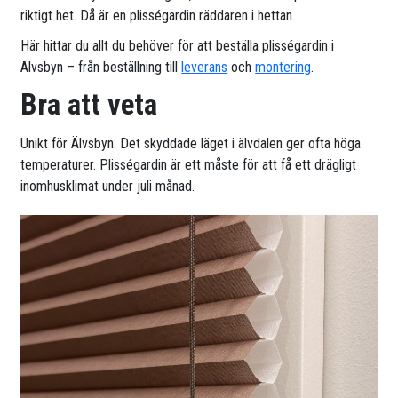
riktigt het. Då är en plisségardin räddaren i hettan.
Här hittar du allt du behöver för att beställa plisségardin i
Älvsbyn – från beställning till
leverans
och
montering
.
Bra att veta
Unikt för Älvsbyn: Det skyddade läget i älvdalen ger ofta höga
temperaturer. Plisségardin är ett måste för att få ett drägligt
inomhusklimat under juli månad.