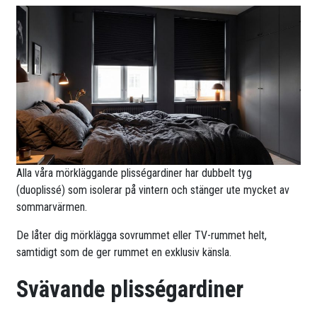
Alla våra mörkläggande plisségardiner har dubbelt tyg
(duoplissé) som isolerar på vintern och stänger ute mycket av
sommarvärmen.
De låter dig mörklägga sovrummet eller TV-rummet helt,
samtidigt som de ger rummet en exklusiv känsla.
Svävande plisségardiner