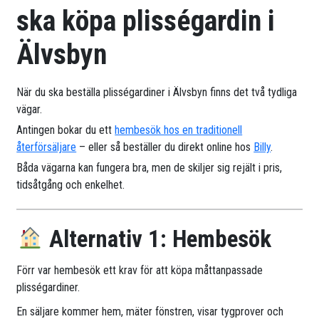
ska köpa plisségardin i
Älvsbyn
När du ska beställa plisségardiner i Älvsbyn finns det två tydliga
vägar.
Antingen bokar du ett
hembesök hos en traditionell
återförsäljare
– eller så beställer du direkt online hos
Billy
.
Båda vägarna kan fungera bra, men de skiljer sig rejält i pris,
tidsåtgång och enkelhet.
Alternativ 1: Hembesök
Förr var hembesök ett krav för att köpa måttanpassade
plisségardiner.
En säljare kommer hem, mäter fönstren, visar tygprover och