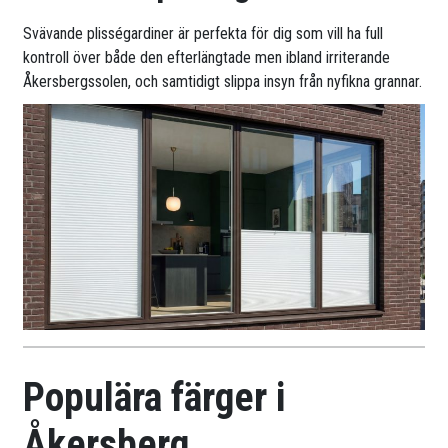
Svävande plisségardiner är perfekta för dig som vill ha full
kontroll över både den efterlängtade men ibland irriterande
Åkersbergssolen, och samtidigt slippa insyn från nyfikna grannar.
Populära färger i
Åkersberg