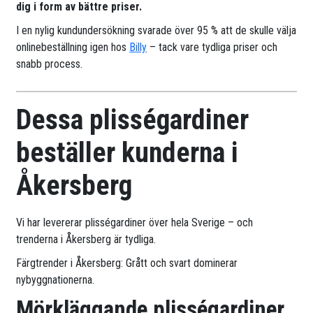
dig i form av bättre priser.
I en nylig kundundersökning svarade över 95 % att de skulle välja
onlinebeställning igen hos
Billy
– tack vare tydliga priser och
snabb process.
Dessa plisségardiner
beställer kunderna i
Åkersberg
Vi har levererar plisségardiner över hela Sverige – och
trenderna i Åkersberg är tydliga.
Färgtrender i Åkersberg: Grått och svart dominerar
nybyggnationerna.
Mörkläggande plisségardiner