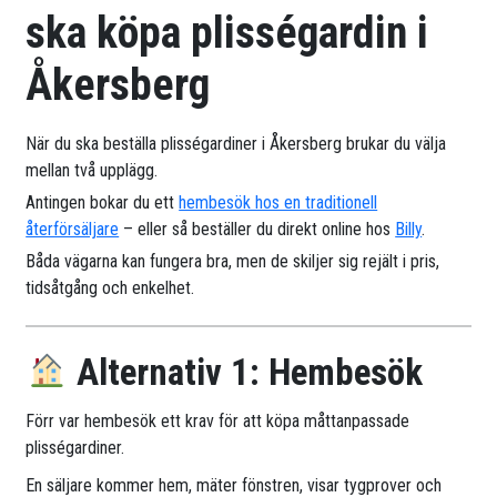
ska köpa plisségardin i
Åkersberg
När du ska beställa plisségardiner i Åkersberg brukar du välja
mellan två upplägg.
Antingen bokar du ett
hembesök hos en traditionell
återförsäljare
– eller så beställer du direkt online hos
Billy
.
Båda vägarna kan fungera bra, men de skiljer sig rejält i pris,
tidsåtgång och enkelhet.
Alternativ 1: Hembesök
Förr var hembesök ett krav för att köpa måttanpassade
plisségardiner.
En säljare kommer hem, mäter fönstren, visar tygprover och