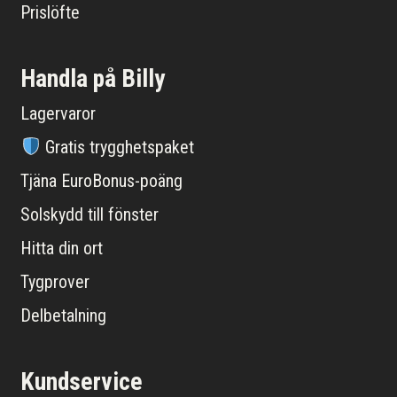
Prislöfte
Handla på Billy
Lagervaror
Gratis trygghetspaket
Tjäna EuroBonus-poäng
Solskydd till fönster
Hitta din ort
Tygprover
Delbetalning
Kundservice