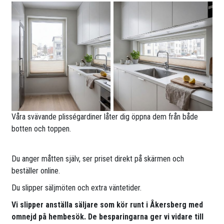
Våra svävande plisségardiner låter dig öppna dem från både
botten och toppen.
Du anger måtten själv, ser priset direkt på skärmen och
beställer online.
Du slipper säljmöten och extra väntetider.
Vi slipper anställa säljare som kör runt i Åkersberg med
omnejd på hembesök. De besparingarna ger vi vidare till