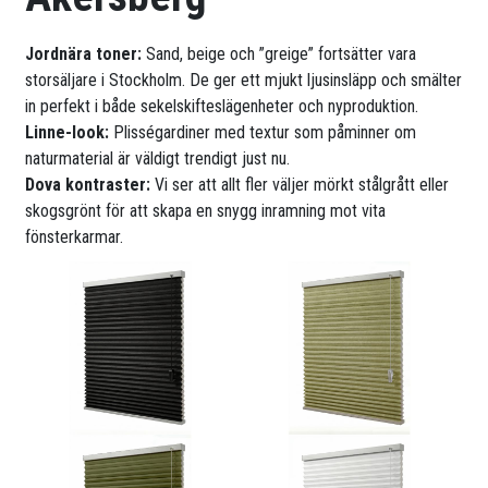
Jordnära toner:
Sand, beige och ”greige” fortsätter vara
storsäljare i Stockholm. De ger ett mjukt ljusinsläpp och smälter
in perfekt i både sekelskifteslägenheter och nyproduktion.
Linne-look:
Plisségardiner med textur som påminner om
naturmaterial är väldigt trendigt just nu.
Dova kontraster:
Vi ser att allt fler väljer mörkt stålgrått eller
skogsgrönt för att skapa en snygg inramning mot vita
fönsterkarmar.