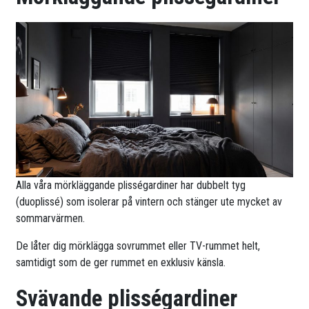
Alla våra mörkläggande plisségardiner har dubbelt tyg
(duoplissé) som isolerar på vintern och stänger ute mycket av
sommarvärmen.
De låter dig mörklägga sovrummet eller TV-rummet helt,
samtidigt som de ger rummet en exklusiv känsla.
Svävande plisségardiner