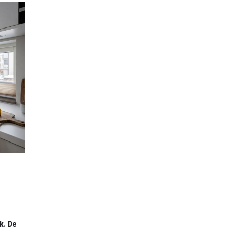
k. De