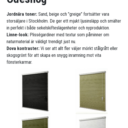
Jordnära toner:
Sand, beige och ”greige” fortsätter vara
storsäljare i Stockholm. De ger ett mjukt ljusinsläpp och smälter
in perfekt i både sekelskifteslägenheter och nyproduktion.
Linne-look:
Plisségardiner med textur som påminner om
naturmaterial är väldigt trendigt just nu.
Dova kontraster:
Vi ser att allt fler väljer mörkt stålgrått eller
skogsgrönt för att skapa en snygg inramning mot vita
fönsterkarmar.