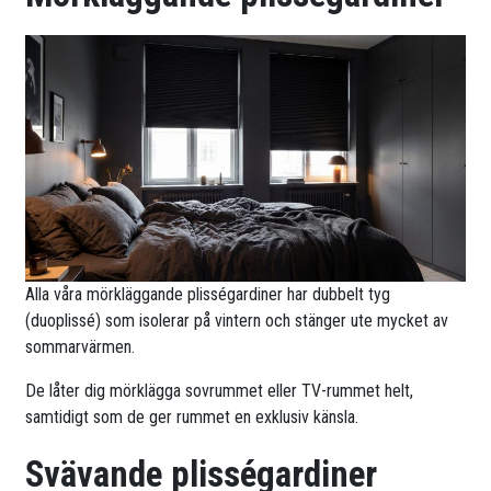
Alla våra mörkläggande plisségardiner har dubbelt tyg
(duoplissé) som isolerar på vintern och stänger ute mycket av
sommarvärmen.
De låter dig mörklägga sovrummet eller TV-rummet helt,
samtidigt som de ger rummet en exklusiv känsla.
Svävande plisségardiner