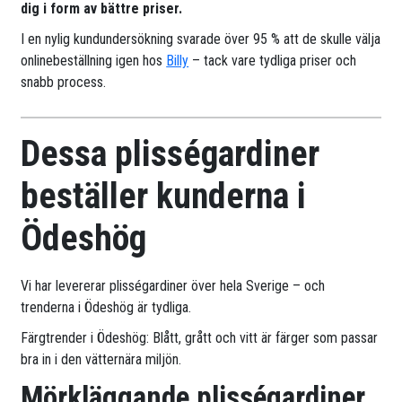
dig i form av bättre priser.
I en nylig kundundersökning svarade över 95 % att de skulle välja
onlinebeställning igen hos
Billy
– tack vare tydliga priser och
snabb process.
Dessa plisségardiner
beställer kunderna i
Ödeshög
Vi har levererar plisségardiner över hela Sverige – och
trenderna i Ödeshög är tydliga.
Färgtrender i Ödeshög: Blått, grått och vitt är färger som passar
bra in i den vätternära miljön.
Mörkläggande plisségardiner