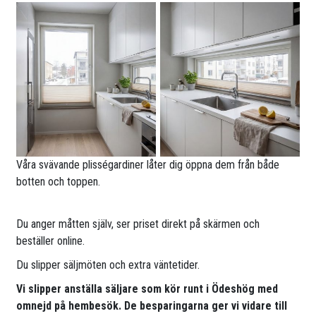
Våra svävande plisségardiner låter dig öppna dem från både
botten och toppen.
Du anger måtten själv, ser priset direkt på skärmen och
beställer online.
Du slipper säljmöten och extra väntetider.
Vi slipper anställa säljare som kör runt i Ödeshög med
omnejd på hembesök. De besparingarna ger vi vidare till