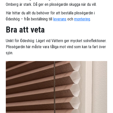
Omberg är stark. Då ger en plisségardin skugga när du vill.
Här hittar du allt du behöver för att beställa plisségardin i
Ödeshög – från beställning till
leverans
och
montering
.
Bra att veta
Unikt för Ödeshög: Läget vid Vättern ger mycket solreflektioner.
Plisségardin här måste vara tåliga mot vind som kan ta fart över
sjön.