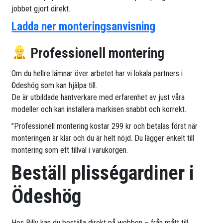
jobbet gjort direkt.
Ladda ner monteringsanvisning
Professionell montering
Om du hellre lämnar över arbetet har vi lokala partners i
Ödeshög som kan hjälpa till.
De är utbildade hantverkare med erfarenhet av just våra
modeller och kan installera markisen snabbt och korrekt.
”Professionell montering kostar 299 kr och betalas först när
monteringen är klar och du är helt nöjd. Du lägger enkelt till
montering som ett tillval i varukorgen.
Beställ plisségardiner i
Ödeshög
Hos Billy kan du beställa direkt på webben – från mått till