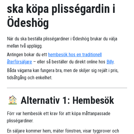
ska köpa plisségardin i
Ödeshög
När du ska beställa plisségardiner i Ödeshög brukar du välja
mellan två upplägg.
Antingen bokar du ett
hembesök hos en traditionell
återförsäljare
– eller så beställer du direkt online hos
Billy
.
Båda vägarna kan fungera bra, men de skiljer sig rejält i pris,
tidsåtgång och enkelhet.
Alternativ 1: Hembesök
Förr var hembesök ett krav för att köpa måttanpassade
plisségardiner.
En säljare kommer hem, mäter fönstren, visar tygprover och