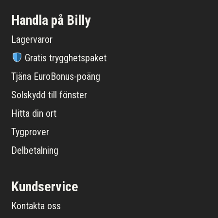
Handla på Billy
Lagervaror
Gratis trygghetspaket
Tjäna EuroBonus-poäng
Solskydd till fönster
Hitta din ort
Tygprover
Delbetalning
Kundservice
Kontakta oss