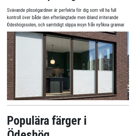
Svävande plisségardiner är perfekta för dig som vill ha full
kontroll över både den efterlängtade men ibland irriterande
Ödeshögssolen, och samtidigt slippa insyn från nyfikna grannar.
Populära färger i
Ödeshög