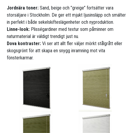
Jordnära toner:
Sand, beige och ”greige” fortsätter vara
storsäljare i Stockholm. De ger ett mjukt ljusinsläpp och smälter
in perfekt i både sekelskifteslägenheter och nyproduktion.
Linne-look:
Plisségardiner med textur som påminner om
naturmaterial är väldigt trendigt just nu.
Dova kontraster:
Vi ser att allt fler väljer mörkt stålgrått eller
skogsgrönt för att skapa en snygg inramning mot vita
fönsterkarmar.