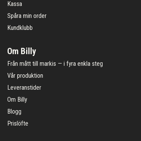
Kassa
Spåra min order
Kundklubb
Om Billy
Från mått till markis — i fyra enkla steg
Vår produktion
Leveranstider
Om Billy
Blogg
Prislöfte