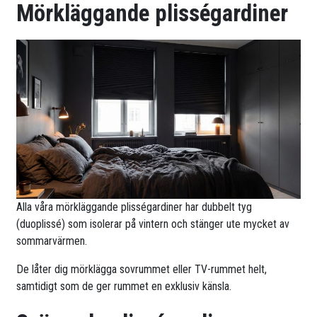
Mörkläggande plisségardiner
Alla våra mörkläggande plisségardiner har dubbelt tyg
(duoplissé) som isolerar på vintern och stänger ute mycket av
sommarvärmen.
De låter dig mörklägga sovrummet eller TV-rummet helt,
samtidigt som de ger rummet en exklusiv känsla.