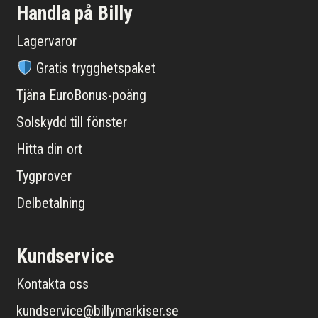
Handla på Billy
Lagervaror
Gratis trygghetspaket
Tjäna EuroBonus-poäng
Solskydd till fönster
Hitta din ort
Tygprover
Delbetalning
Kundservice
Kontakta oss
kundservice@billymarkiser.se