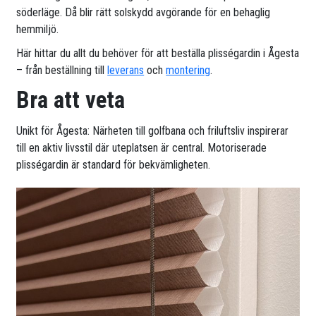
söderläge. Då blir rätt solskydd avgörande för en behaglig
hemmiljö.
Här hittar du allt du behöver för att beställa plisségardin i Ågesta
– från beställning till
leverans
och
montering
.
Bra att veta
Unikt för Ågesta: Närheten till golfbana och friluftsliv inspirerar
till en aktiv livsstil där uteplatsen är central. Motoriserade
plisségardin är standard för bekvämligheten.