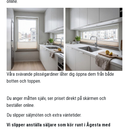
online.
Våra svävande plisségardiner låter dig öppna dem från både
botten och toppen.
Du anger måtten själv, ser priset direkt på skärmen och
beställer online.
Du slipper säljmöten och extra väntetider.
Vi slipper anställa säljare som kör runt i Ågesta med