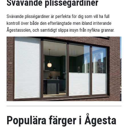
Svävande plisségardiner
Svävande plisségardiner är perfekta för dig som vill ha full
kontroll över både den efterlängtade men ibland irriterande
Ågestassolen, och samtidigt slippa insyn från nyfikna grannar.
Populära färger i Ågesta