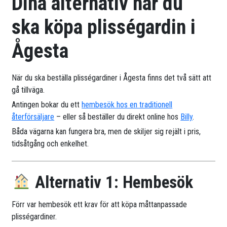
Dina alternativ när du
ska köpa plisségardin i
Ågesta
När du ska beställa plisségardiner i Ågesta finns det två sätt att
gå tillväga.
Antingen bokar du ett
hembesök hos en traditionell
återförsäljare
– eller så beställer du direkt online hos
Billy
.
Båda vägarna kan fungera bra, men de skiljer sig rejält i pris,
tidsåtgång och enkelhet.
Alternativ 1: Hembesök
Förr var hembesök ett krav för att köpa måttanpassade
plisségardiner.