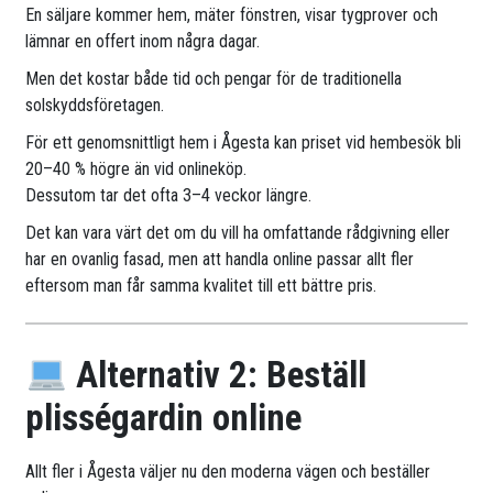
En säljare kommer hem, mäter fönstren, visar tygprover och
lämnar en offert inom några dagar.
Men det kostar både tid och pengar för de traditionella
solskyddsföretagen.
För ett genomsnittligt hem i Ågesta kan priset vid hembesök bli
20–40 % högre än vid onlineköp.
Dessutom tar det ofta 3–4 veckor längre.
Det kan vara värt det om du vill ha omfattande rådgivning eller
har en ovanlig fasad, men att handla online passar allt fler
eftersom man får samma kvalitet till ett bättre pris.
Alternativ 2: Beställ
plisségardin online
Allt fler i Ågesta väljer nu den moderna vägen och beställer