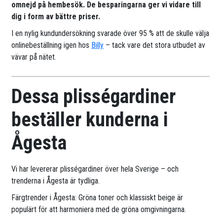
omnejd på hembesök. De besparingarna ger vi vidare till
dig i form av bättre priser.
I en nylig kundundersökning svarade över 95 % att de skulle välja
onlinebeställning igen hos
Billy
– tack vare det stora utbudet av
vävar på nätet.
Dessa plisségardiner
beställer kunderna i
Ågesta
Vi har levererar plisségardiner över hela Sverige – och
trenderna i Ågesta är tydliga.
Färgtrender i Ågesta: Gröna toner och klassiskt beige är
populärt för att harmoniera med de gröna omgivningarna.