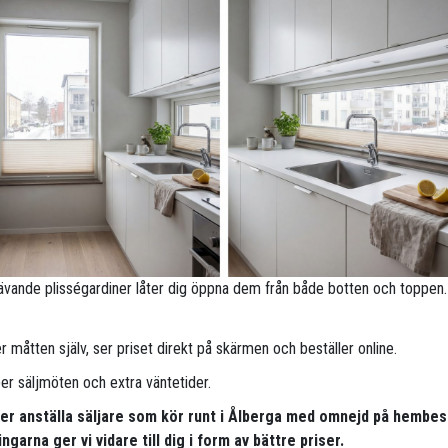
ävande plisségardiner låter dig öppna dem från både botten och toppen.
 måtten själv, ser priset direkt på skärmen och beställer online.
per säljmöten och extra väntetider.
per anställa säljare som kör runt i Ålberga med omnejd på hembes
ngarna ger vi vidare till dig i form av bättre priser.