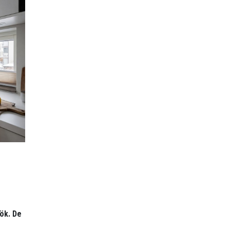
ök. De