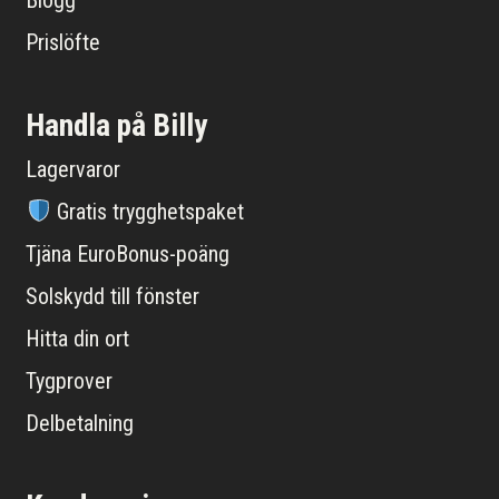
Prislöfte
Handla på Billy
Lagervaror
Gratis trygghetspaket
Tjäna EuroBonus-poäng
Solskydd till fönster
Hitta din ort
Tygprover
Delbetalning