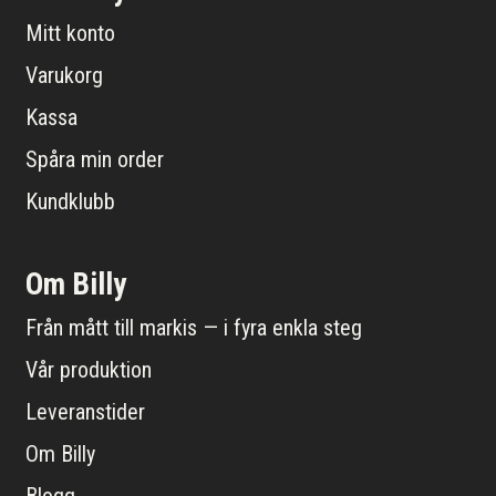
Mitt konto
Varukorg
Kassa
Spåra min order
Kundklubb
Om Billy
Från mått till markis — i fyra enkla steg
Vår produktion
Leveranstider
Om Billy
Blogg