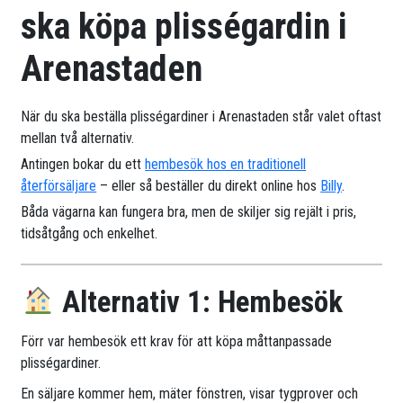
ska köpa plisségardin i
Arenastaden
När du ska beställa plisségardiner i Arenastaden står valet oftast
mellan två alternativ.
Antingen bokar du ett
hembesök hos en traditionell
återförsäljare
– eller så beställer du direkt online hos
Billy
.
Båda vägarna kan fungera bra, men de skiljer sig rejält i pris,
tidsåtgång och enkelhet.
Alternativ 1: Hembesök
Förr var hembesök ett krav för att köpa måttanpassade
plisségardiner.
En säljare kommer hem, mäter fönstren, visar tygprover och