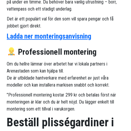
på under en timme. Du behöver bara vanlig utrustning – borr,
vattenpass och ett stadigt underlag.
Det är ett populärt val för den som vill spara pengar och få
jobbet gjort direkt.
Ladda ner monteringsanvisning
Professionell montering
Om du hellre lämnar över arbetet har vi lokala partners i
Arenastaden som kan hjälpa till.
De är utbildade hantverkare med erfarenhet av just våra
modeller och kan installera markisen snabbt och korrekt.
”Professionell montering kostar 299 kr och betalas först när
monteringen är klar och du är helt nöjd. Du lägger enkelt till
montering som ett tillval i varukorgen.
Beställ plisségardiner i