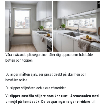
Våra svävande plisségardiner låter dig öppna dem från både
botten och toppen.
Du anger måtten själv, ser priset direkt på skärmen och
beställer online.
Du slipper säljmöten och extra väntetider.
Vi slipper anställa säljare som kör runt i Arenastaden med
omnejd på hembesök. De besparingarna ger vi vidare till