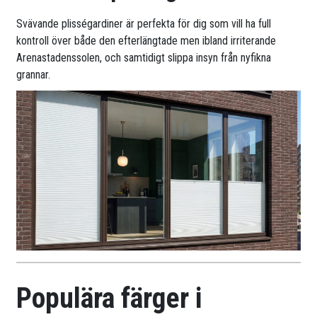
Svävande plisségardiner är perfekta för dig som vill ha full
kontroll över både den efterlängtade men ibland irriterande
Arenastadenssolen, och samtidigt slippa insyn från nyfikna
grannar.
Populära färger i