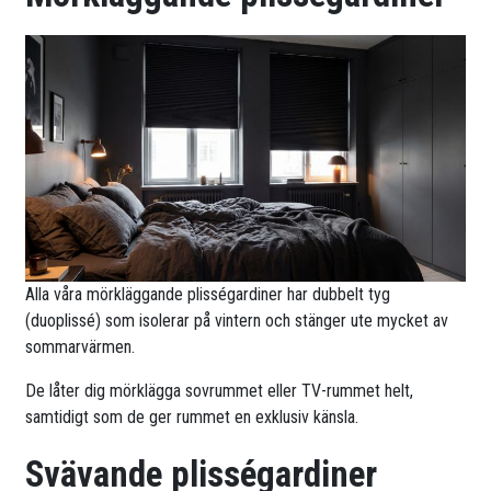
Alla våra mörkläggande plisségardiner har dubbelt tyg
(duoplissé) som isolerar på vintern och stänger ute mycket av
sommarvärmen.
De låter dig mörklägga sovrummet eller TV-rummet helt,
samtidigt som de ger rummet en exklusiv känsla.
Svävande plisségardiner