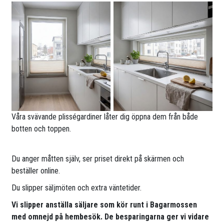
Våra svävande plisségardiner låter dig öppna dem från både
botten och toppen.
Du anger måtten själv, ser priset direkt på skärmen och
beställer online.
Du slipper säljmöten och extra väntetider.
Vi slipper anställa säljare som kör runt i Bagarmossen
med omnejd på hembesök. De besparingarna ger vi vidare