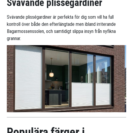
Svävande plisségardiner
Svävande plisségardiner är perfekta för dig som vill ha full
kontroll över både den efterlängtade men ibland irriterande
Bagarmossenssolen, och samtidigt slippa insyn från nyfikna
grannar.
Populära färger i