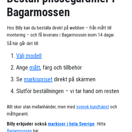
Bagarmossen
Hos Billy kan du beställa direkt på webben – från mått till
montering – och få leverans i Bagarmossen inom 14 dagar.
Så här går det till:
Välj modell
Ange
mått
, färg och tillbehör
Se
markispriset
direkt på skärmen
Slutför beställningen – vi tar hand om resten
Allt sker utan mellanhänder, men med
svensk kundtjänst
och
måttgaranti.
Billy erbjuder också
markiser i hela Sverige
. Hitta
Bagarmossen
här.