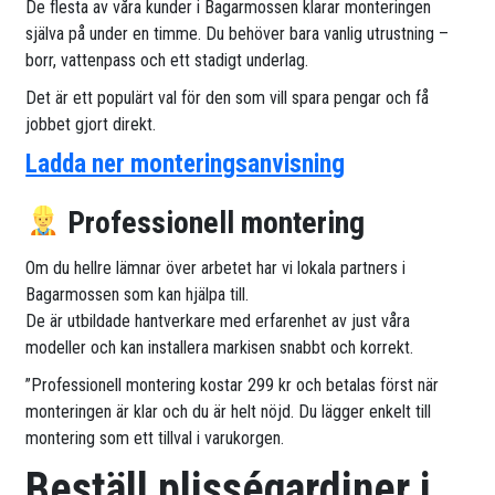
De flesta av våra kunder i Bagarmossen klarar monteringen
själva på under en timme. Du behöver bara vanlig utrustning –
borr, vattenpass och ett stadigt underlag.
Det är ett populärt val för den som vill spara pengar och få
jobbet gjort direkt.
Ladda ner monteringsanvisning
Professionell montering
Om du hellre lämnar över arbetet har vi lokala partners i
Bagarmossen som kan hjälpa till.
De är utbildade hantverkare med erfarenhet av just våra
modeller och kan installera markisen snabbt och korrekt.
”Professionell montering kostar 299 kr och betalas först när
monteringen är klar och du är helt nöjd. Du lägger enkelt till
montering som ett tillval i varukorgen.
Beställ plisségardiner i