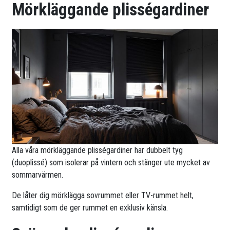
Mörkläggande plisségardiner
Alla våra mörkläggande plisségardiner har dubbelt tyg
(duoplissé) som isolerar på vintern och stänger ute mycket av
sommarvärmen.
De låter dig mörklägga sovrummet eller TV-rummet helt,
samtidigt som de ger rummet en exklusiv känsla.