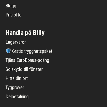
Blogg
Prislöfte
Handla på Billy
Lagervaror
Gratis trygghetspaket
Tjäna EuroBonus-poäng
Solskydd till fönster
Hitta din ort
Tygprover
Delbetalning