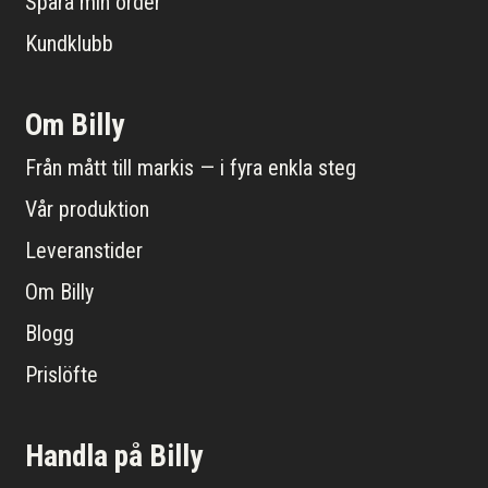
Spåra min order
Kundklubb
Om Billy
Från mått till markis — i fyra enkla steg
Vår produktion
Leveranstider
Om Billy
Blogg
Prislöfte
Handla på Billy