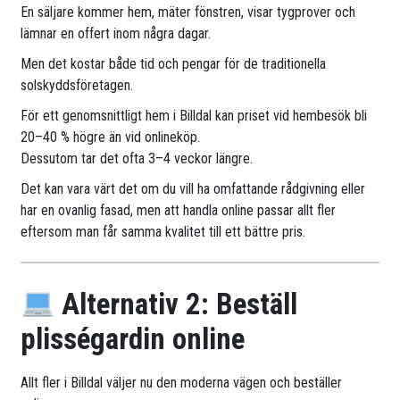
En säljare kommer hem, mäter fönstren, visar tygprover och
lämnar en offert inom några dagar.
Men det kostar både tid och pengar för de traditionella
solskyddsföretagen.
För ett genomsnittligt hem i Billdal kan priset vid hembesök bli
20–40 % högre än vid onlineköp.
Dessutom tar det ofta 3–4 veckor längre.
Det kan vara värt det om du vill ha omfattande rådgivning eller
har en ovanlig fasad, men att handla online passar allt fler
eftersom man får samma kvalitet till ett bättre pris.
Alternativ 2: Beställ
plisségardin online
Allt fler i Billdal väljer nu den moderna vägen och beställer