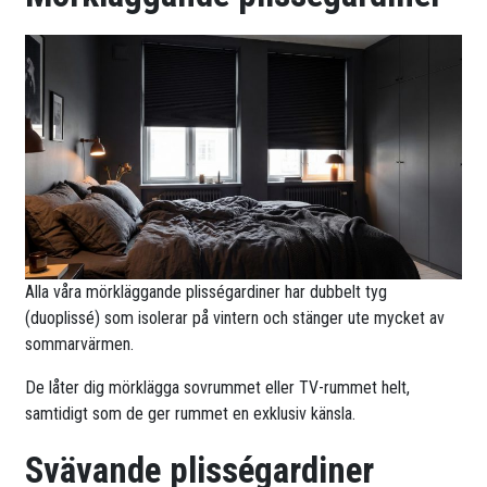
Alla våra mörkläggande plisségardiner har dubbelt tyg
(duoplissé) som isolerar på vintern och stänger ute mycket av
sommarvärmen.
De låter dig mörklägga sovrummet eller TV-rummet helt,
samtidigt som de ger rummet en exklusiv känsla.
Svävande plisségardiner