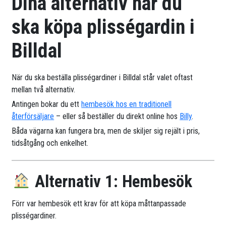
Dina alternativ när du
ska köpa plisségardin i
Billdal
När du ska beställa plisségardiner i Billdal står valet oftast
mellan två alternativ.
Antingen bokar du ett
hembesök hos en traditionell
återförsäljare
– eller så beställer du direkt online hos
Billy
.
Båda vägarna kan fungera bra, men de skiljer sig rejält i pris,
tidsåtgång och enkelhet.
Alternativ 1: Hembesök
Förr var hembesök ett krav för att köpa måttanpassade
plisségardiner.