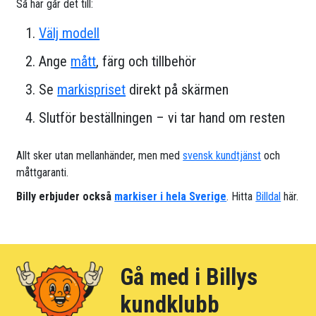
Så här går det till:
Välj modell
Ange
mått
, färg och tillbehör
Se
markispriset
direkt på skärmen
Slutför beställningen – vi tar hand om resten
Allt sker utan mellanhänder, men med
svensk kundtjänst
och
måttgaranti.
Billy erbjuder också
markiser i hela Sverige
. Hitta
Billdal
här.
Gå med i Billys
kundklubb