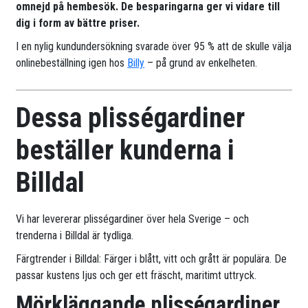
omnejd på hembesök. De besparingarna ger vi vidare till
dig i form av bättre priser.
I en nylig kundundersökning svarade över 95 % att de skulle välja
onlinebeställning igen hos
Billy
– på grund av enkelheten.
Dessa plisségardiner
beställer kunderna i
Billdal
Vi har levererar plisségardiner över hela Sverige – och
trenderna i Billdal är tydliga.
Färgtrender i Billdal: Färger i blått, vitt och grått är populära. De
passar kustens ljus och ger ett fräscht, maritimt uttryck.
Mörkläggande plisségardiner