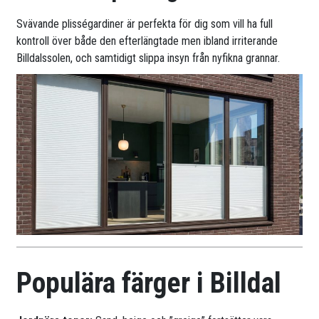
Svävande plisségardiner är perfekta för dig som vill ha full
kontroll över både den efterlängtade men ibland irriterande
Billdalssolen, och samtidigt slippa insyn från nyfikna grannar.
Populära färger i Billdal