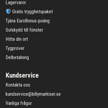
Lagervaror
Gratis trygghetspaket
Tjäna EuroBonus-poäng
Solskydd till fönster
Hitta din ort
Tygprover
Delbetalning
Kundservice
Kontakta oss
kundservice@billymarkiser.se
Vanliga frågor