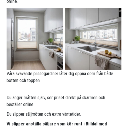
online.
Våra svävande plisségardiner låter dig öppna dem från både
botten och toppen.
Du anger måtten själv, ser priset direkt på skärmen och
beställer online.
Du slipper säljmöten och extra väntetider.
Vi slipper anställa säljare som kör runt i Billdal med