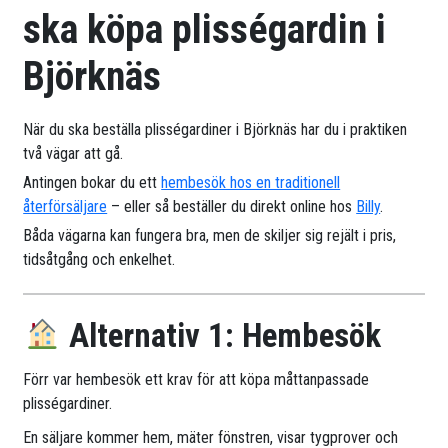
ska köpa plisségardin i
Björknäs
När du ska beställa plisségardiner i Björknäs har du i praktiken
två vägar att gå.
Antingen bokar du ett
hembesök hos en traditionell
återförsäljare
– eller så beställer du direkt online hos
Billy
.
Båda vägarna kan fungera bra, men de skiljer sig rejält i pris,
tidsåtgång och enkelhet.
Alternativ 1: Hembesök
Förr var hembesök ett krav för att köpa måttanpassade
plisségardiner.
En säljare kommer hem, mäter fönstren, visar tygprover och