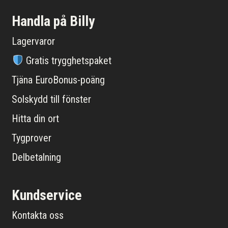
Handla på Billy
Lagervaror
Gratis trygghetspaket
Tjäna EuroBonus-poäng
Solskydd till fönster
Hitta din ort
Tygprover
Delbetalning
Kundservice
Kontakta oss