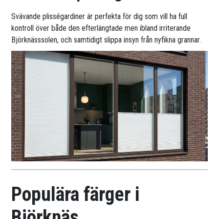
Svävande plisségardiner är perfekta för dig som vill ha full
kontroll över både den efterlängtade men ibland irriterande
Björknässsolen, och samtidigt slippa insyn från nyfikna grannar.
Populära färger i
Björknäs