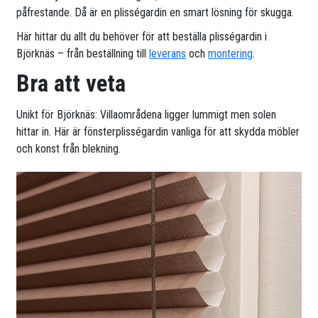
påfrestande. Då är en plisségardin en smart lösning för skugga.
Här hittar du allt du behöver för att beställa plisségardin i
Björknäs – från beställning till
leverans
och
montering
.
Bra att veta
Unikt för Björknäs: Villaområdena ligger lummigt men solen
hittar in. Här är fönsterplisségardin vanliga för att skydda möbler
och konst från blekning.