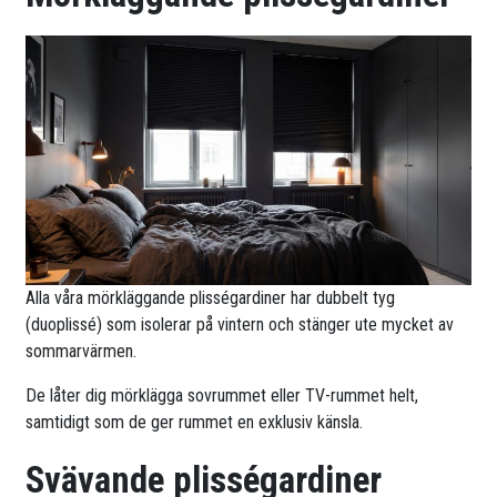
Alla våra mörkläggande plisségardiner har dubbelt tyg
(duoplissé) som isolerar på vintern och stänger ute mycket av
sommarvärmen.
De låter dig mörklägga sovrummet eller TV-rummet helt,
samtidigt som de ger rummet en exklusiv känsla.
Svävande plisségardiner