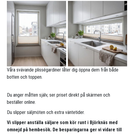
Våra svävande plisségardiner låter dig öppna dem från både
botten och toppen.
Du anger måtten själv, ser priset direkt på skärmen och
beställer online.
Du slipper säljmöten och extra väntetider.
Vi slipper anställa säljare som kör runt i Björknäs med
omnejd på hembesök. De besparingarna ger vi vidare till