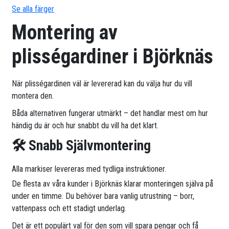
Se alla färger
Montering av
plisségardiner i Björknäs
När plisségardinen väl är levererad kan du välja hur du vill
montera den.
Båda alternativen fungerar utmärkt – det handlar mest om hur
händig du är och hur snabbt du vill ha det klart.
🛠 Snabb Självmontering
Alla markiser levereras med tydliga instruktioner.
De flesta av våra kunder i Björknäs klarar monteringen själva på
under en timme. Du behöver bara vanlig utrustning – borr,
vattenpass och ett stadigt underlag.
Det är ett populärt val för den som vill spara pengar och få