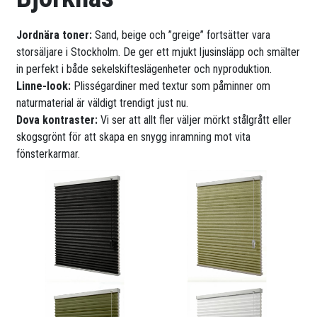
Jordnära toner:
Sand, beige och ”greige” fortsätter vara
storsäljare i Stockholm. De ger ett mjukt ljusinsläpp och smälter
in perfekt i både sekelskifteslägenheter och nyproduktion.
Linne-look:
Plisségardiner med textur som påminner om
naturmaterial är väldigt trendigt just nu.
Dova kontraster:
Vi ser att allt fler väljer mörkt stålgrått eller
skogsgrönt för att skapa en snygg inramning mot vita
fönsterkarmar.