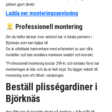
jobbet gjort direkt.
Ladda ner monteringsanvisning
Professionell montering
Om du hellre lämnar över arbetet har vi lokala partners i
Björknäs som kan hjälpa till.
De är utbildade hantverkare med erfarenhet av just våra
modeller och kan installera markisen snabbt och korrekt.
”Professionell montering kostar 299 kr och betalas först när
monteringen är klar och du är helt nöjd. Du lägger enkelt till
montering som ett tillval i varukorgen.
Beställ plisségardiner i
Björknäs
Hos Billy kan du beställa direkt på webben – från mått till