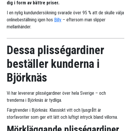
dig i form av bättre priser.
I en nylig kundundersökning svarade över 95 % att de skulle välja
onlinebeställning igen hos
Billy
– eftersom man slipper
mellanhänder.
Dessa plisségardiner
beställer kunderna i
Björknäs
Vi har levererar plisségardiner över hela Sverige – och
trenderna i Björknäs är tydliga.
Färgtrender i Björknäs: Klassiskt vitt och ljusgrått är
storfavoriter som ger ett lätt och luftigt intryck bland villorna.
Mörkläggande plisségardiner