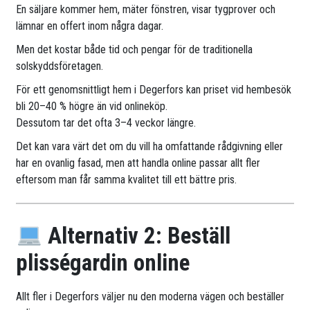
En säljare kommer hem, mäter fönstren, visar tygprover och
lämnar en offert inom några dagar.
Men det kostar både tid och pengar för de traditionella
solskyddsföretagen.
För ett genomsnittligt hem i Degerfors kan priset vid hembesök
bli 20–40 % högre än vid onlineköp.
Dessutom tar det ofta 3–4 veckor längre.
Det kan vara värt det om du vill ha omfattande rådgivning eller
har en ovanlig fasad, men att handla online passar allt fler
eftersom man får samma kvalitet till ett bättre pris.
Alternativ 2: Beställ
plisségardin online
Allt fler i Degerfors väljer nu den moderna vägen och beställer