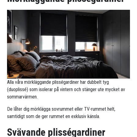
Alla våra mörkläggande plisségardiner har dubbelt tyg
(duoplissé) som isolerar på vintern och stänger ute mycket av
sommarvärmen.
De låter dig mörklägga sovrummet eller TV-rummet helt,
samtidigt som de ger rummet en exklusiv känsla.
Svävande plisségardiner