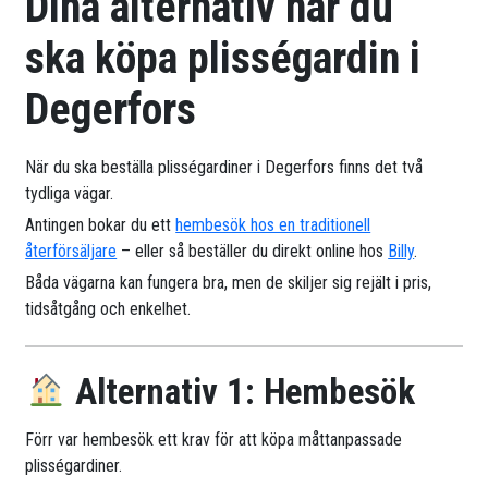
Dina alternativ när du
ska köpa plisségardin i
Degerfors
När du ska beställa plisségardiner i Degerfors finns det två
tydliga vägar.
Antingen bokar du ett
hembesök hos en traditionell
återförsäljare
– eller så beställer du direkt online hos
Billy
.
Båda vägarna kan fungera bra, men de skiljer sig rejält i pris,
tidsåtgång och enkelhet.
Alternativ 1: Hembesök
Förr var hembesök ett krav för att köpa måttanpassade
plisségardiner.