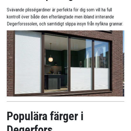
Svävande plisségardiner är perfekta för dig som vill ha full
kontroll över både den efterlängtade men ibland irriterande
Degerforsssolen, och samtidigt slippa insyn från nyfikna grannar.
Populära färger i
Degerfors