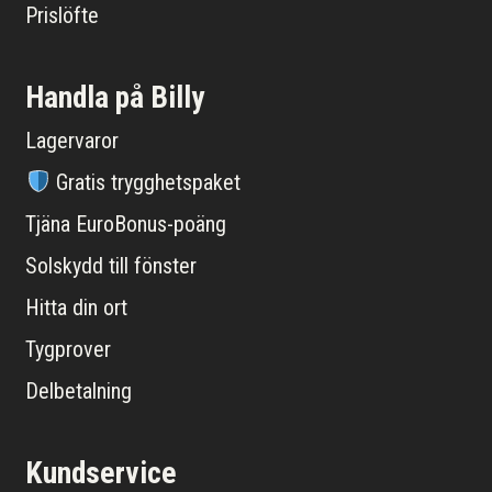
Prislöfte
Handla på Billy
Lagervaror
Gratis trygghetspaket
Tjäna EuroBonus-poäng
Solskydd till fönster
Hitta din ort
Tygprover
Delbetalning
Kundservice