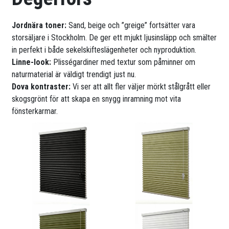
Jordnära toner:
Sand, beige och ”greige” fortsätter vara
storsäljare i Stockholm. De ger ett mjukt ljusinsläpp och smälter
in perfekt i både sekelskifteslägenheter och nyproduktion.
Linne-look:
Plisségardiner med textur som påminner om
naturmaterial är väldigt trendigt just nu.
Dova kontraster:
Vi ser att allt fler väljer mörkt stålgrått eller
skogsgrönt för att skapa en snygg inramning mot vita
fönsterkarmar.