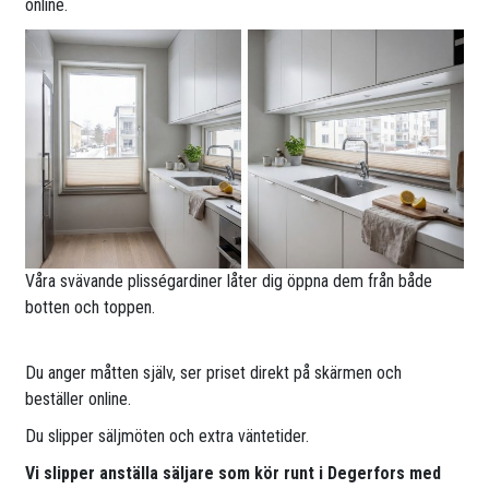
online.
Våra svävande plisségardiner låter dig öppna dem från både
botten och toppen.
Du anger måtten själv, ser priset direkt på skärmen och
beställer online.
Du slipper säljmöten och extra väntetider.
Vi slipper anställa säljare som kör runt i Degerfors med