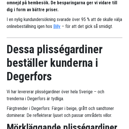
omnejd på hembesök. De besparingarna ger vi vidare till
dig i form av bättre priser.
I en nylig kundundersökning svarade över 95 % att de skulle välja
onlinebeställning igen hos
Billy
– för att det gick så smidigt.
Dessa plisségardiner
beställer kunderna i
Degerfors
Vi har levererar plisségardiner över hela Sverige – och
trenderna i Degerfors är tydliga.
Färgtrender i Degerfors: Färger i beige, grått och sandtoner
dominerar. De reflekterar ljuset och passar områdets villor.
Mörkläggande plisségardiner