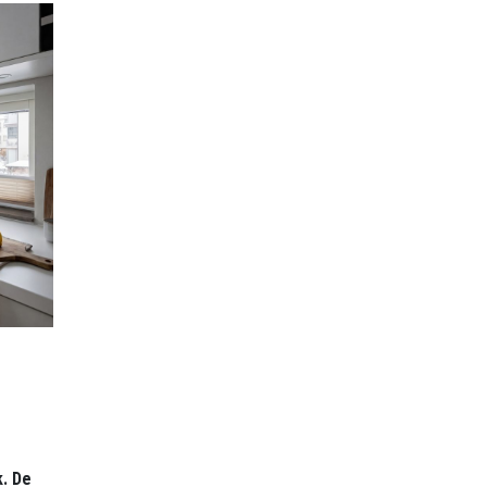
k. De